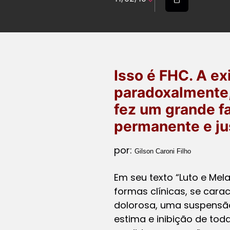
Isso é FHC. A ex
paradoxalmente,
fez um grande fa
permanente e jus
por:
Gilson Caroni Filho
Em seu texto “Luto e Mel
formas clínicas, se car
dolorosa, uma suspensão
estima e inibição de toda