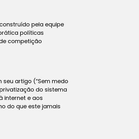
construído pela equipe
rática políticas
 de competição
em seu artigo (“Sem medo
privatização do sistema
 internet e aos
no do que este jamais