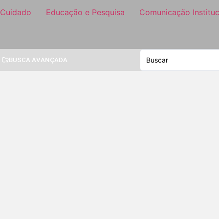
 Cuidado
Educação e Pesquisa
Comunicação Instituc
BUSCA AVANÇADA