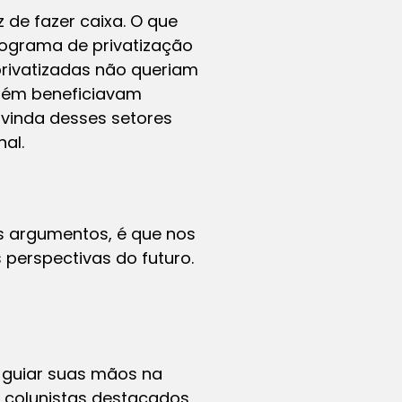
 de fazer caixa. O que
rograma de privatização
privatizadas não queriam
mbém beneficiavam
a vinda desses setores
al.
s argumentos, é que nos
s perspectivas do futuro.
 guiar suas mãos na
de colunistas destacados