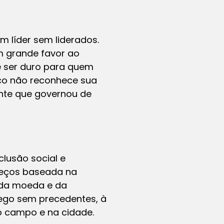
m líder sem liderados.
m grande favor ao
ve ser duro para quem
ico não reconhece sua
ente que governou de
lusão social e
preços baseada na
o da moeda e da
rego sem precedentes, à
no campo e na cidade.