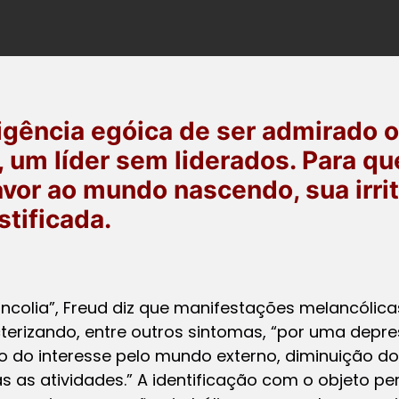
igência egóica de ser admirado o
 um líder sem liderados. Para qu
vor ao mundo nascendo, sua irrit
tificada.
ancolia”, Freud diz que manifestações melancóli
acterizando, entre outros sintomas, “por uma dep
 do interesse pelo mundo externo, diminuição do
s as atividades.” A identificação com o objeto perd