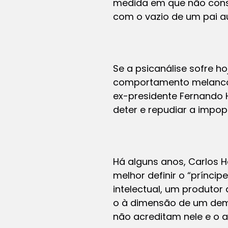
medida em que não conse
com o vazio de um pai a
Se a psicanálise sofre h
comportamento melancól
ex-presidente Fernando 
deter e repudiar a impo
Há alguns anos, Carlos H
melhor definir o “prínci
intelectual, um produtor
o à dimensão de um dema
não acreditam nele e o 