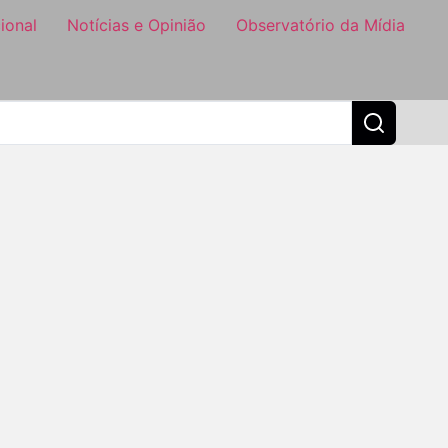
ional
Notícias e Opinião
Observatório da Mídia