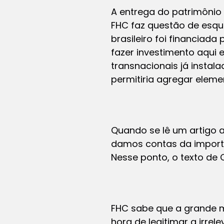
A entrega do patrimônio 
FHC faz questão de esque
brasileiro foi financiad
fazer investimento aqui
transnacionais já instal
permitiria agregar elem
Quando se lê um artigo 
damos contas da importânc
Nesse ponto, o texto de C
FHC sabe que a grande m
hora de legitimar a irre