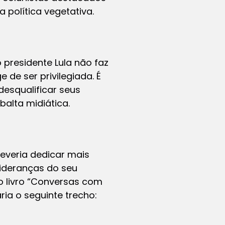
política vegetativa.
presidente Lula não faz
de ser privilegiada. É
desqualificar seus
balta midiática.
deveria dedicar mais
lideranças do seu
livro “
Conversas com
ria o seguinte trecho: