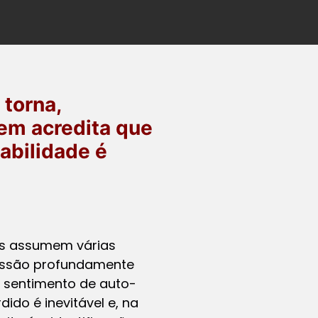
 torna,
em acredita que
abilidade é
cas assumem várias
ressão profundamente
 sentimento de auto-
ido é inevitável e, na