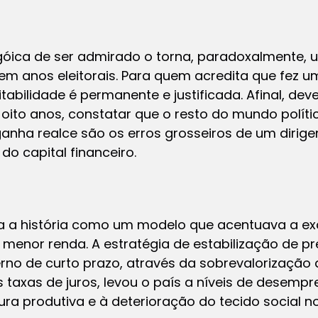
egóica de ser admirado o torna, paradoxalmente, u
em anos eleitorais. Para quem acredita que fez u
tabilidade é permanente e justificada. Afinal, de
 oito anos, constatar que o resto do mundo polít
 ganha realce são os erros grosseiros de um dirig
o capital financeiro.
 a história como um modelo que acentuava a exc
 menor renda. A estratégia de estabilização de 
erno de curto prazo, através da sobrevalorizaçã
taxas de juros, levou o país a níveis de desemp
ura produtiva e à deterioração do tecido social 