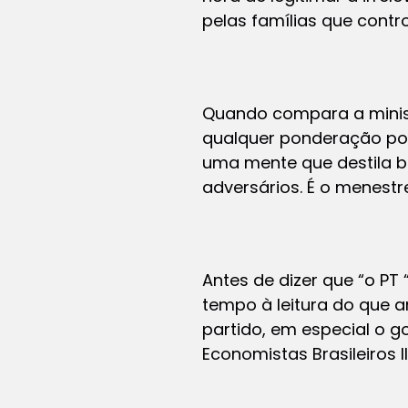
pelas famílias que cont
Quando compara a minist
qualquer ponderação polí
uma mente que destila bi
adversários. É o menestre
Antes de dizer que “o PT
tempo à leitura do que a
partido, em especial o g
Economistas Brasileiros II