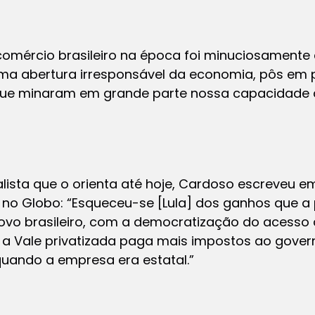
ércio brasileiro na época foi minuciosamente 
ma abertura irresponsável da economia, pôs em p
que minaram em grande parte nossa capacidade
lista que o orienta até hoje, Cardoso escreveu 
 no Globo: “Esqueceu-se [Lula] dos ganhos que a 
ovo brasileiro, com a democratização do acesso à
e a Vale privatizada paga mais impostos ao gover
uando a empresa era estatal.”