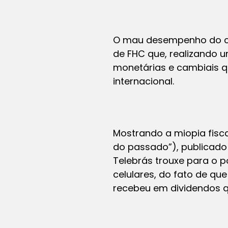
O mau desempenho do com
de FHC que, realizando u
monetárias e cambiais 
internacional.
Mostrando a miopia fisca
do passado”), publicado
Telebrás trouxe para o p
celulares, do fato de qu
recebeu em dividendos q