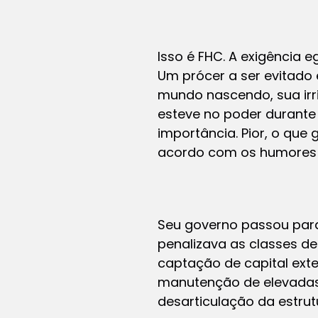
Isso é FHC. A exigência 
Um prócer a ser evitado 
mundo nascendo, sua irri
esteve no poder durante
importância. Pior, o que
acordo com os humores d
Seu governo passou para
penalizava as classes de
captação de capital ext
manutenção de elevadas 
desarticulação da estrut