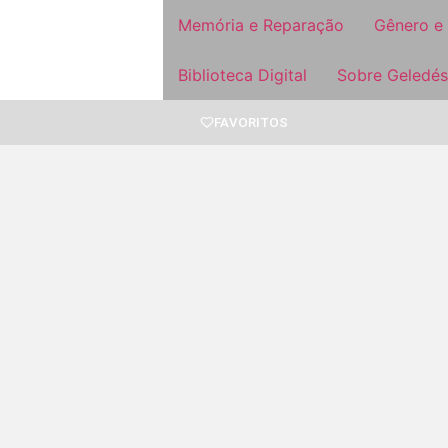
Memória e Reparação
Gênero e
Biblioteca Digital
Sobre Geledés
FAVORITOS