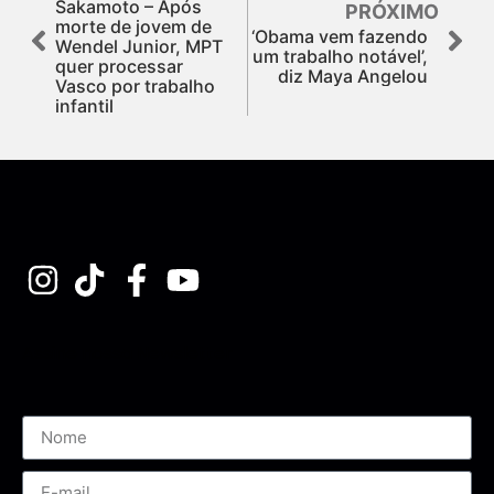
Sakamoto – Após
PRÓXIMO
morte de jovem de
‘Obama vem fazendo
Wendel Junior, MPT
um trabalho notável’,
quer processar
diz Maya Angelou
Vasco por trabalho
infantil
Assine nossa Newsletter