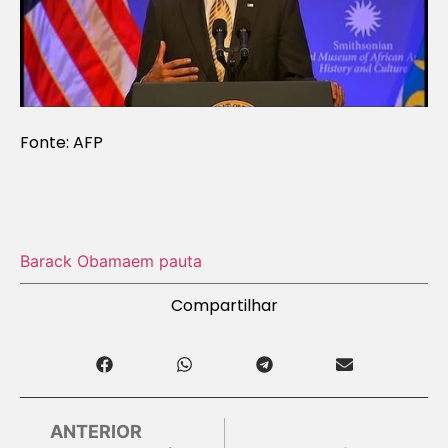
Fonte: AFP
Barack Obama
em pauta
Compartilhar
ANTERIOR