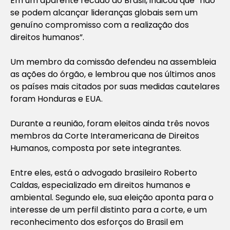
Em um aparente recado ao Brasil, indicou que “não
se podem alcançar lideranças globais sem um
genuíno compromisso com a realização dos
direitos humanos”.
Um membro da comissão defendeu na assembleia
as ações do órgão, e lembrou que nos últimos anos
os países mais citados por suas medidas cautelares
foram Honduras e EUA.
Durante a reunião, foram eleitos ainda três novos
membros da Corte Interamericana de Direitos
Humanos, composta por sete integrantes.
Entre eles, está o advogado brasileiro Roberto
Caldas, especializado em direitos humanos e
ambiental. Segundo ele, sua eleição aponta para o
interesse de um perfil distinto para a corte, e um
reconhecimento dos esforços do Brasil em