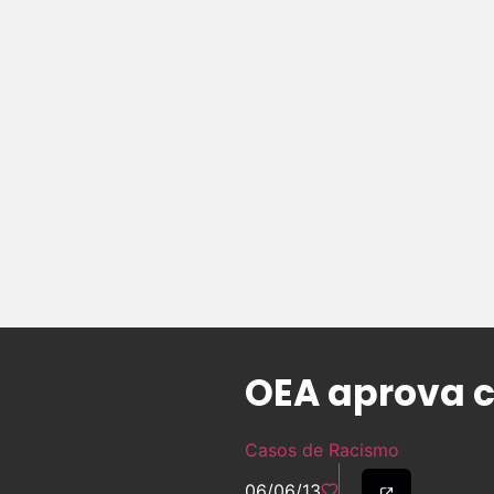
OEA aprova 
Casos de Racismo
06/06/13