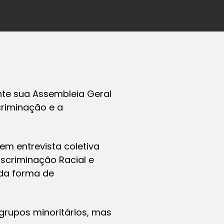
nte sua Assembleia Geral
criminação e a
em entrevista coletiva
scriminação Racial e
oda forma de
 grupos minoritários, mas