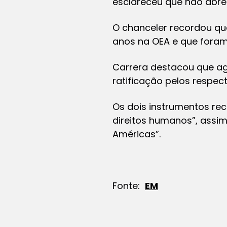
esclareceu que não abre
O chanceler recordou qu
anos na OEA e que foram
Carrera destacou que ago
ratificação pelos respec
Os dois instrumentos re
direitos humanos”, assim
Américas”.
Fonte:
EM