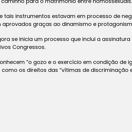
 caminho para o matrimônio entre homossexuais.
e tais instrumentos estavam em processo de neg
 aprovados graças ao dinamismo e protagonismo
ra se inicia um processo que inclui a assinatura
tivos Congressos.
conhecem “o gozo e o exercício em condição de i
 como os direitos das “vítimas de discriminação e