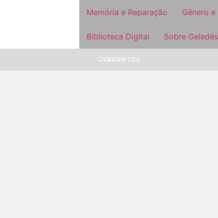
Memória e Reparação
Gênero e
Biblioteca Digital
Sobre Geledés
FAVORITOS