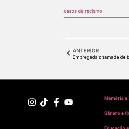
casos de racismo
ANTERIOR
Empregada chamada de bu
Memória e
Gênero e C
Educação e