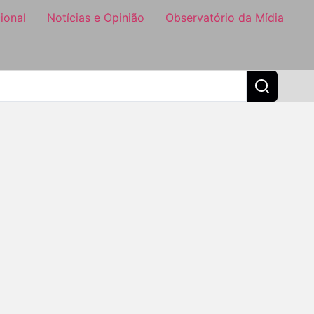
ional
Notícias e Opinião
Observatório da Mídia