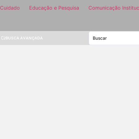
 Cuidado
Educação e Pesquisa
Comunicação Instituc
BUSCA AVANÇADA