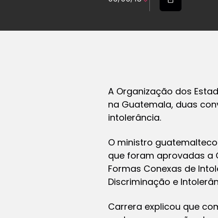
A Organização dos Estad
na Guatemala, duas conv
intolerância.
O ministro guatemalteco 
que foram aprovadas a C
Formas Conexas de Intol
Discriminação e Intolerân
Carrera explicou que com