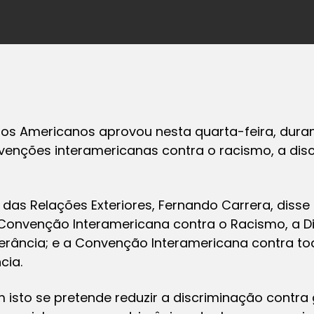
os Americanos aprovou nesta quarta-feira, dura
enções interamericanas contra o racismo, a dis
das Relações Exteriores, Fernando Carrera, disse 
onvenção Interamericana contra o Racismo, a Di
erância; e a Convenção Interamericana contra t
cia.
 isto se pretende reduzir a discriminação contra