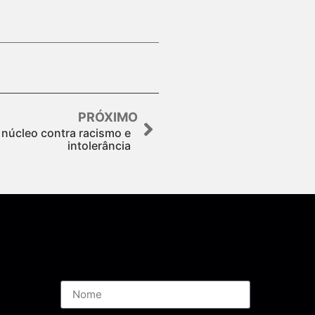
PRÓXIMO
rá núcleo contra racismo e
intolerância
Assine nossa Newsletter