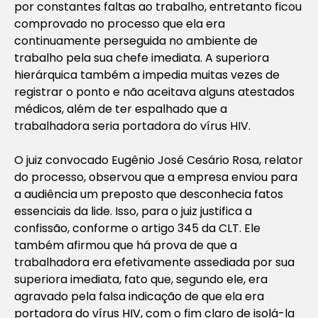
por constantes faltas ao trabalho, entretanto ficou
comprovado no processo que ela era
continuamente perseguida no ambiente de
trabalho pela sua chefe imediata. A superiora
hierárquica também a impedia muitas vezes de
registrar o ponto e não aceitava alguns atestados
médicos, além de ter espalhado que a
trabalhadora seria portadora do vírus HIV.
O juiz convocado Eugênio José Cesário Rosa, relator
do processo, observou que a empresa enviou para
a audiência um preposto que desconhecia fatos
essenciais da lide. Isso, para o juiz justifica a
confissão, conforme o artigo 345 da CLT. Ele
também afirmou que há prova de que a
trabalhadora era efetivamente assediada por sua
superiora imediata, fato que, segundo ele, era
agravado pela falsa indicação de que ela era
portadora do vírus HIV, com o fim claro de isolá-la