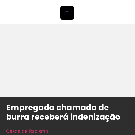
Empregada chamada de
burra receberá indenização
Casos de Racismo