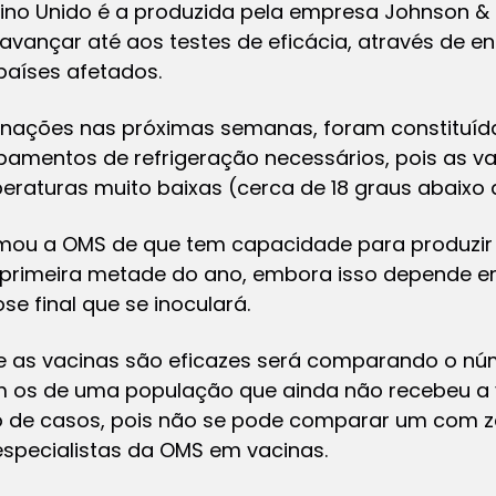
Reino Unido é a produzida pela empresa Johnson &
avançar até aos testes de eficácia, através de e
países afetados.
inações nas próximas semanas, foram constituíd
pamentos de refrigeração necessários, pois as v
raturas muito baixas (cerca de 18 graus abaixo d
ormou a OMS de que tem capacidade para produzir
 primeira metade do ano, embora isso depende e
e final que se inoculará.
se as vacinas são eficazes será comparando o n
os de uma população que ainda não recebeu a va
 de casos, pois não se pode comparar um com zer
specialistas da OMS em vacinas.