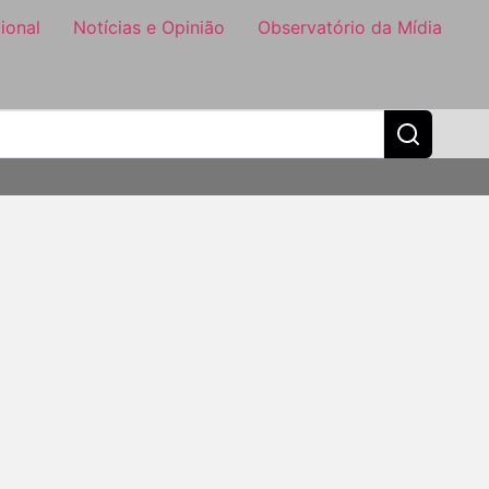
ional
Notícias e Opinião
Observatório da Mídia