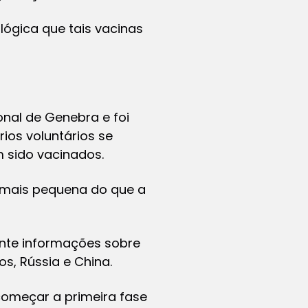
lógica que tais vacinas
onal de Genebra e foi
os voluntários se
m sido vacinados.
 mais pequena do que a
ente informações sobre
s, Rússia e China.
começar a primeira fase