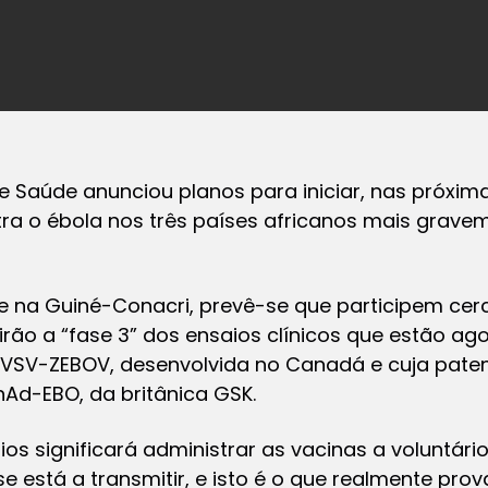
e Saúde anunciou planos para iniciar, nas próxi
ra o ébola nos três países africanos mais grave
a e na Guiné-Conacri, prevê-se que participem ce
irão a “fase 3” dos ensaios clínicos que estão ago
 VSV-ZEBOV, desenvolvida no Canadá e cuja patent
Ad-EBO, da britânica GSK.
ios significará administrar as vacinas a voluntár
se está a transmitir, e isto é o que realmente pro