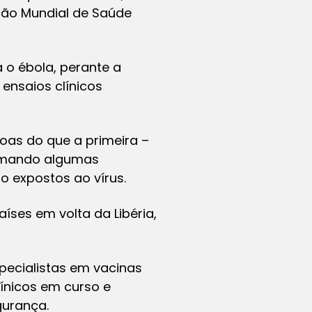
ção Mundial de Saúde
 o ébola, perante a
 ensaios clínicos
as do que a primeira –
somando algumas
o expostos ao vírus.
íses em volta da Libéria,
pecialistas em vacinas
ínicos em curso e
gurança.