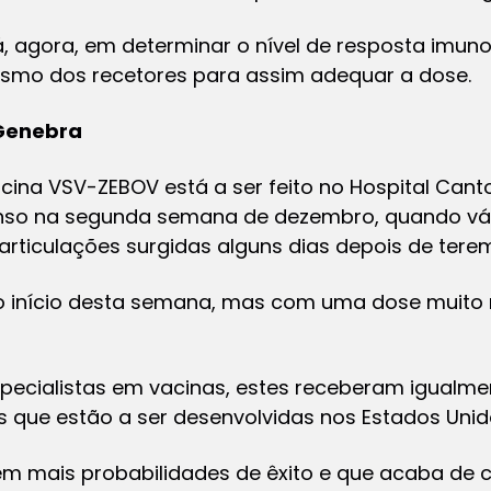
, agora, em determinar o nível de resposta imuno
smo dos recetores para assim adequar a dose.
Genebra
ina VSV-ZEBOV está a ser feito no Hospital Cant
so na segunda semana de dezembro, quando vári
rticulações surgidas alguns dias depois de tere
no início desta semana, mas com uma dose muito
specialistas em vacinas, estes receberam igualm
s que estão a ser desenvolvidas nos Estados Unido
m mais probabilidades de êxito e que acaba de 