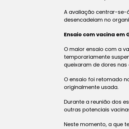
A avaliação centrar-se-á
desencadeiam no organi
Ensaio com vacina em 
O maior ensaio com a vac
temporariamente suspen
queixaram de dores nas a
O ensaio foi retomado 
originalmente usada.
Durante a reunião dos e
outras potenciais vacina
Neste momento, a que te