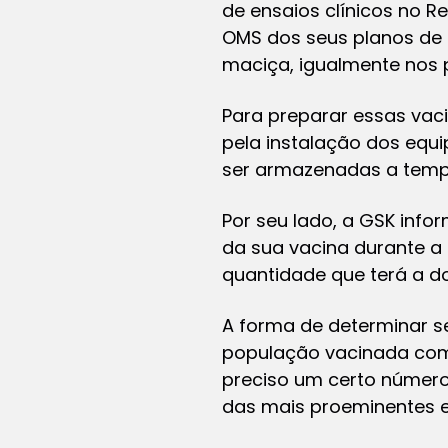
de ensaios clínicos no 
OMS dos seus planos de 
maciça, igualmente nos 
Para preparar essas vac
pela instalação dos equi
ser armazenadas a tempe
Por seu lado, a GSK inf
da sua vacina durante a
quantidade que terá a dos
A forma de determinar 
população vacinada com 
preciso um certo número
das mais proeminentes e