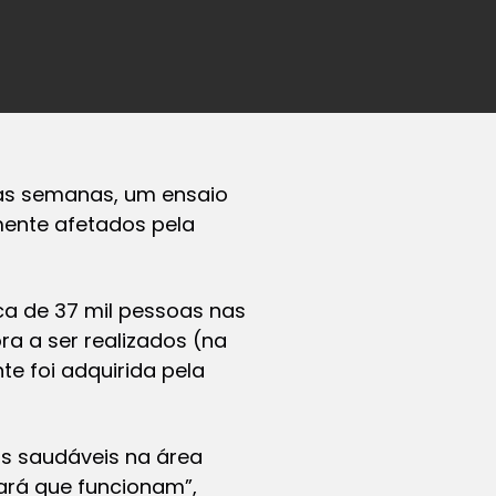
mas semanas, um ensaio
mente afetados pela
rca de 37 mil pessoas nas
ra a ser realizados (na
e foi adquirida pela
ios saudáveis na área
vará que funcionam”,