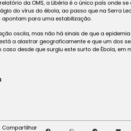
elatório da OMS, a Libéria é o único país onde s
ágio do vírus do ébola, ao passo que na Serra Le
 apontam para uma estabilização.
ação oscila, mas não há sinais de que a epidemia 
 está a alastrar geograficamente e que um dos s
o caso desde que surgiu este surto de Ébola, em
s
Compartilhar