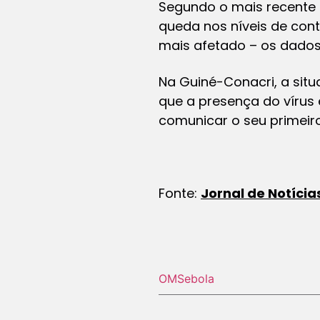
Segundo o mais recente r
queda nos níveis de cont
mais afetado – os dados
Na Guiné-Conacri, a situ
que a presença do vírus
comunicar o seu primeir
Fonte:
Jornal de Notícia
OMS
ebola