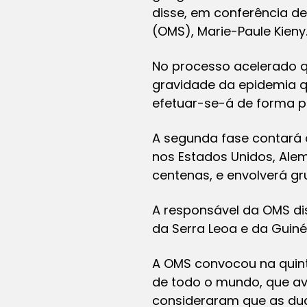
disse, em conferência d
(OMS), Marie-Paule Kieny
No processo acelerado qu
gravidade da epidemia que
efetuar-se-á de forma par
A segunda fase contará 
nos Estados Unidos, Ale
centenas, e envolverá gr
A responsável da OMS dis
da Serra Leoa e da Guiné
A OMS convocou na quint
de todo o mundo, que ava
consideraram que as dua