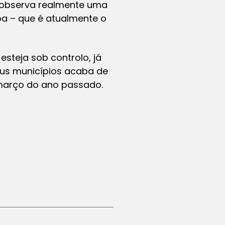
e observa realmente uma
oa – que é atualmente o
esteja sob controlo, já
eus municípios acaba de
 março do ano passado.