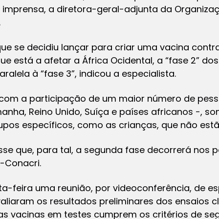
e imprensa, a diretora-geral-adjunta da Organiza
.
e se decidiu lançar para criar uma vacina contra
 está a afetar a África Ocidental, a “fase 2” dos
alela à “fase 3”, indicou a especialista.
com a participação de um maior número de pesso
manha, Reino Unido, Suíça e países africanos -, 
upos específicos, como as crianças, que não estã
se que, para tal, a segunda fase decorrerá nos pa
-Conacri.
a-feira uma reunião, por videoconferência, de es
liaram os resultados preliminares dos ensaios cl
s vacinas em testes cumprem os critérios de se