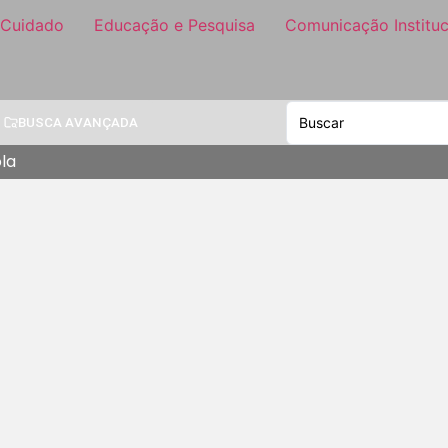
 Cuidado
Educação e Pesquisa
Comunicação Instituc
BUSCA AVANÇADA
la