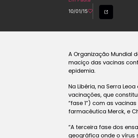
10/01/15
A Organização Mundial d
maciço das vacinas cont
epidemia.
Na Libéria, na Serra Leo
vacinações, que constitu
“fase 1”) com as vacinas
farmacêutica Merck, e Ch
“A terceira fase dos ensa
geográfica onde o vírus 