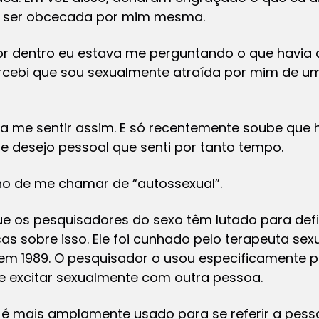
u ser obcecada por mim mesma.
por dentro eu estava me perguntando o que havia 
percebi que sou sexualmente atraída por mim de u
a me sentir assim. E só recentemente soube que
e desejo pessoal que senti por tanto tempo.
lho de me chamar de “autossexual”.
e os pesquisadores do sexo têm lutado para defin
s sobre isso. Ele foi cunhado pelo terapeuta se
em 1989. O pesquisador o usou especificamente pa
se excitar sexualmente com outra pessoa.
é mais amplamente usado para se referir a pess