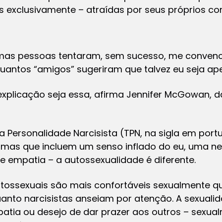
s exclusivamente – atraídas por seus próprios co
mas pessoas tentaram, sem sucesso, me convenc
quantos “amigos” sugeriram que talvez eu seja ape
xplicação seja essa, afirma Jennifer McGowan, da
 Personalidade Narcisista (TPN, na sigla em port
omas que incluem um senso inflado do eu, uma n
 empatia – a autossexualidade é diferente.
tossexuais são mais confortáveis sexualmente 
anto narcisistas anseiam por atenção. A sexual
patia ou desejo de dar prazer aos outros – sexu