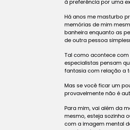
à preferência por uma ex
Há anos me masturbo pr
memórias de mim mesma 
banheira enquanto as pe
de outra pessoa simple
Tal como acontece com o
especialistas pensam q
fantasia com relação a t
Mas se você ficar um pou
provavelmente não é auto
Para mim, vai além da ma
mesmo, esteja sozinha o
com a imagem mental de 