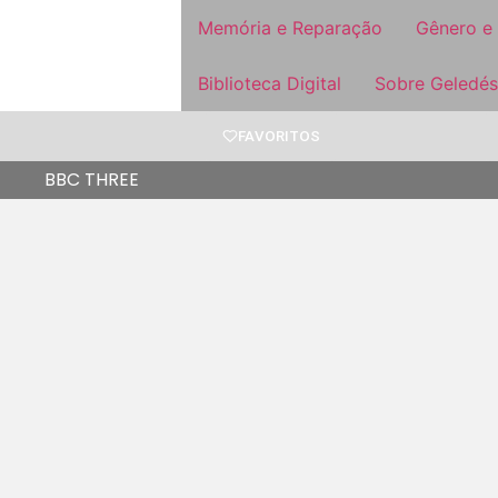
Memória e Reparação
Gênero e
Biblioteca Digital
Sobre Geledés
FAVORITOS
BBC THREE