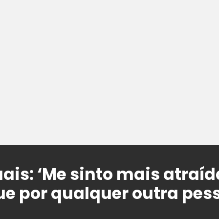
ais: ‘Me sinto mais atraí
 por qualquer outra pes