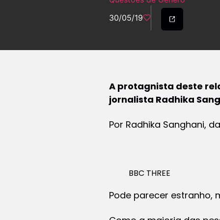
30/05/19
A protagnista deste rel
jornalista Radhika Sang
Por Radhika Sanghani, d
BBC THREE
Pode parecer estranho,