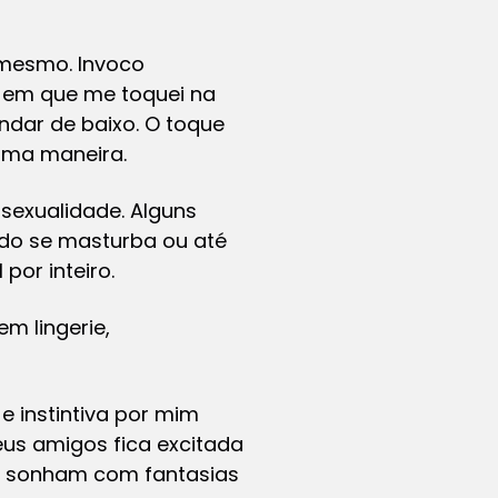
mesmo. Invoco
 em que me toquei na
dar de baixo. O toque
sma maneira.
sexualidade. Alguns
do se masturba ou até
por inteiro.
m lingerie,
e instintiva por mim
us amigos fica excitada
s, sonham com fantasias