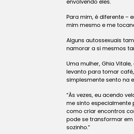
envolvendo eles.
Para mim, é diferente –
mim mesmo e me tocand
Alguns autossexuais tam
namorar a si mesmos t
Uma mulher, Ghia Vitale
levanto para tomar café
simplesmente sento na e
“Às vezes, eu acendo ve
me sinto especialmente p
como criar encontros c
pode se transformar em 
sozinho.”