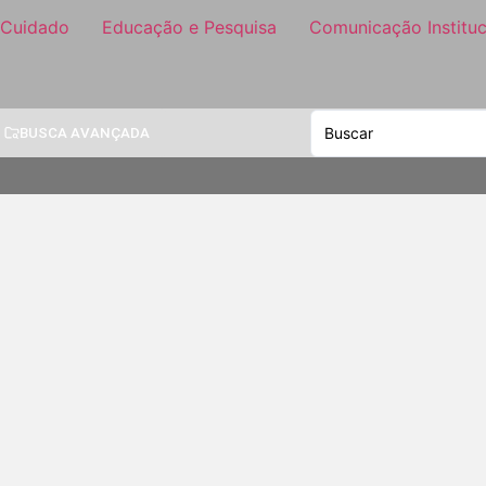
 Cuidado
Educação e Pesquisa
Comunicação Instituc
BUSCA AVANÇADA