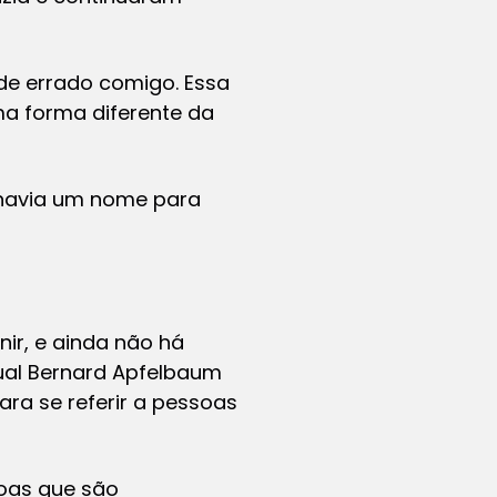
de errado comigo. Essa
ma forma diferente da
 havia um nome para
ir, e ainda não há
xual Bernard Apfelbaum
ra se referir a pessoas
oas que são