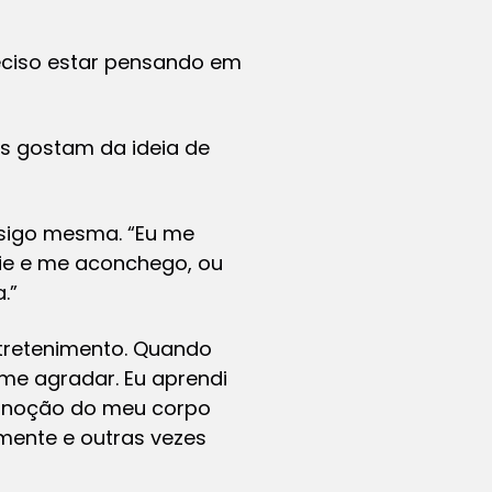
eciso estar pensando em
es gostam da ideia de
nsigo mesma. “Eu me
rie e me aconchego, ou
.”
ntretenimento. Quando
 me agradar. Eu aprendi
a noção do meu corpo
mente e outras vezes