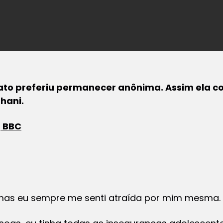
ato preferiu permanecer anônima. Assim ela co
hani.
a
BBC
 mas eu sempre me senti atraída por mim mesma.