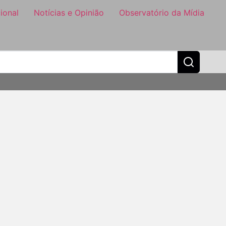
ional
Notícias e Opinião
Observatório da Mídia