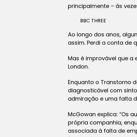
principalmente – às veze
BBC THREE
Ao longo dos anos, algu
assim. Perdi a conta de 
Mas é improvável que a e
London.
Enquanto o Transtorno da
diagnosticável com sint
admiração e uma falta de
McGowan explica: “Os au
própria companhia, enqu
associada à falta de em