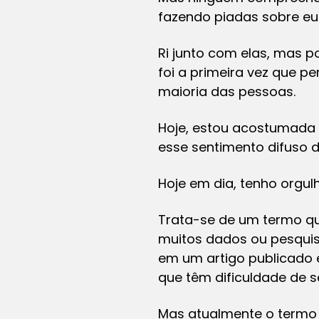
fazendo piadas sobre e
Ri junto com elas, mas 
foi a primeira vez que 
maioria das pessoas.
Hoje, estou acostumada 
esse sentimento difuso d
Hoje em dia, tenho orgu
Trata-se de um termo qu
muitos dados ou pesquisa
em um artigo publicado 
que têm dificuldade de 
Mas atualmente o termo 