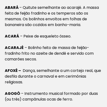
ABARÁ
– Quitute semelhante ao acarajé. A massa
feita de feijão fradinho e os temperos são os
mesmos. Os bolinhos envoltos em folhas de
bananeira são cozidos em banho-maria.
ACARÁ
– Peixe de esqueleto ósseo.
ACARAJÉ
– Bolinho feito de massa de feijão-
fradinho frito no azeite de dendê e servido com
camarões secos.
AFOXÉ –
Dança, semelhante a um cortejo real, que
desfila durante o carnaval e em cerimônias
religiosas.
AGOGÔ
– Instrumento musical formado por duas
(ou três) campânulas ocas de ferro.