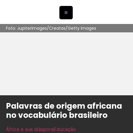
Foto: Jupiterimages/Creatas/Getty Images
Palavras de origem africana
no vocabulário brasileiro
África e sua diáspora
Educação