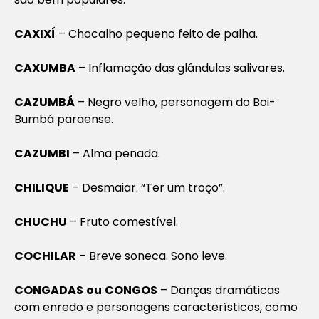
CAXIXÍ
– Chocalho pequeno feito de palha.
CAXUMBA
– Inflamação das glândulas salivares.
CAZUMBÁ
– Negro velho, personagem do Boi-
Bumbá paraense.
CAZUMBI
– Alma penada.
CHILIQUE
– Desmaiar. “Ter um troço”.
CHUCHU
– Fruto comestível.
COCHILAR
– Breve soneca. Sono leve.
CONGADAS
ou
CONGOS
– Danças dramáticas
com enredo e personagens característicos, como