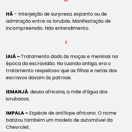
HÃ
– Interjeição de surpresa, espanto ou de
admiração entre os Iorubás. Manifestação de
incompreensão. Não entendimento.
I
IAIÁ –
Tratamento dado às moças e meninas na
época da escravidão. Na Luanda antiga, era o
tratamento respeitoso que as filhas e netas dos
escravos davam às patroas.
IEMANJÁ
: deusa africana, a mãe d’água dos
iorubanos.
IMPALA –
Espécie de antílope africano. O nome
batizou também um modelo de automóvel da
Chevrolet.