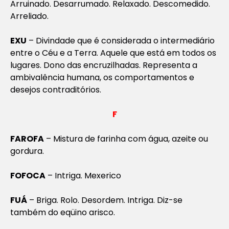
Arruinado. Desarrumado. Relaxado. Descomedido.
Arreliado.
EXU
– Divindade que é considerada o intermediário
entre o Céu e a Terra. Aquele que está em todos os
lugares. Dono das encruzilhadas. Representa a
ambivalência humana, os comportamentos e
desejos contraditórios.
F
FAROFA
– Mistura de farinha com água, azeite ou
gordura.
FOFOCA
– Intriga. Mexerico
FUÁ
– Briga. Rolo. Desordem. Intriga. Diz-se
também do eqüino arisco.