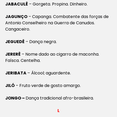
JABACULÊ
– Gorgeta. Propina. Dinheiro.
JAGUNÇO
– Capanga. Combatente das forças de
Antonio Conselheiro na Guerra de Canudos.
Cangaceiro.
JEGUEDÊ
– Dança negra.
JERERÊ
– Nome dado ao cigarro de maconha.
Faísca. Centelha.
JERIBATA
– Álcool; aguardente.
JILÓ
– Fruto verde de gosto amargo.
JONGO –
Dança tradicional afro-brasileira.
L