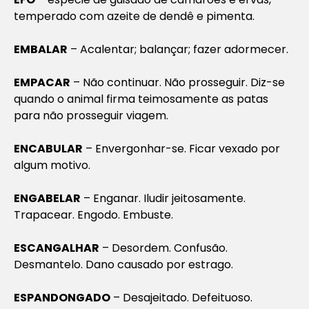
temperado com azeite de dendê e pimenta.
EMBALAR
– Acalentar; balançar; fazer adormecer.
EMPACAR
– Não continuar. Não prosseguir. Diz-se
quando o animal firma teimosamente as patas
para não prosseguir viagem.
ENCABULAR
– Envergonhar-se. Ficar vexado por
algum motivo.
ENGABELAR
– Enganar. Iludir jeitosamente.
Trapacear. Engodo. Embuste.
ESCANGALHAR
– Desordem. Confusão.
Desmantelo. Dano causado por estrago.
ESPANDONGADO
– Desajeitado. Defeituoso.