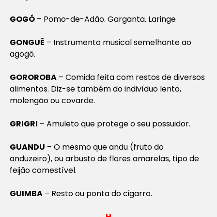
GOGÓ
– Pomo-de-Adão. Garganta. Laringe
GONGUÊ
– Instrumento musical semelhante ao
agogô.
GOROROBA
– Comida feita com restos de diversos
alimentos. Diz-se também do indivíduo lento,
molengão ou covarde.
GRIGRI
– Amuleto que protege o seu possuidor.
GUANDU
– O mesmo que andu (fruto do
anduzeiro), ou arbusto de flores amarelas, tipo de
feijäo comestível.
GUIMBA
– Resto ou ponta do cigarro.
H