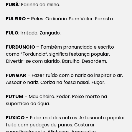
FUBÁ
: Farinha de milho.
FULEIRO
– Reles. Ordinário. Sem Valor. Farrista.
FULO
: Irritado. Zangado.
FURDUNCIO
– Também pronunciado e escrito
como “Forduncio”, significa festança popular.
Divertir-se com alarido. Barulho. Desordem.
FUNGAR
– Fazer ruído com o nariz ao inspirar o ar.
Assoar o nariz. Coriza na fossa nasal. Fuçar.
FUTUM
– Mau cheiro. Fedor. Peixe morto na
superfície da água.
FUXICO
– Falar mal dos outros. Artesanato popular
feito com pedaços de panos. Costurar
superficialmente. Alinhavar. Amarrotar.