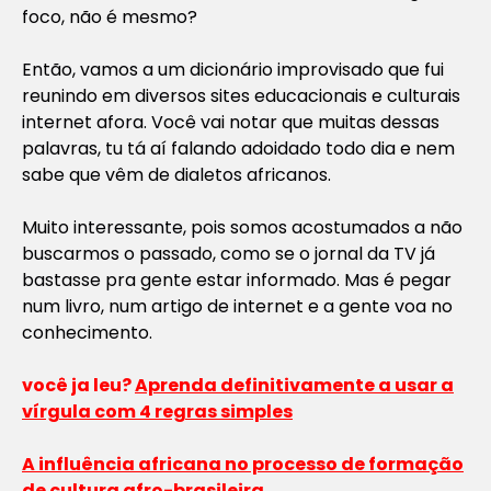
foco, não é mesmo?
Então, vamos a um dicionário improvisado que fui
reunindo em diversos sites educacionais e culturais
internet afora. Você vai notar que muitas dessas
palavras, tu tá aí falando adoidado todo dia e nem
sabe que vêm de dialetos africanos.
Muito interessante, pois somos acostumados a não
buscarmos o passado, como se o jornal da TV já
bastasse pra gente estar informado. Mas é pegar
num livro, num artigo de internet e a gente voa no
conhecimento.
você ja leu?
Aprenda definitivamente a usar a
vírgula com 4 regras simples
A influência africana no processo de formação
de cultura afro-brasileira