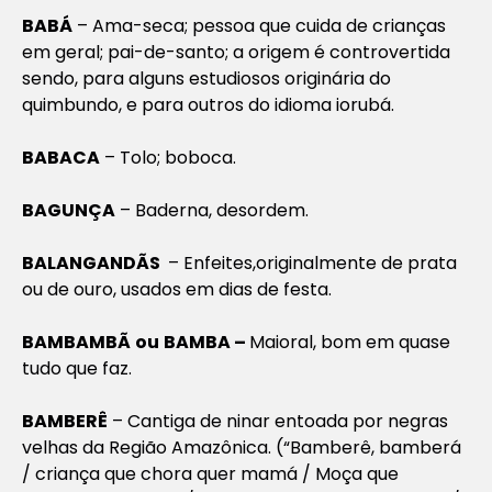
BABÁ
– Ama-seca; pessoa que cuida de crianças
em geral; pai-de-santo; a origem é controvertida
sendo, para alguns estudiosos originária do
quimbundo, e para outros do idioma iorubá.
BABACA
– Tolo; boboca.
BAGUNÇA
– Baderna, desordem.
BALANGANDÃS
– Enfeites,originalmente de prata
ou de ouro, usados em dias de festa.
BAMBAMBÃ
ou
BAMBA –
Maioral, bom em quase
tudo que faz.
BAMBERÊ
– Cantiga de ninar entoada por negras
velhas da Região Amazônica. (“Bamberê, bamberá
/ criança que chora quer mamá / Moça que