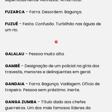
FUZARCA
– Farra. Desordem. Bagunça.
FUZUÊ
– Festa. Confusão. Turbilhão nas águas de
um rio.
G
GALALAU
– Pessoa muito alta.
GAMBÉ
– Designação de um policial na gíria dos
travestis, menores e delinqüentes em geral.
GANDAIA
– Farra. Bagunça. Vadiagem. Ofício de
trapeiro. Pessoa sem préstimo. Inerte.
GANGA
ZUMBA
– Título dado aos chefes
guerreiros. Um dos mais famosos líderes da