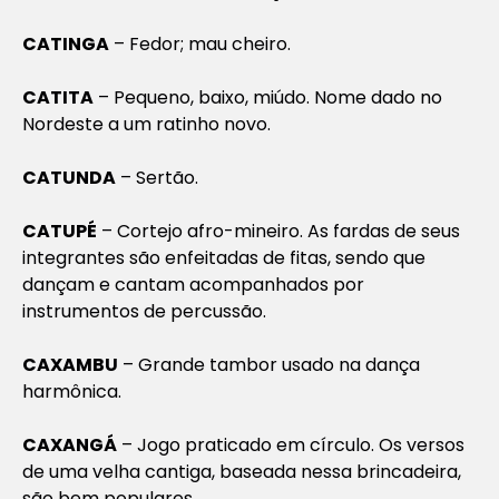
CATINGA
– Fedor; mau cheiro.
CATITA
– Pequeno, baixo, miúdo. Nome dado no
Nordeste a um ratinho novo.
CATUNDA
– Sertão.
CATUPÉ
– Cortejo afro-mineiro. As fardas de seus
integrantes são enfeitadas de fitas, sendo que
dançam e cantam acompanhados por
instrumentos de percussão.
CAXAMBU
– Grande tambor usado na dança
harmônica.
CAXANGÁ
– Jogo praticado em círculo. Os versos
de uma velha cantiga, baseada nessa brincadeira,
são bem populares.