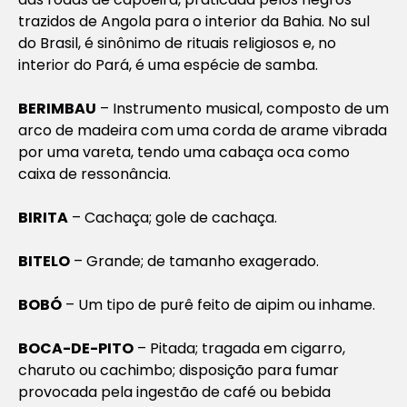
trazidos de Angola para o interior da Bahia. No sul
do Brasil, é sinônimo de rituais religiosos e, no
interior do Pará, é uma espécie de samba.
BERIMBAU
– Instrumento musical, composto de um
arco de madeira com uma corda de arame vibrada
por uma vareta, tendo uma cabaça oca como
caixa de ressonância.
BIRITA
– Cachaça; gole de cachaça.
BITELO
– Grande; de tamanho exagerado.
BOBÓ
– Um tipo de purê feito de aipim ou inhame.
BOCA-DE-PITO
– Pitada; tragada em cigarro,
charuto ou cachimbo; disposição para fumar
provocada pela ingestão de café ou bebida