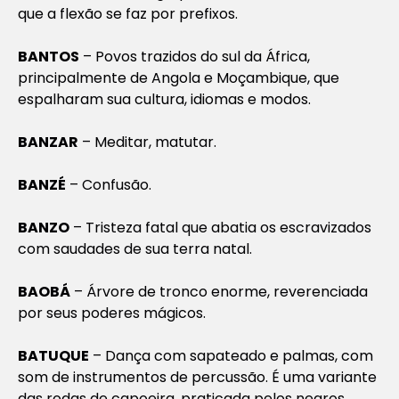
que a flexão se faz por prefixos.
BANTOS
– Povos trazidos do sul da África,
principalmente de Angola e Moçambique, que
espalharam sua cultura, idiomas e modos.
BANZAR
– Meditar, matutar.
BANZÉ
– Confusão.
BANZO
– Tristeza fatal que abatia os escravizados
com saudades de sua terra natal.
BAOBÁ
– Árvore de tronco enorme, reverenciada
por seus poderes mágicos.
BATUQUE
– Dança com sapateado e palmas, com
som de instrumentos de percussão. É uma variante
das rodas de capoeira, praticada pelos negros