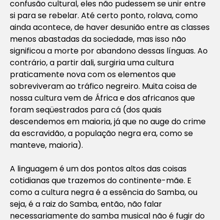
confusão cultural, eles não pudessem se unir entre
si para se rebelar. Até certo ponto, rolava, como
ainda acontece, de haver desunião entre as classes
menos abastadas da sociedade, mas isso não
significou a morte por abandono dessas línguas. Ao
contrário, a partir dali, surgiria uma cultura
praticamente nova com os elementos que
sobreviveram ao tráfico negreiro. Muita coisa de
nossa cultura vem de África e dos africanos que
foram seqüestrados para cá (dos quais
descendemos em maioria, já que no auge do crime
da escravidão, a população negra era, como se
manteve, maioria).
A linguagem é um dos pontos altos das coisas
cotidianas que trazemos do continente-mãe. E
como a cultura negra é a essência do Samba, ou
seja, é a raiz do Samba, então, não falar
necessariamente do samba musical não é fugir do