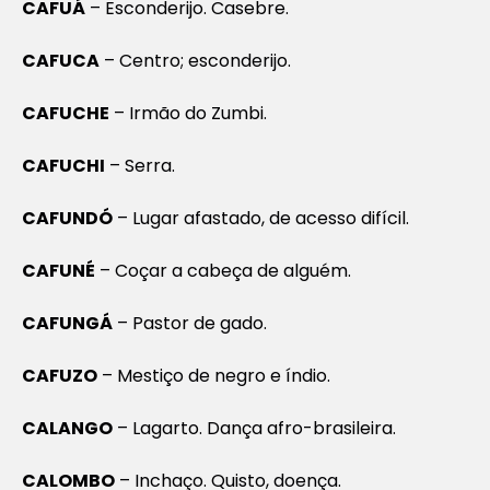
CAFUÁ
– Esconderijo. Casebre.
CAFUCA
– Centro; esconderijo.
CAFUCHE
– Irmão do Zumbi.
CAFUCHI
– Serra.
CAFUNDÓ
– Lugar afastado, de acesso difícil.
CAFUNÉ
– Coçar a cabeça de alguém.
CAFUNGÁ
– Pastor de gado.
CAFUZO
– Mestiço de negro e índio.
CALANGO
– Lagarto. Dança afro-brasileira.
CALOMBO
– Inchaço. Quisto, doença.