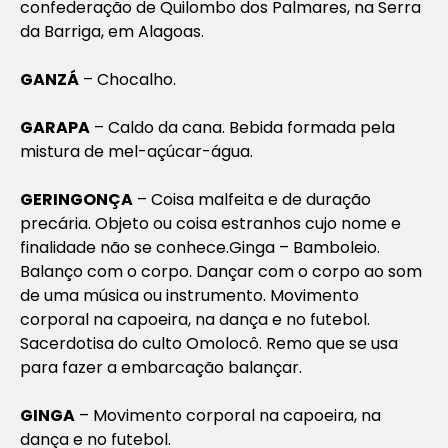
confederação de Quilombo dos Palmares, na Serra
da Barriga, em Alagoas.
GANZÁ
– Chocalho.
GARAPA
– Caldo da cana. Bebida formada pela
mistura de mel-açúcar-água.
GERINGONÇA
– Coisa malfeita e de duração
precária. Objeto ou coisa estranhos cujo nome e
finalidade não se
conhece.Ginga
– Bamboleio.
Balanço com o corpo. Dançar com o corpo ao som
de uma música ou instrumento. Movimento
corporal na capoeira, na dança e no futebol.
Sacerdotisa do culto Omolocô. Remo que se usa
para fazer a embarcação balançar.
GINGA
– Movimento corporal na capoeira, na
dança e no futebol.