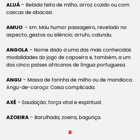
ALUÁ
– Bebida feita de milho, arroz cozido ou com
cascas de abacaxi.
AMUO
– sm. Mau humor passageiro, revelado no
aspecto, gestos ou silêncio; arrufo, calundu.
ANGOLA
– Nome dado a uma das mais conhecidas
modalidades do jogo de capoeira e, também, a um
dos cinco países africanos de língua portuguesa.
ANGU
– Massa de farinha de milho ou de mandioca.
Angu-de-caroço: Coisa complicada.
AXÉ
– Saudação; força vital e espiritual.
AZOEIRA
– Barulhada, zoeira, bagunça.
B