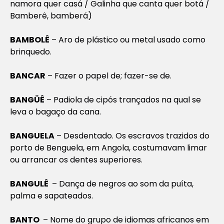
namora quer casá / Galinha que canta quer botá /
Bamberê, bamberá)
BAMBOLÊ
– Aro de plástico ou metal usado como
brinquedo.
BANCAR
– Fazer o papel de; fazer-se de.
BANGÜÊ
– Padiola de cipós trançados na qual se
leva o bagaço da cana.
BANGUELA
– Desdentado. Os escravos trazidos do
porto de Benguela, em Angola, costumavam limar
ou arrancar os dentes superiores.
BANGULÊ
– Dança de negros ao som da puíta,
palma e sapateados.
BANTO
– Nome do grupo de idiomas africanos em