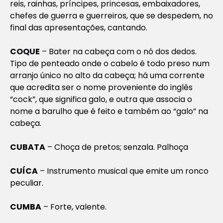
reis, rainhas, príncipes, princesas, embaixadores,
chefes de guerra e guerreiros, que se despedem, no
final das apresentações, cantando.
COQUE
– Bater na cabeça com o nó dos dedos.
Tipo de penteado onde o cabelo é todo preso num
arranjo único no alto da cabeça; há uma corrente
que acredita ser o nome proveniente do inglês
“cock”, que significa galo, e outra que associa o
nome a barulho que é feito e também ao “galo” na
cabeça.
CUBATA
– Choça de pretos; senzala. Palhoça
CUÍCA
– Instrumento musical que emite um ronco
peculiar.
CUMBA
– Forte, valente.