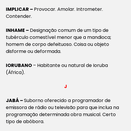
IMPLICAR –
Provocar. Amolar. Intrometer.
Contender.
INHAME –
Designação comum de um tipo de
tubérculo comestível menor que a mandioca;
homem de corpo defeituoso. Coisa ou objeto
disforme ou deformada.
IORUBANO
– Habitante ou natural de Ioruba
(África).
J
JABÁ –
Suborno oferecido a programador de
emissora de rádio ou televisão para que inclua na
programação determinada obra musical. Certo
tipo de abóbora.