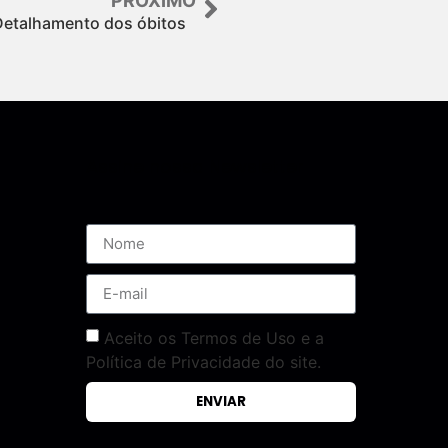
PRÓXIMO
Detalhamento dos óbitos
Assine nossa Newsletter
Aceito os Termos de Uso e a
Política de Privacidade do site.
ENVIAR