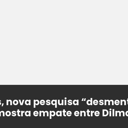
s, nova pesquisa “desmen
mostra empate entre Dilma