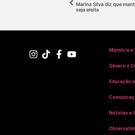
Marina Silva diz que man
seja eleita
Memória e
Gênero e C
Educação e
Comunicaçã
Notícias e 
Observatór