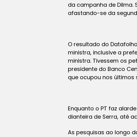
da campanha de Dilma. Se
afastando-se da segund
O resultado do Datafolh
ministra, inclusive a pr
ministra. Tivessem os pe
presidente do Banco Ce
que ocupou nos últimos 
Enquanto o PT faz alarde
dianteira de Serra, até 
As pesquisas ao longo d