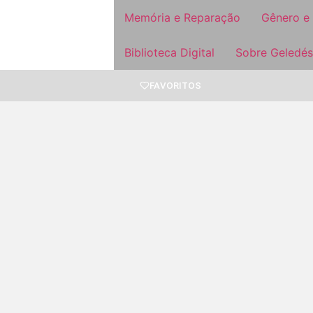
Memória e Reparação
Gênero e
Biblioteca Digital
Sobre Geledés
FAVORITOS