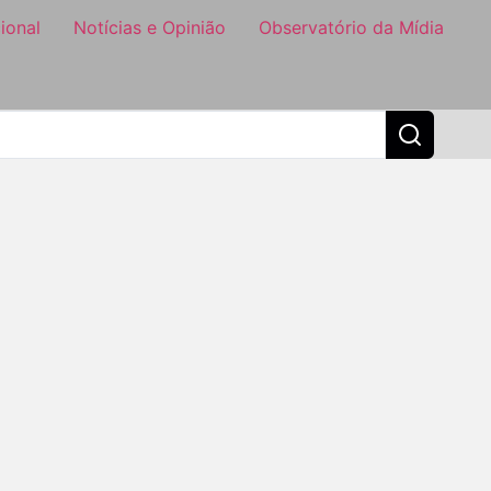
ional
Notícias e Opinião
Observatório da Mídia