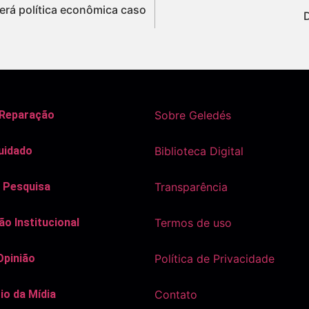
terá política econômica caso
 Reparação
Sobre Geledés
uidado
Biblioteca Digital
 Pesquisa
Transparência
o Institucional
Termos de uso
Opinião
Política de Privacidade
io da Mídia
Contato