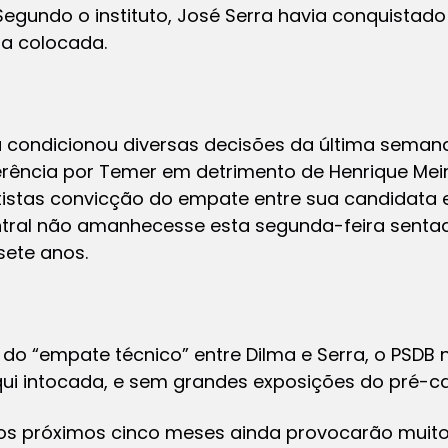
gundo o instituto, José Serra havia conquistado 
a colocada.
a condicionou diversas decisões da última sema
eferência por Temer em detrimento de Henrique Mei
tistas convicção do empate entre sua candidata e
ntral não amanhecesse esta segunda-feira sent
sete anos.
 do “empate técnico” entre Dilma e Serra, o PSDB
aqui intocada, e sem grandes exposições do pré-c
os próximos cinco meses ainda provocarão muito