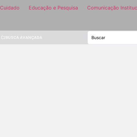
 Cuidado
Educação e Pesquisa
Comunicação Instituc
BUSCA AVANÇADA