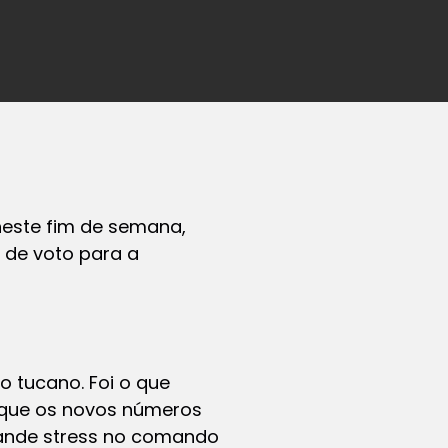
 neste fim de semana,
 de voto para a
o tucano. Foi o que
m que os novos números
rande stress no comando