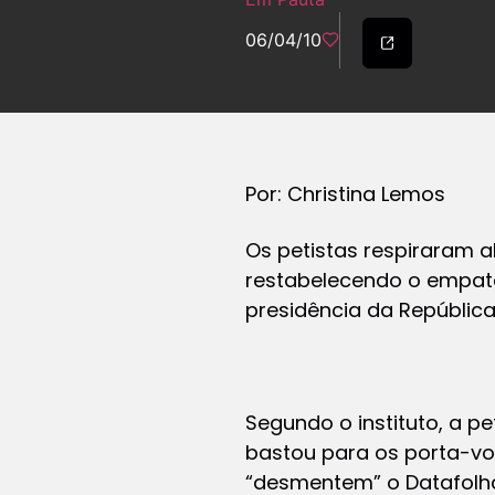
06/04/10
Por: Christina Lemos
Os petistas respiraram a
restabelecendo o empate
presidência da República
Segundo o instituto, a p
bastou para os porta-voz
“desmentem” o Datafolha