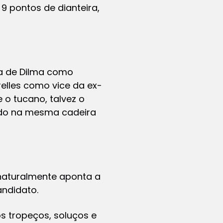
9 pontos de dianteira,
na de Dilma como
relles como vice da ex-
 o tucano, talvez o
ado na mesma cadeira
 naturalmente aponta a
andidato.
s tropeços, soluços e