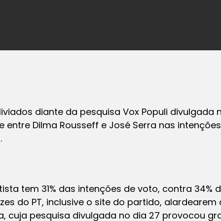
liviados diante da pesquisa Vox Populi divulgada
 entre Dilma Rousseff e José Serra nas intenções
.
etista tem 31% das intenções de voto, contra 34% d
es do PT, inclusive o site do partido, alardeare
, cuja pesquisa divulgada no dia 27 provocou g