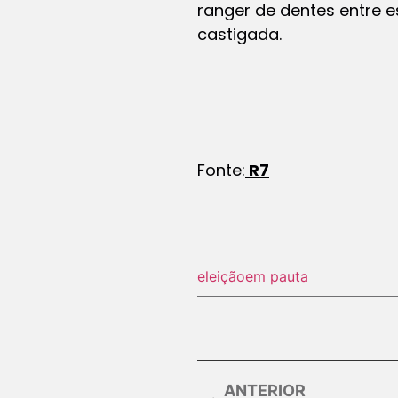
ranger de dentes entre 
castigada.
Fonte:
R7
eleição
em pauta
ANTERIOR