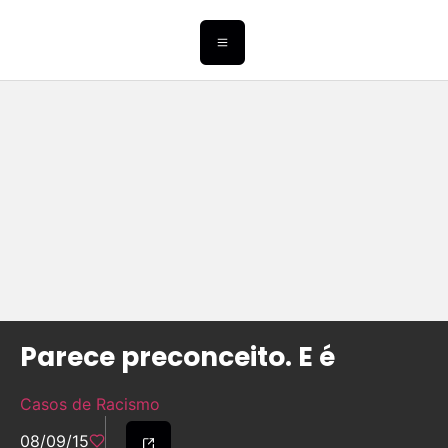
Parece preconceito. E é
Casos de Racismo
08/09/15