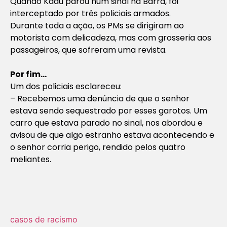
Quando Kadu parou num sinal na Barra, foi
interceptado por três policiais armados.
Durante toda a ação, os PMs se dirigiram ao
motorista com delicadeza, mas com grosseria aos
passageiros, que sofreram uma revista.
Por fim…
Um dos policiais esclareceu:
– Recebemos uma denúncia de que o senhor
estava sendo sequestrado por esses garotos. Um
carro que estava parado no sinal, nos abordou e
avisou de que algo estranho estava acontecendo e
o senhor corria perigo, rendido pelos quatro
meliantes.
casos de racismo