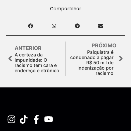
Compartilhar
PRÓXIMO
ANTERIOR
Psiquiatra é
A certeza da
condenado a pagar
impunidade: O
R$ 50 mil de
racismo tem cara e
indenização por
endereço eletrônico
racismo