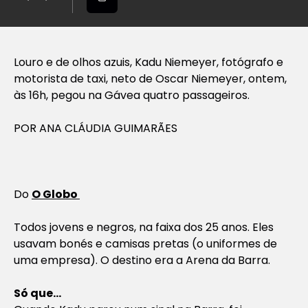
Louro e de olhos azuis, Kadu Niemeyer, fotógrafo e
motorista de taxi, neto de Oscar Niemeyer, ontem,
às 16h, pegou na Gávea quatro passageiros.
POR ANA CLÁUDIA GUIMARÃES
Do
O Globo
Todos jovens e negros, na faixa dos 25 anos. Eles
usavam bonés e camisas pretas (o uniformes de
uma empresa). O destino era a Arena da Barra.
Só que…