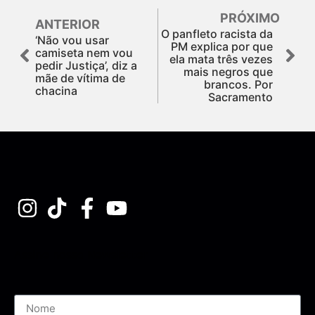
PRÓXIMO
ANTERIOR
O panfleto racista da
‘Não vou usar
PM explica por que
camiseta nem vou
ela mata três vezes
pedir Justiça’, diz a
mais negros que
mãe de vítima de
brancos. Por
chacina
Sacramento
Assine nossa Newsletter