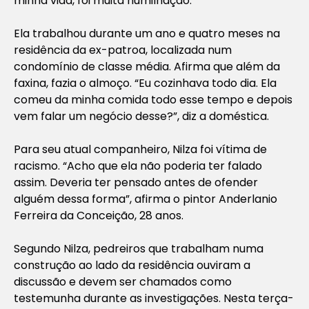
minha vida, foi muita humilhação.”
Ela trabalhou durante um ano e quatro meses na
residência da ex-patroa, localizada num
condomínio de classe média. Afirma que além da
faxina, fazia o almoço. “Eu cozinhava todo dia. Ela
comeu da minha comida todo esse tempo e depois
vem falar um negócio desse?”, diz a doméstica.
Para seu atual companheiro, Nilza foi vítima de
racismo. “Acho que ela não poderia ter falado
assim. Deveria ter pensado antes de ofender
alguém dessa forma”, afirma o pintor Anderlanio
Ferreira da Conceição, 28 anos.
Segundo Nilza, pedreiros que trabalham numa
construção ao lado da residência ouviram a
discussão e devem ser chamados como
testemunha durante as investigações. Nesta terça-