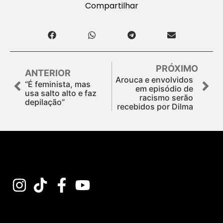
Compartilhar
PRÓXIMO
ANTERIOR
Arouca e envolvidos
“É feminista, mas
em episódio de
usa salto alto e faz
racismo serão
depilação”
recebidos por Dilma
Assine nossa Newsletter