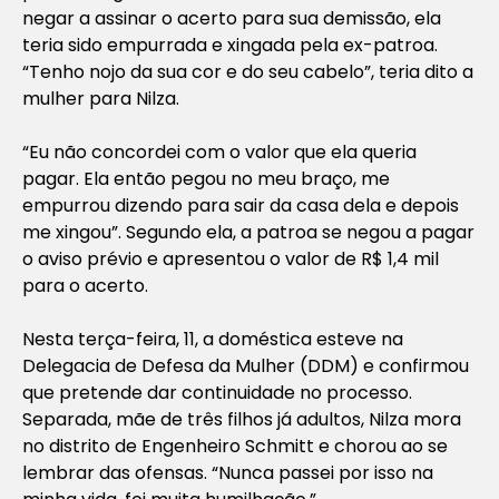
negar a assinar o acerto para sua demissão, ela
teria sido empurrada e xingada pela ex-patroa.
“Tenho nojo da sua cor e do seu cabelo”, teria dito a
mulher para Nilza.
“Eu não concordei com o valor que ela queria
pagar. Ela então pegou no meu braço, me
empurrou dizendo para sair da casa dela e depois
me xingou”. Segundo ela, a patroa se negou a pagar
o aviso prévio e apresentou o valor de R$ 1,4 mil
para o acerto.
Nesta terça-feira, 11, a doméstica esteve na
Delegacia de Defesa da Mulher (DDM) e confirmou
que pretende dar continuidade no processo.
Separada, mãe de três filhos já adultos, Nilza mora
no distrito de Engenheiro Schmitt e chorou ao se
lembrar das ofensas. “Nunca passei por isso na