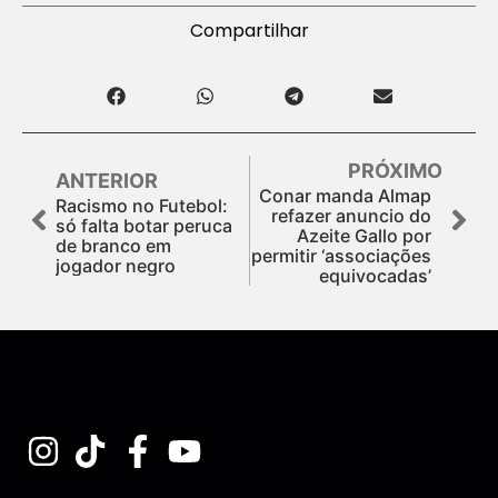
Compartilhar
PRÓXIMO
ANTERIOR
Conar manda Almap
Racismo no Futebol:
refazer anuncio do
só falta botar peruca
Azeite Gallo por
de branco em
permitir ‘associações
jogador negro
equivocadas’