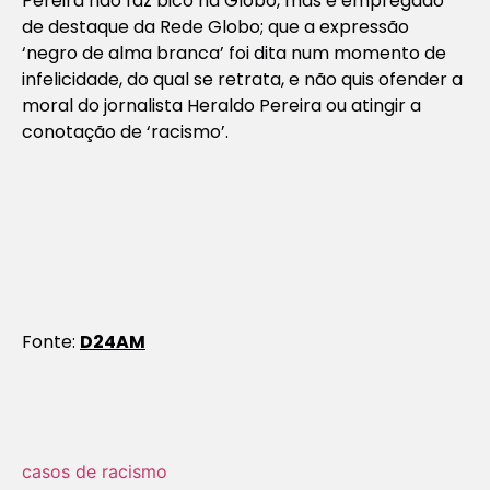
Pereira não faz bico na Globo, mas é empregado
de destaque da Rede Globo; que a expressão
‘negro de alma branca’ foi dita num momento de
infelicidade, do qual se retrata, e não quis ofender a
moral do jornalista Heraldo Pereira ou atingir a
conotação de ‘racismo’.
Fonte:
D24AM
casos de racismo