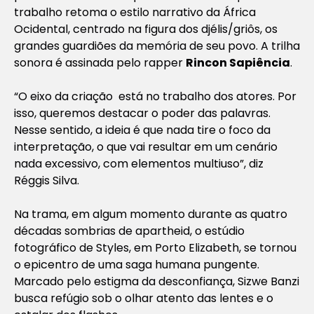
trabalho retoma o estilo narrativo da África
Ocidental, centrado na figura dos djélis/griôs, os
grandes guardiões da memória de seu povo. A trilha
sonora é assinada pelo rapper
Rincon Sapiência
.
“O eixo da criação está no trabalho dos atores. Por
isso, queremos destacar o poder das palavras.
Nesse sentido, a ideia é que nada tire o foco da
interpretação, o que vai resultar em um cenário
nada excessivo, com elementos multiuso”, diz
Réggis Silva.
Na trama, em algum momento durante as quatro
décadas sombrias de apartheid, o estúdio
fotográfico de Styles, em Porto Elizabeth, se tornou
o epicentro de uma saga humana pungente.
Marcado pelo estigma da desconfiança, Sizwe Banzi
busca refúgio sob o olhar atento das lentes e o