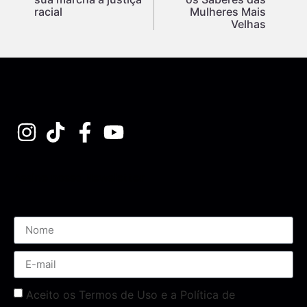
racial
Mulheres Mais
Velhas
Assine nossa Newsletter
Aceito os Termos de Uso e a Política de