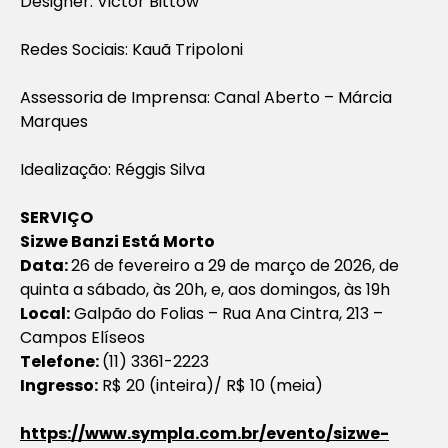
Designer: Victor Bittow
Redes Sociais: Kauã Tripoloni
Assessoria de Imprensa: Canal Aberto – Márcia
Marques
Idealização: Réggis Silva
SERVIÇO
Sizwe Banzi Está Morto
Data:
26 de fevereiro a 29 de março de 2026, de
quinta a sábado, às 20h, e, aos domingos, às 19h
Local:
Galpão do Folias – Rua Ana Cintra, 213 –
Campos Elíseos
Telefone:
(11) 3361-2223
Ingresso:
R$ 20 (inteira)/ R$ 10 (meia)
https://www.sympla.com.br/evento/sizwe-