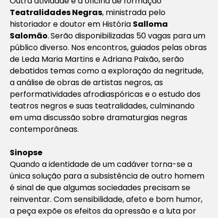
Outra atividade é a oficina de formação
Teatralidades Negras
, ministrada pelo
historiador e doutor em História
Salloma
Salomão
.
Serão disponibilizadas 50 vagas para um
público diverso. Nos encontros, guiados pelas obras
de Leda Maria Martins e Adriana Paixão, serão
debatidos temas como a exploração da negritude,
a análise de obras de artistas negros, as
performatividades afrodiaspóricas e o estudo dos
teatros negros e suas teatralidades, culminando
em uma discussão sobre dramaturgias negras
contemporâneas.
Sinopse
Quando a identidade de um cadáver torna-se a
única solução para a subsistência de outro homem
é sinal de que algumas sociedades precisam se
reinventar. Com sensibilidade, afeto e bom humor,
a peça expõe os efeitos da opressão e a luta por