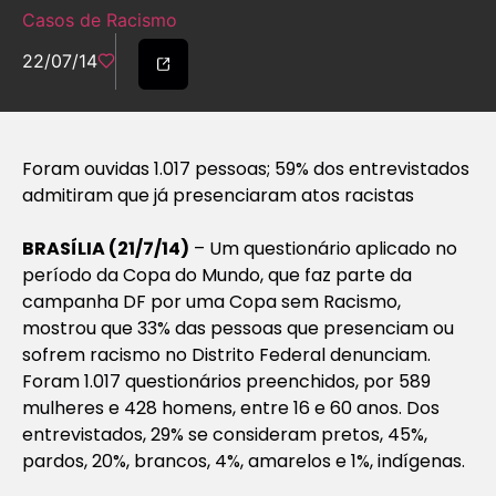
Casos de Racismo
22/07/14
Foram ouvidas 1.017 pessoas; 59% dos entrevistados
admitiram que já presenciaram atos racistas
BRASÍLIA (21/7/14)
– Um questionário aplicado no
período da Copa do Mundo, que faz parte da
campanha DF por uma Copa sem Racismo,
mostrou que 33% das pessoas que presenciam ou
sofrem racismo no Distrito Federal denunciam.
Foram 1.017 questionários preenchidos, por 589
mulheres e 428 homens, entre 16 e 60 anos. Dos
entrevistados, 29% se consideram pretos, 45%,
pardos, 20%, brancos, 4%, amarelos e 1%, indígenas.