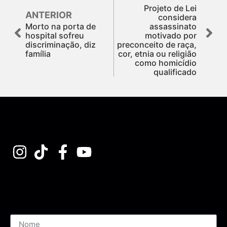
Projeto de Lei
ANTERIOR
considera
Morto na porta de
assassinato
hospital sofreu
motivado por
discriminação, diz
preconceito de raça,
família
cor, etnia ou religião
como homicídio
qualificado
Assine nossa Newsletter