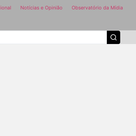
ional
Notícias e Opinião
Observatório da Mídia