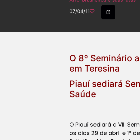
07/04/11
O 8º Seminário ac
em Teresina
Piauí sediará Sem
Saúde
O Piauí sediará o VIII Se
os dias 29 de abril e 1º