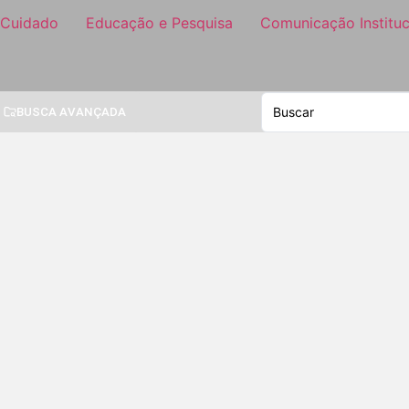
 Cuidado
Educação e Pesquisa
Comunicação Instituc
BUSCA AVANÇADA