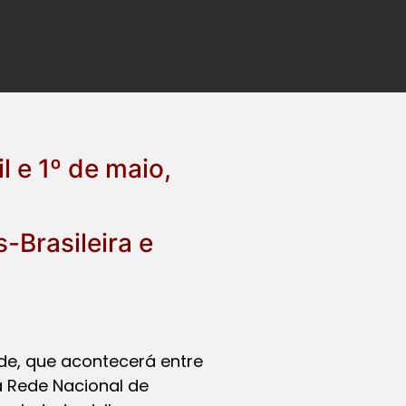
l e 1º de maio,
-Brasileira e
aúde, que acontecerá entre
la Rede Nacional de