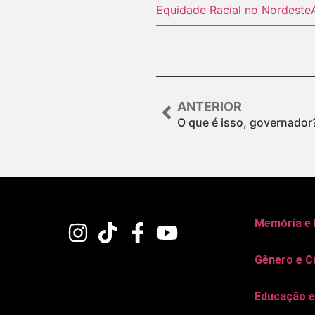
Equidade Racial no Nordeste
ANTERIOR
O que é isso, governador
Memória e
Gênero e C
Educação e