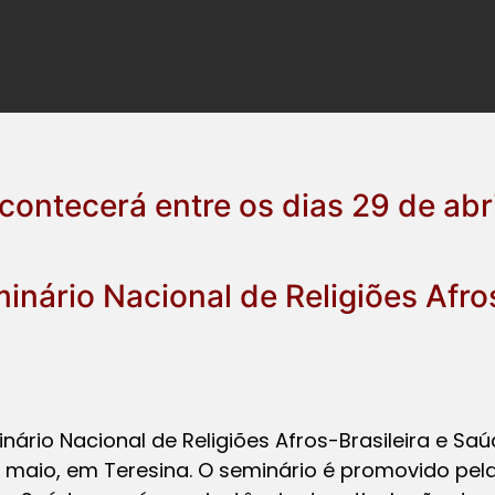
ontecerá entre os dias 29 de abri
inário Nacional de Religiões Afros
minário Nacional de Religiões Afros-Brasileira e S
 de maio, em Teresina. O seminário é promovido pe