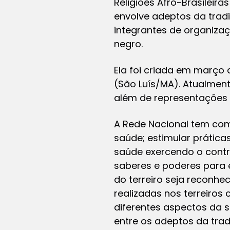
Religiões Afro-Brasileira
envolve adeptos da tradiç
integrantes de organiza
negro.
Ela foi criada em março d
(São Luís/MA). Atualmen
além de representações 
A Rede Nacional tem como
saúde; estimular prática
saúde exercendo o contro
saberes e poderes para e
do terreiro seja reconhec
realizadas nos terreiros
diferentes aspectos da 
entre os adeptos da tradi