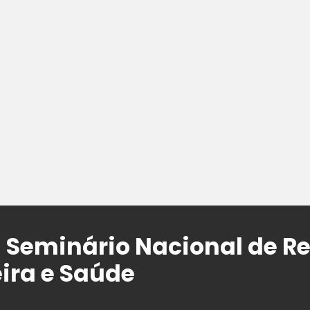
á Seminário Nacional de Re
eira e Saúde