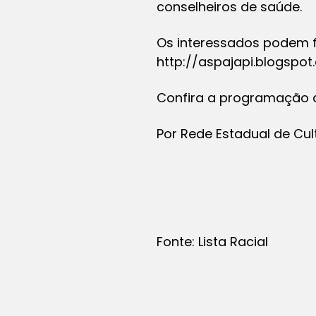
conselheiros de saúde.
Os interessados podem fa
http://aspajapi.blogspo
Confira a programação 
Por Rede Estadual de Cul
Fonte: Lista Racial