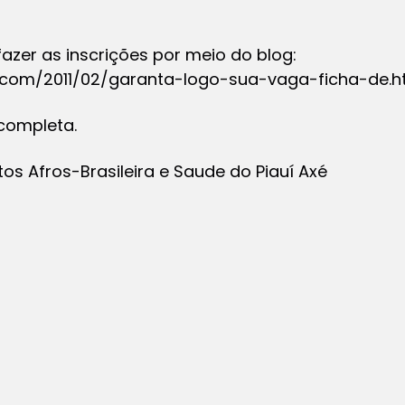
zer as inscrições por meio do blog:
t.com/2011/02/garanta-logo-sua-vaga-ficha-de.ht
completa.
tos Afros-Brasileira e Saude do Piauí Axé