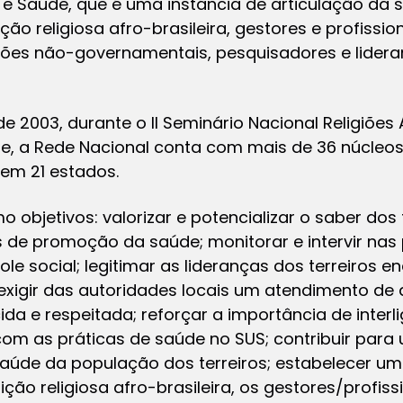
s e Saúde, que é uma instância de articulação da s
ão religiosa afro-brasileira, gestores e profissio
ções não-governamentais, pesquisadores e lide
e 2003, durante o II Seminário Nacional Religiões 
te, a Rede Nacional conta com mais de 36 núcleos
em 21 estados.
 objetivos: valorizar e potencializar o saber dos 
s de promoção da saúde; monitorar e intervir nas 
le social; legitimar as lideranças dos terreiros 
xigir das autoridades locais um atendimento de 
ida e respeitada; reforçar a importância de interl
 com as práticas de saúde no SUS; contribuir para
saúde da população dos terreiros; estabelecer 
ção religiosa afro-brasileira, os gestores/profis