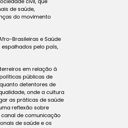
ociedade civil, que
nais de saúde,
ranças do movimento
Afro-Brasileiras e Saúde
 espalhados pelo país,
terreiros em relação à
políticas públicas de
enquanto detentores de
qualidade, onde a cultura
igar as práticas de saúde
 uma reflexão sobre
um canal de comunicação
sionais de saúde e os