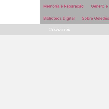
Memória e Reparação
Gênero e
Biblioteca Digital
Sobre Geledés
FAVORITOS