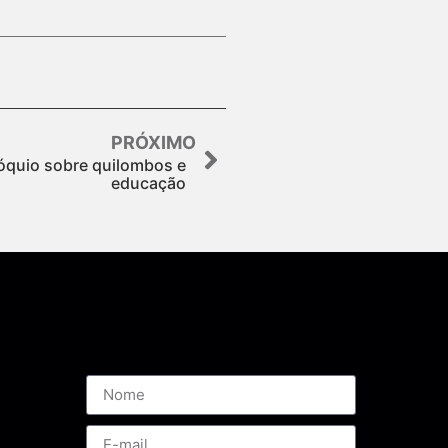
PRÓXIMO
quio sobre quilombos e
educação
Assine nossa Newsletter