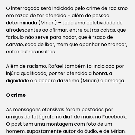
O interrogado será indiciado pelo crime de racismo
em razão de ter ofendido – além de pessoa
determinada (Mirian) – toda uma coletividade de
afrodescentes ao afirmar, entre outras coisas, que
“crioulo não serve para nada”, que é “saco de
carvão, saco de lixo”, “tem que apanhar no tronco”,
entre outros insultos.
Além de racismo, Rafael também foi indiciado por
injúria qualificada, por ter ofendido a honra, a
dignidade e o decoro da vítima (Mirian) e ameaça.
O crime
As mensagens ofensivas foram postadas por
amigos da fotógrafa no dia 1 de maio, no Facebook.
O post tem uma montagem com foto de um
homem, supostamente autor do áudio, e de Mirian.