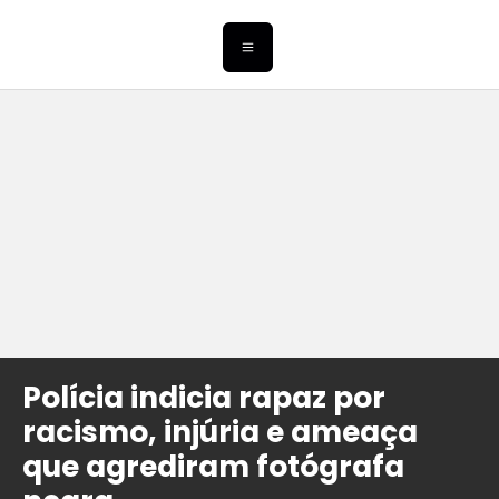
Polícia indicia rapaz por
racismo, injúria e ameaça
que agrediram fotógrafa