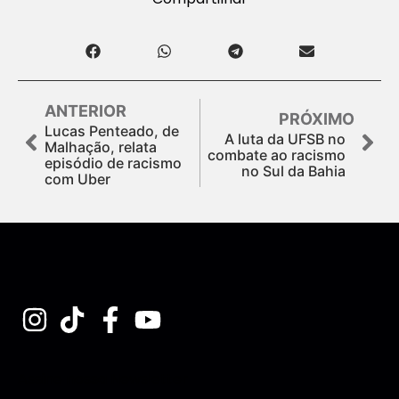
ANTERIOR
PRÓXIMO
Lucas Penteado, de
A luta da UFSB no
Malhação, relata
combate ao racismo
episódio de racismo
no Sul da Bahia
com Uber
Assine nossa Newsletter