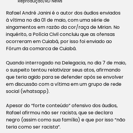
Reprodução/RD News
Rafael André Janini é o autor dos áudios enviados
à vítima no dia 01 de maio, com uma série de
xingamentos em razão da cor/raça de Mirian. No
inquérito, a Polícia Civil concluiu que as ofensas
ocorreram em Cuiabá, por isso foi enviado ao
Fórum da comarca de Cuiabá.
Quando interrogado na Delegacia, no dia 7 de maio,
o suspeito tentou relativizar seus atos, afirmando
que teria agido para se defender após se envolver
em discussão com a vítima em um grupo de rede
social (whatsapp).
Apesar do “forte conteúdo” ofensivo dos áudios,
Rafael afirmou não ser racista, que se declara
negro (assim como sua família) e que por isso “não
teria como ser racista”.