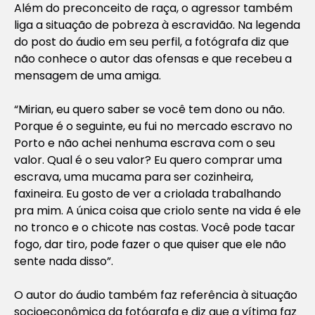
Além do preconceito de raça, o agressor também
liga a situação de pobreza à escravidão. Na legenda
do post do áudio em seu perfil, a fotógrafa diz que
não conhece o autor das ofensas e que recebeu a
mensagem de uma amiga.
“Mirian, eu quero saber se você tem dono ou não.
Porque é o seguinte, eu fui no mercado escravo no
Porto e não achei nenhuma escrava com o seu
valor. Qual é o seu valor? Eu quero comprar uma
escrava, uma mucama para ser cozinheira,
faxineira. Eu gosto de ver a criolada trabalhando
pra mim. A única coisa que criolo sente na vida é ele
no tronco e o chicote nas costas. Você pode tacar
fogo, dar tiro, pode fazer o que quiser que ele não
sente nada disso”.
O autor do áudio também faz referência à situação
socioeconômica da fotógrafa e diz que a vítima faz