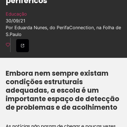
periféricos
Educação
30/09/21
Por Eduarda Nunes, do PerifaConnection, na Folha de
S.Paulo
Embora nem sempre existam
condições estruturais
adequadas, a escola é um
importante espaço de detecção
de problemas e de acolhimento
As notícias não param de chegar e poucas vezes