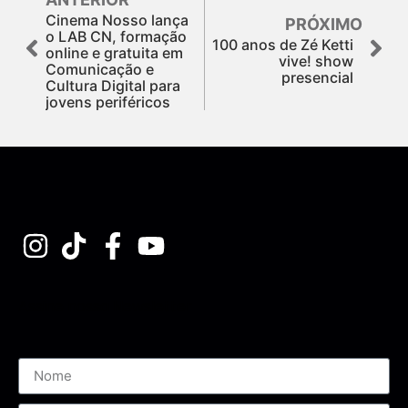
Cinema Nosso lança
PRÓXIMO
o LAB CN, formação
100 anos de Zé Ketti
online e gratuita em
vive! show
Comunicação e
presencial
Cultura Digital para
jovens periféricos
Assine nossa Newsletter