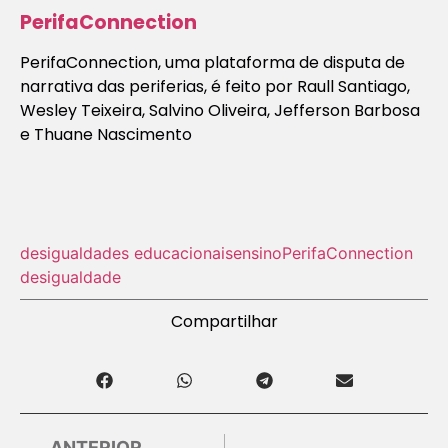
PerifaConnection
PerifaConnection, uma plataforma de disputa de
narrativa das periferias, é feito por Raull Santiago,
Wesley Teixeira, Salvino Oliveira, Jefferson Barbosa
e Thuane Nascimento
desigualdades educacionais
ensino
PerifaConnection
desigualdade
Compartilhar
ANTERIOR