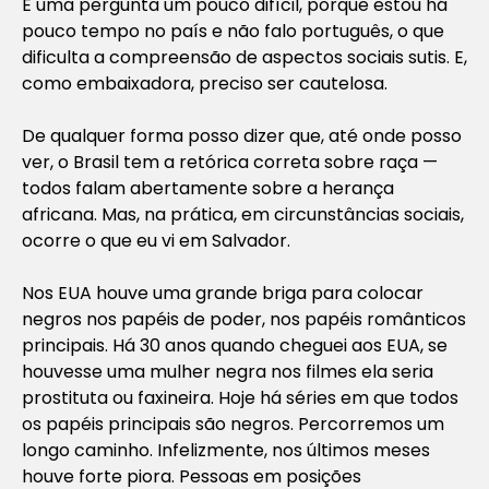
É uma pergunta um pouco difícil, porque estou há
pouco tempo no país e não falo português, o que
dificulta a compreensão de aspectos sociais sutis. E,
como embaixadora, preciso ser cautelosa.
De qualquer forma posso dizer que, até onde posso
ver, o Brasil tem a retórica correta sobre raça —
todos falam abertamente sobre a herança
africana. Mas, na prática, em circunstâncias sociais,
ocorre o que eu vi em Salvador.
Nos EUA houve uma grande briga para colocar
negros nos papéis de poder, nos papéis românticos
principais. Há 30 anos quando cheguei aos EUA, se
houvesse uma mulher negra nos filmes ela seria
prostituta ou faxineira. Hoje há séries em que todos
os papéis principais são negros. Percorremos um
longo caminho. Infelizmente, nos últimos meses
houve forte piora. Pessoas em posições