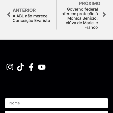
PRÓXIMO
Governo federal
ANTERIOR
oferece proteção à
A ABL não merece
Mônica Benício,
Conceição Evaristo
viúva de Marielle
Franco
Assine nossa Newsletter