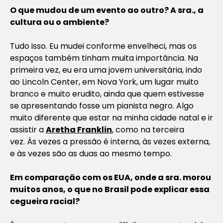
O que mudou de um evento ao outro? A sra., a
cultura ou o ambiente?
Tudo isso. Eu mudei conforme envelheci, mas os
espaços também tinham muita importância. Na
primeira vez, eu era uma jovem universitária, indo
ao Lincoln Center, em Nova York, um lugar muito
branco e muito erudito, ainda que quem estivesse
se apresentando fosse um pianista negro. Algo
muito diferente que estar na minha cidade natal e ir
assistir a
Aretha Franklin
, como na terceira
vez. Às vezes a pressão é interna, às vezes externa,
e às vezes são as duas ao mesmo tempo.
Em comparação com os EUA, onde a sra. morou
muitos anos, o que no Brasil pode explicar essa
cegueira racial?