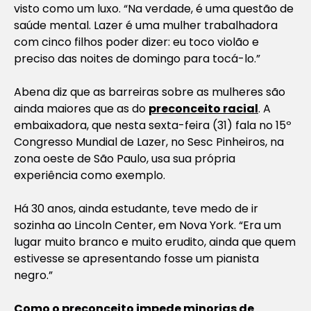
visto como um luxo. “Na verdade, é uma questão de
saúde mental. Lazer é uma mulher trabalhadora
com cinco filhos poder dizer: eu toco violão e
preciso das noites de domingo para tocá-lo.”
Abena diz que as barreiras sobre as mulheres são
ainda maiores que as do
preconceito racial
. A
embaixadora, que nesta sexta-feira (31) fala no 15º
Congresso Mundial de Lazer, no Sesc Pinheiros, na
zona oeste de São Paulo, usa sua própria
experiência como exemplo.
Há 30 anos, ainda estudante, teve medo de ir
sozinha ao Lincoln Center, em Nova York. “Era um
lugar muito branco e muito erudito, ainda que quem
estivesse se apresentando fosse um pianista
negro.”
Como o preconceito impede minorias de