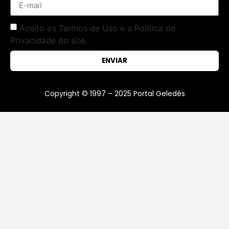
Aceito os Termos de Uso e a Política de
Privacidade do site.
ENVIAR
Copyright © 1997 – 2025 Portal Geledés