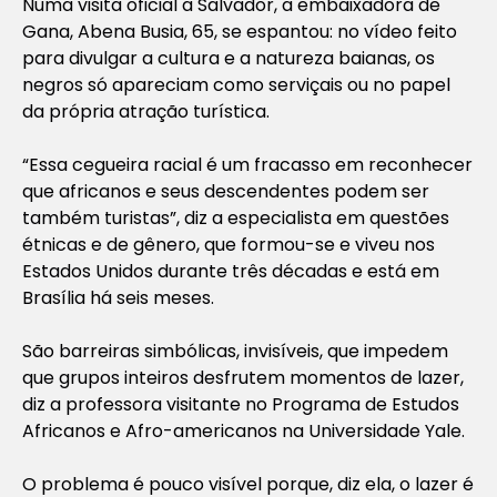
Numa visita oficial a Salvador, a embaixadora de
Gana, Abena Busia, 65, se espantou: no vídeo feito
para divulgar a cultura e a natureza baianas, os
negros só apareciam como serviçais ou no papel
da própria atração turística.
“Essa cegueira racial é um fracasso em reconhecer
que africanos e seus descendentes podem ser
também turistas”, diz a especialista em questões
étnicas e de gênero, que formou-se e viveu nos
Estados Unidos durante três décadas e está em
Brasília há seis meses.
São barreiras simbólicas, invisíveis, que impedem
que grupos inteiros desfrutem momentos de lazer,
diz a professora visitante no Programa de Estudos
Africanos e Afro-americanos na Universidade Yale.
O problema é pouco visível porque, diz ela, o lazer é