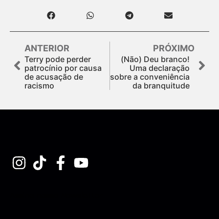
ANTERIOR
PRÓXIMO
Terry pode perder
(Não) Deu branco!
patrocínio por causa
Uma declaração
de acusação de
sobre a conveniência
racismo
da branquitude
Assine nossa Newsletter