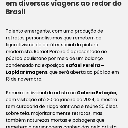
em diversas viagens ao redor do
Brasil
Talento emergente, com uma produção de
retratos personalíssimos que remetem ao
figurativismo de caráter social da pintura
modernista, Rafael Pereira é apresentado ao
público paulistano por meio de um balanço
condensado na exposição
Rafael Pereira –
Lapidar Imagens
, que será aberta ao público em
13 de novembro.
Primeira individual do artista na
Galeria Estação
,
com visitação até 20 de janeiro de 2024, a mostra
tem curadoria de Tiago Sant’Ana e reúne 20 óleos
sobre tela, majoritariamente retratos, mas
também naturezas mortas e paisagens que
remetem a personagens conhecidos pelo artista