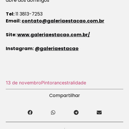
abre aos domingos
Tel:
11 3813-7253
Email:
contato@galeriaestacao.com.br
Site:
www.galeriaestacao.com.br/
Instagram:
@galeriaestacao
13 de novembro
Pintor
ancestralidade
Compartilhar