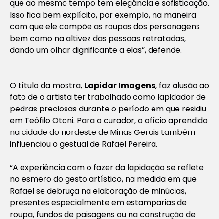
que ao mesmo tempo tem elegância e sofisticação.
Isso fica bem explícito, por exemplo, na maneira
com que ele compõe as roupas dos personagens
bem como na altivez das pessoas retratadas,
dando um olhar dignificante a elas”, defende.
O título da mostra,
Lapidar Imagens
, faz alusão ao
fato de o artista ter trabalhado como lapidador de
pedras preciosas durante o período em que residiu
em Teófilo Otoni. Para o curador, o ofício aprendido
na cidade do nordeste de Minas Gerais também
influenciou o gestual de Rafael Pereira.
“A experiência com o fazer da lapidação se reflete
no esmero do gesto artístico, na medida em que
Rafael se debruça na elaboração de minúcias,
presentes especialmente em estamparias de
roupa, fundos de paisagens ou na construção de