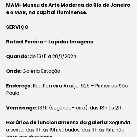
MAM- Museu de Arte Moderna do Rio de Janeiro
e o MAR, na capital fluminense.
SERVIÇO
Rafael Pereira – Lapidar Imagens
Quando:
de 13/11 a 20/1/2024
Onde:
Galeria Estação
Endereço:
Rua Ferreira Araújo, 625 – Pinheiros, São
Paulo
Vernissage:
13/11 (segunda-feira), das 18h às 21h
Horários de funcionamento da galeria:
Segunda
a sexta, das 11h às 19h; sábados, das 11h às 15h; não