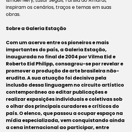
Ismael Nery, Lasar Segall, Tarsila do Amaral,
inspiram os cenários, traços e temas em suas
obras.
Sobre a Galeria Estação
Com um acervo entre os pioneiros e mais
importantes do país, a Galeria Estação,
inaugurada no final de 2004 por Vilma Eid e
Roberto Eid Philipp, consagrou-se por revelar e
promover a produção de arte brasileira não-
erudita. A sua atuação foi decisiva pela
inclusão dessa linguagem no circuito artístico
contemporâneo ao editar publicações e
realizar exposições individuais e coletivas sob
o olhar dos principais curadores e críticos do
país. O elenco, que passou a ocupar espaço na
mídia especializada, vem conquistando ainda
a cena internacional ao participar, entre