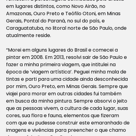
em lugares distintos, como Novo Airão, no
Amazonas, Ouro Preto e Teófilo Otoni, em Minas
Gerais, Pontal do Paraná, no sul do país, e
Caraguatatuba, no litoral norte de São Paulo, onde
atualmente reside.
“Morei em alguns lugares do Brasil e comecei a
pintar em 2008. Em 2013, resolvi sair de São Paulo e
fazer a minha primeira viagem, que intitulei na
época de ‘viagem artística’. Peguei minha mala de
tintas e parti para uma cidade ainda desconhecida
por mim, Ouro Preto, em Minas Gerais. Sempre que
viajei para morar em outras cidades fui também
em busca da minha pintura. Sempre absorvi o jeito
que as pessoas vivem, a cultura de cada lugar, suas
cores, sua flora e fauna, elementos que fizeram
com que eu pudesse construir este emaranhado de
imagens e vivências para preencher o que chamo