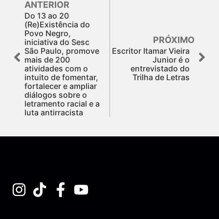
ANTERIOR
Do 13 ao 20
(Re)Existência do
Povo Negro,
PRÓXIMO
iniciativa do Sesc
São Paulo, promove
Escritor Itamar Vieira
mais de 200
Junior é o
atividades com o
entrevistado do
intuito de fomentar,
Trilha de Letras
fortalecer e ampliar
diálogos sobre o
letramento racial e a
luta antirracista