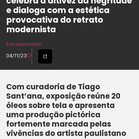
celebra a altivez da negritude
e dialoga com a estética
provocativa do retrato
modernista
Entretenimento
04/11/23
Com curadoria de Tiago
Sant’ana, exposição reúne 20
óleos sobre tela e apresenta
uma produção pictórica
fortemente marcada pelas
vivências do artista paulistano