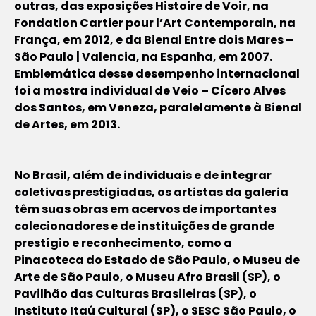
outras, das exposições
Histoire de Voir
, na
Fondation Cartier pour l’Art Contemporain, na
França, em 2012, e da Bienal
Entre dois Mares –
São Paulo | Valencia
, na Espanha, em 2007.
Emblemática desse desempenho internacional
foi a mostra individual de
Veio – Cícero Alves
dos Santos
, em Veneza, paralelamente à Bienal
de Artes, em 2013.
No Brasil, além de individuais e de integrar
coletivas prestigiadas, os artistas da galeria
têm suas obras em acervos de importantes
colecionadores e de instituições de grande
prestígio e reconhecimento, como a
Pinacoteca do Estado de São Paulo, o Museu de
Arte de São Paulo, o Museu Afro Brasil (SP), o
Pavilhão das Culturas Brasileiras (SP), o
Instituto Itaú Cultural (SP), o SESC São Paulo, o