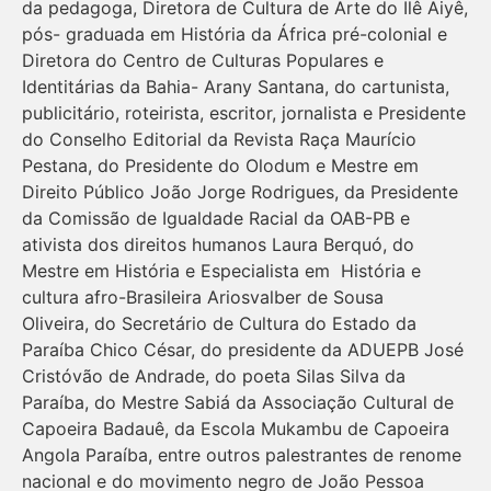
da pedagoga, Diretora de Cultura de Arte do Ilê Aiyê,
pós- graduada em História da África pré-colonial e
Diretora do Centro de Culturas Populares e
Identitárias da Bahia- Arany Santana, do cartunista,
publicitário, roteirista, escritor, jornalista e Presidente
do Conselho Editorial da Revista Raça Maurício
Pestana, do Presidente do Olodum e Mestre em
Direito Público João Jorge Rodrigues, da Presidente
da Comissão de Igualdade Racial da OAB-PB e
ativista dos direitos humanos Laura Berquó, do
Mestre em História e Especialista em História e
cultura afro-Brasileira Ariosvalber de Sousa
Oliveira, do Secretário de Cultura do Estado da
Paraíba Chico César, do presidente da ADUEPB José
Cristóvão de Andrade, do poeta Silas Silva da
Paraíba, do Mestre Sabiá da Associação Cultural de
Capoeira Badauê, da Escola Mukambu de Capoeira
Angola Paraíba, entre outros palestrantes de renome
nacional e do movimento negro de João Pessoa