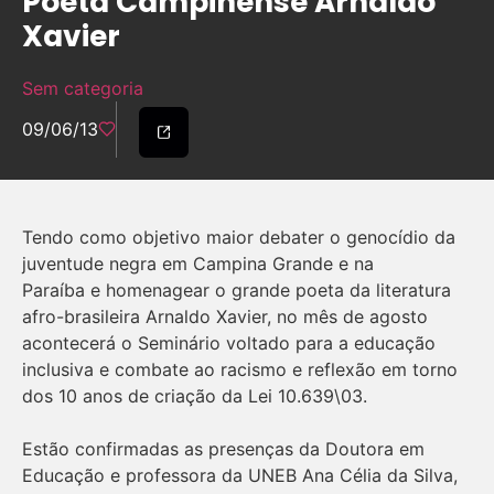
Poeta Campinense Arnaldo
Xavier
Sem categoria
09/06/13
Tendo como objetivo maior debater o genocídio da
juventude negra em Campina Grande e na
Paraíba e homenagear o grande poeta da literatura
afro-brasileira Arnaldo Xavier, no mês de agosto
acontecerá o Seminário voltado para a educação
inclusiva e combate ao racismo e reflexão em torno
dos 10 anos de criação da Lei 10.639\03.
Estão confirmadas as presenças da Doutora em
Educação e professora da UNEB Ana Célia da Silva,