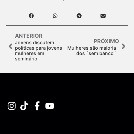
ANTERIOR
PRÓXIMO
Jovens discutem
políticas para jovens
Mulheres são maioria
mulheres em
dos `sem banco´
seminário
Assine nossa Newsletter