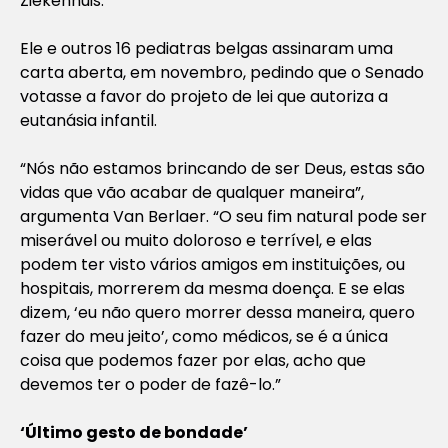
Ziekenhuis.
Ele e outros 16 pediatras belgas assinaram uma
carta aberta, em novembro, pedindo que o Senado
votasse a favor do projeto de lei que autoriza a
eutanásia infantil.
“Nós não estamos brincando de ser Deus, estas são
vidas que vão acabar de qualquer maneira”,
argumenta Van Berlaer. “O seu fim natural pode ser
miserável ou muito doloroso e terrível, e elas
podem ter visto vários amigos em instituições, ou
hospitais, morrerem da mesma doença. E se elas
dizem, ‘eu não quero morrer dessa maneira, quero
fazer do meu jeito’, como médicos, se é a única
coisa que podemos fazer por elas, acho que
devemos ter o poder de fazê-lo.”
‘Último gesto de bondade’