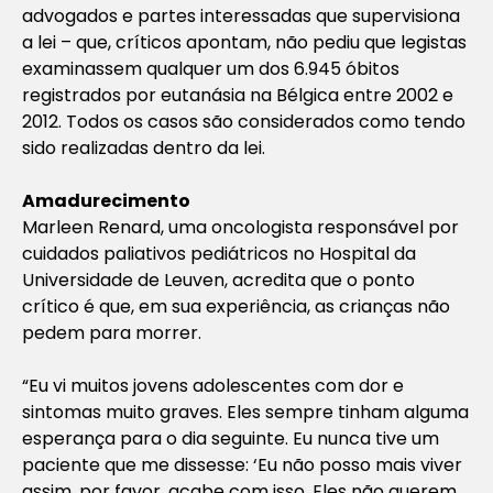
advogados e partes interessadas que supervisiona
a lei – que, críticos apontam, não pediu que legistas
examinassem qualquer um dos 6.945 óbitos
registrados por eutanásia na Bélgica entre 2002 e
2012. Todos os casos são considerados como tendo
sido realizadas dentro da lei.
Amadurecimento
Marleen Renard, uma oncologista responsável por
cuidados paliativos pediátricos no Hospital da
Universidade de Leuven, acredita que o ponto
crítico é que, em sua experiência, as crianças não
pedem para morrer.
“Eu vi muitos jovens adolescentes com dor e
sintomas muito graves. Eles sempre tinham alguma
esperança para o dia seguinte. Eu nunca tive um
paciente que me dissesse: ‘Eu não posso mais viver
assim, por favor, acabe com isso. Eles não querem