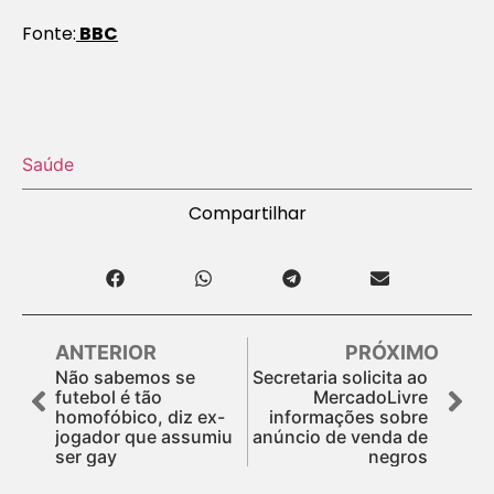
Fonte:
BBC
Saúde
Compartilhar
ANTERIOR
PRÓXIMO
Não sabemos se
Secretaria solicita ao
futebol é tão
MercadoLivre
homofóbico, diz ex-
informações sobre
jogador que assumiu
anúncio de venda de
ser gay
negros