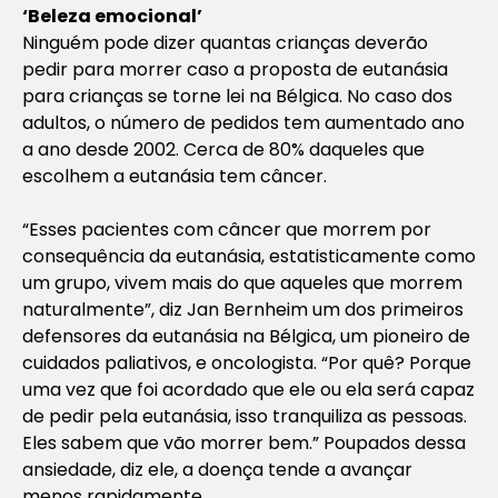
‘Beleza emocional’
Ninguém pode dizer quantas crianças deverão
pedir para morrer caso a proposta de eutanásia
para crianças se torne lei na Bélgica. No caso dos
adultos, o número de pedidos tem aumentado ano
a ano desde 2002. Cerca de 80% daqueles que
escolhem a eutanásia tem câncer.
“Esses pacientes com câncer que morrem por
consequência da eutanásia, estatisticamente como
um grupo, vivem mais do que aqueles que morrem
naturalmente”, diz Jan Bernheim um dos primeiros
defensores da eutanásia na Bélgica, um pioneiro de
cuidados paliativos, e oncologista. “Por quê? Porque
uma vez que foi acordado que ele ou ela será capaz
de pedir pela eutanásia, isso tranquiliza as pessoas.
Eles sabem que vão morrer bem.” Poupados dessa
ansiedade, diz ele, a doença tende a avançar
menos rapidamente.