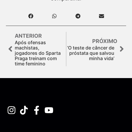
ANTERIOR
PRÓXIMO
Após ofensas
machistas,
‘O teste de câncer de
jogadores do Sparta
próstata que salvou
Praga treinam com
minha vida’
time feminino
Assine nossa Newsletter