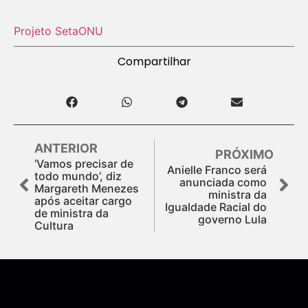
Projeto Seta
ONU
Compartilhar
ANTERIOR
PRÓXIMO
‘Vamos precisar de
Anielle Franco será
todo mundo’, diz
anunciada como
Margareth Menezes
ministra da
após aceitar cargo
Igualdade Racial do
de ministra da
governo Lula
Cultura