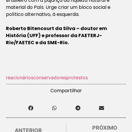
Brasileiro com a pujança da riqueza natural e
material do País. Urge criar um bloco social e
político alternativo, à esquerda.
Roberto Bitencourt da Silva – doutor em
História (UFF) e professor da FAETERJ-
Rio/FAETEC e da SME-Rio.
reacionários
conservadores
protestos
Compartilhar
PRÓXIMO
ANTERIOR