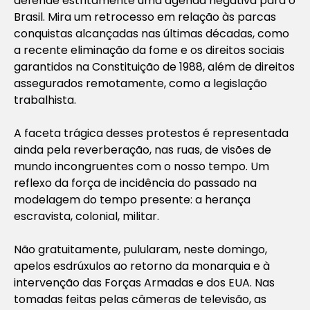
defende estritamente uma agenda negativa para o
Brasil. Mira um retrocesso em relação às parcas
conquistas alcançadas nas últimas décadas, como
a recente eliminação da fome e os direitos sociais
garantidos na Constituição de 1988, além de direitos
assegurados remotamente, como a legislação
trabalhista.
A faceta trágica desses protestos é representada
ainda pela reverberação, nas ruas, de visões de
mundo incongruentes com o nosso tempo. Um
reflexo da força de incidência do passado na
modelagem do tempo presente: a herança
escravista, colonial, militar.
Não gratuitamente, pulularam, neste domingo,
apelos esdrúxulos ao retorno da monarquia e à
intervenção das Forças Armadas e dos EUA. Nas
tomadas feitas pelas câmeras de televisão, as