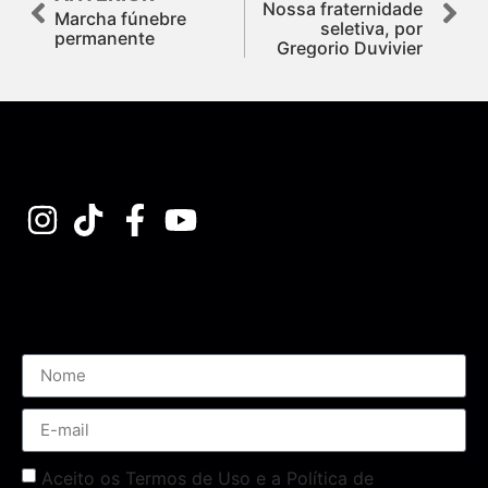
Nossa fraternidade
Marcha fúnebre
seletiva, por
permanente
Gregorio Duvivier
Assine nossa Newsletter
Aceito os Termos de Uso e a Política de