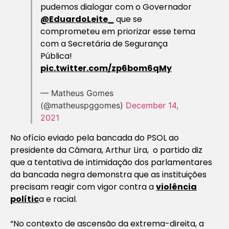
pudemos dialogar com o Governador
@EduardoLeite_
que se
comprometeu em priorizar esse tema
com a Secretária de Segurança
Pública!
pic.twitter.com/zp6bom6qMy
— Matheus Gomes
(@matheuspggomes)
December 14,
2021
No ofício eviado pela bancada do PSOL ao
presidente da Câmara, Arthur Lira, o partido diz
que a tentativa de intimidação dos parlamentares
da bancada negra demonstra que as instituições
precisam reagir com vigor contra a
violência
polític
a e racial.
“No contexto de ascensão da extrema-direita, a