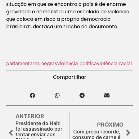
situação em que se encontra o país é de enorme
gravidade e demonstra uma escalada de violência
que coloca em risco a própria democracia
brasileira”, destaca um trecho do documento.
parlamentares negras
violência política
violência racial
Compartilhar
ANTERIOR
Presidente do Haiti
PRÓXIMO
foi assassinado por
Com preço recorde,
tentar enviar aos
consumo de carne é