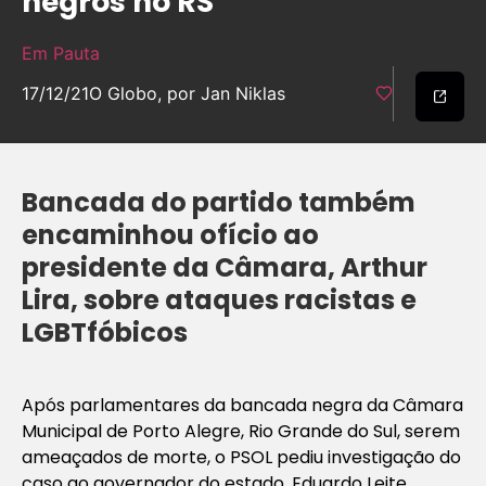
negros no RS
Em Pauta
17/12/21
O Globo, por Jan Niklas
Bancada do partido também
encaminhou ofício ao
presidente da Câmara, Arthur
Lira, sobre ataques racistas e
LGBTfóbicos
Após parlamentares da bancada negra da Câmara
Municipal de Porto Alegre, Rio Grande do Sul, serem
ameaçados de morte, o PSOL pediu investigação do
caso ao governador do estado, Eduardo Leite