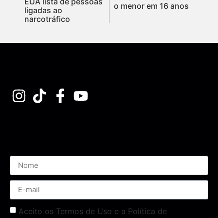
EUA lista de pessoas
o menor em 16 anos
ligadas ao
narcotráfico
Assine nossa Newsletter
Aceito os Termos de Uso e a Política de