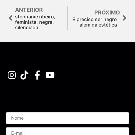
ANTERIOR
PRÓXIMO
stephanie ribeiro,
É preciso ser negro
feminista, negra,
além da estética
silenciada
Assine nossa Newsletter