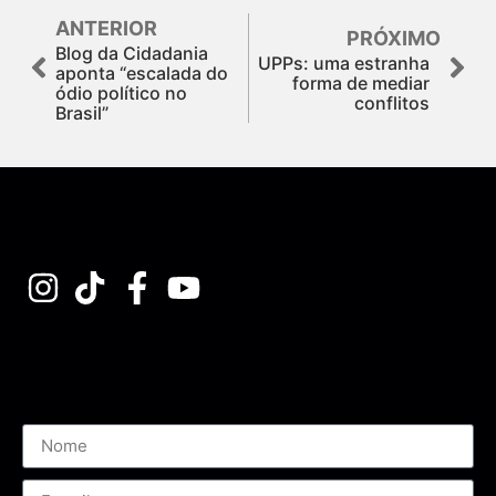
ANTERIOR
PRÓXIMO
Blog da Cidadania
UPPs: uma estranha
aponta “escalada do
forma de mediar
ódio político no
conflitos
Brasil”
Assine nossa Newsletter