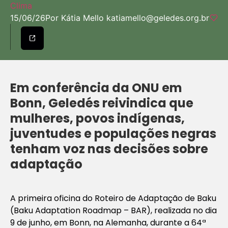
Clima
15/06/26
Por Kátia Mello
katiamello@geledes.org.br
Em conferência da ONU em
Bonn, Geledés reivindica que
mulheres, povos indígenas,
juventudes e populações negras
tenham voz nas decisões sobre
adaptação
A primeira oficina do Roteiro de Adaptação de Baku
(Baku Adaptation Roadmap – BAR), realizada no dia
9 de junho, em Bonn, na Alemanha, durante a 64ª