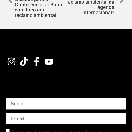
racismo ambiental na
Conferência de Bonn
agenda
com foco em
internacional?
racismo ambiental
Assine nossa Newsletter
Aceito os Termos de Uso e a Política de