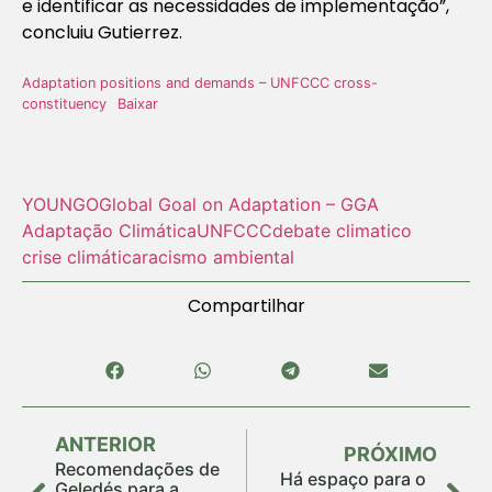
e identificar as necessidades de implementação”,
concluiu Gutierrez.
Adaptation positions and demands – UNFCCC cross-
constituency
Baixar
YOUNGO
Global Goal on Adaptation – GGA
Adaptação Climática
UNFCCC
debate climatico
crise climática
racismo ambiental
Compartilhar
ANTERIOR
PRÓXIMO
Recomendações de
Há espaço para o
Geledés para a