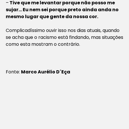
–
Tive que me levantar porque não posso me
sujar… Eu nem sei porque preto ainda anda no
mesmo lugar que gente da nossa cor.
Complicadíssimo ouvir isso nos dias atuais, quando
se acha que o racismo está findando, mas situações
como esta mostram o contrário.
Fonte:
Marco Aurélio D´Eça