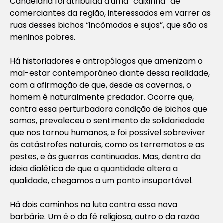
Candelária foi atribuída a uma “caixinha” de
comerciantes da região, interessados em varrer as
ruas desses bichos “incômodos e sujos”, que são os
meninos pobres.
Há historiadores e antropólogos que amenizam o
mal-estar contemporâneo diante dessa realidade,
com a afirmação de que, desde as cavernas, o
homem é naturalmente predador. Ocorre que,
contra essa perturbadora condição de bichos que
somos, prevaleceu o sentimento de solidariedade
que nos tornou humanos, e foi possível sobreviver
às catástrofes naturais, como os terremotos e as
pestes, e às guerras continuadas. Mas, dentro da
ideia dialética de que a quantidade altera a
qualidade, chegamos a um ponto insuportável.
Há dois caminhos na luta contra essa nova
barbárie. Um é o da fé religiosa, outro o da razão