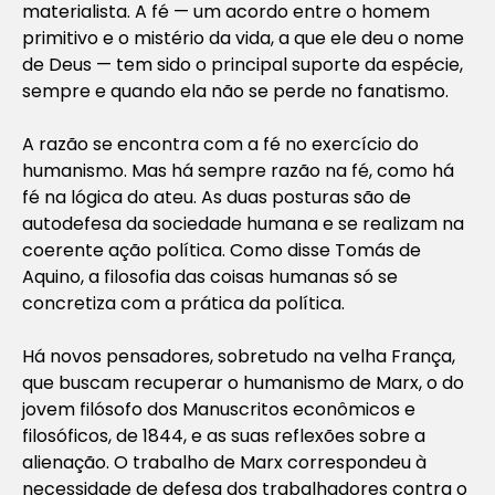
materialista. A fé — um acordo entre o homem
primitivo e o mistério da vida, a que ele deu o nome
de Deus — tem sido o principal suporte da espécie,
sempre e quando ela não se perde no fanatismo.
A razão se encontra com a fé no exercício do
humanismo. Mas há sempre razão na fé, como há
fé na lógica do ateu. As duas posturas são de
autodefesa da sociedade humana e se realizam na
coerente ação política. Como disse Tomás de
Aquino, a filosofia das coisas humanas só se
concretiza com a prática da política.
Há novos pensadores, sobretudo na velha França,
que buscam recuperar o humanismo de Marx, o do
jovem filósofo dos Manuscritos econômicos e
filosóficos, de 1844, e as suas reflexões sobre a
alienação. O trabalho de Marx correspondeu à
necessidade de defesa dos trabalhadores contra o