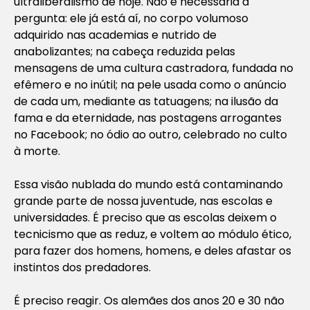
ultraliberalismo de hoje. Não é necessária a
pergunta: ele já está aí, no corpo volumoso
adquirido nas academias e nutrido de
anabolizantes; na cabeça reduzida pelas
mensagens de uma cultura castradora, fundada no
efêmero e no inútil; na pele usada como o anúncio
de cada um, mediante as tatuagens; na ilusão da
fama e da eternidade, nas postagens arrogantes
no Facebook; no ódio ao outro, celebrado no culto
à morte.
Essa visão nublada do mundo está contaminando
grande parte de nossa juventude, nas escolas e
universidades. É preciso que as escolas deixem o
tecnicismo que as reduz, e voltem ao módulo ético,
para fazer dos homens, homens, e deles afastar os
instintos dos predadores.
É preciso reagir. Os alemães dos anos 20 e 30 não