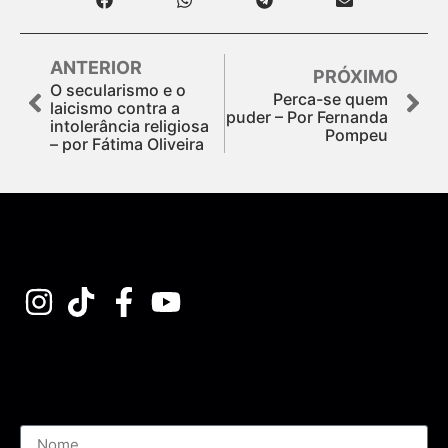
ANTERIOR
PRÓXIMO
O secularismo e o
Perca-se quem
laicismo contra a
puder – Por Fernanda
intolerância religiosa
Pompeu
– por Fátima Oliveira
Assine nossa Newsletter