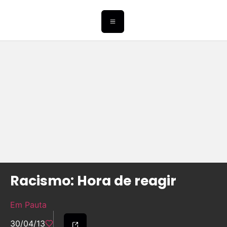
Racismo: Hora de reagir
Em Pauta
30/04/13