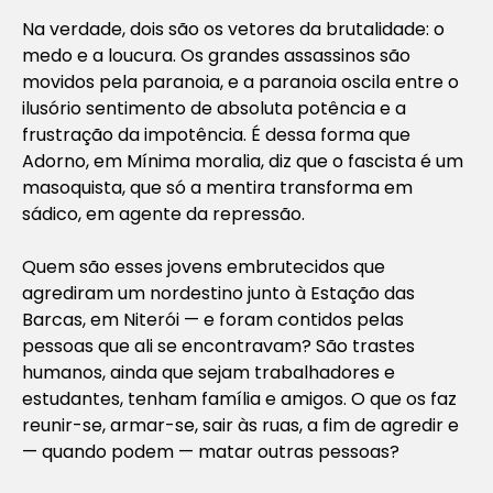
Na verdade, dois são os vetores da brutalidade: o
medo e a loucura. Os grandes assassinos são
movidos pela paranoia, e a paranoia oscila entre o
ilusório sentimento de absoluta potência e a
frustração da impotência. É dessa forma que
Adorno, em Mínima moralia, diz que o fascista é um
masoquista, que só a mentira transforma em
sádico, em agente da repressão.
Quem são esses jovens embrutecidos que
agrediram um nordestino junto à Estação das
Barcas, em Niterói — e foram contidos pelas
pessoas que ali se encontravam? São trastes
humanos, ainda que sejam trabalhadores e
estudantes, tenham família e amigos. O que os faz
reunir-se, armar-se, sair às ruas, a fim de agredir e
— quando podem — matar outras pessoas?