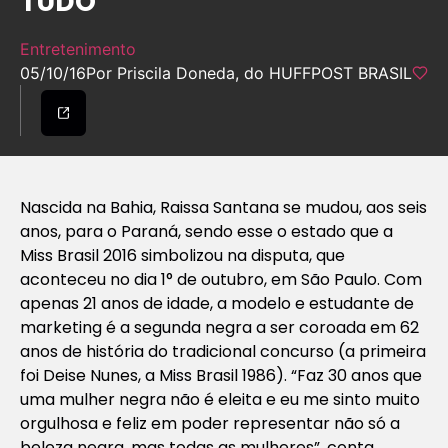
TUDO
Entretenimento
05/10/16
Por Priscila Doneda, do HUFFPOST BRASIL
Nascida na Bahia, Raissa Santana se mudou, aos seis
anos, para o Paraná, sendo esse o estado que a
Miss Brasil 2016 simbolizou na disputa, que
aconteceu no dia 1° de outubro, em São Paulo. Com
apenas 21 anos de idade, a modelo e estudante de
marketing é a segunda negra a ser coroada em 62
anos de história do tradicional concurso (a primeira
foi Deise Nunes, a Miss Brasil 1986). “Faz 30 anos que
uma mulher negra não é eleita e eu me sinto muito
orgulhosa e feliz em poder representar não só a
beleza negra, mas todas as mulheres”, conta.