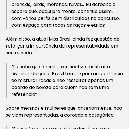
brancas, loiras, morenas, ruivas… Eu acredito e
espero que, daqui pra frente, continue assim,
com vários perfis bem distribuídos no concurso,
com espaço para todas as raças e etnias”.
Além disso, a atual Miss Brasil ainda fez questão de
reforçar a importância da representatividade em
seu reinado.
“Eu acho que é muito significativo mostrar a
diversidade que o Brasil tem, expor a importância
de misturar raças e não ressaltar apenas um
padrão de beleza para quem não tem uma
referência”.
Sobre meninas e mulheres que, anteriormente, não
se viam representadas, a coroada é categórica:
“Eu vou fazer com que elas se inspirem e se