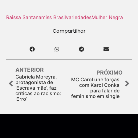
Raissa Santana
miss Brasil
variedades
Mulher Negra
Compartilhar
ANTERIOR
PRÓXIMO
Gabriela Moreyra,
MC Carol une forças
protagonista de
com Karol Conka
‘Escrava mãe’, faz
para falar de
críticas ao racismo:
feminismo em single
‘Erro’