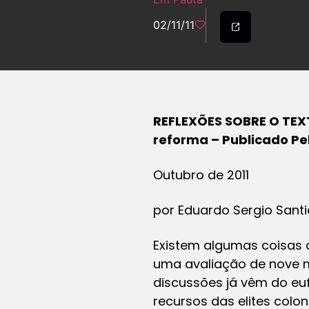
02/11/11
REFLEXÕES SOBRE O TEXT
reforma – Publicado Pe
Outubro de 2011
por Eduardo Sergio Sant
Existem algumas coisas 
uma avaliação de nove me
discussões já vêm do eu
recursos das elites colon