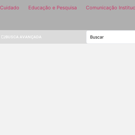
 Cuidado
Educação e Pesquisa
Comunicação Instituc
BUSCA AVANÇADA