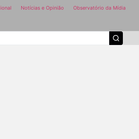
ional
Notícias e Opinião
Observatório da Mídia