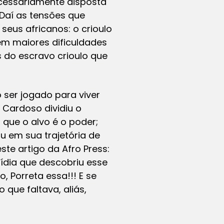
cessariamente disposta
 Daí as tensões que
seus africanos: o crioulo
tem maiores dificuldades
 do escravo crioulo que
ser jogado para viver
n Cardoso dividiu o
que o alvo é o poder;
 em sua trajetória de
ste artigo da Afro Press:
ídia que descobriu esse
 Porreta essa!!! E se
 que faltava, aliás,