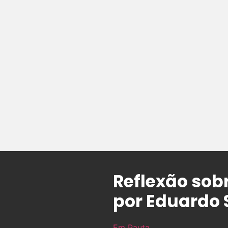
Reflexão sobr
por Eduardo 
Em Pauta