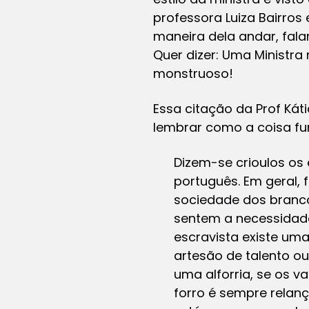
professora Luiza Bairros 
maneira dela andar, falar
Quer dizer: Uma Ministra
monstruoso!
Essa citação da Prof Kát
lembrar como a coisa fun
Dizem-se crioulos os 
português. Em geral,
sociedade dos branco
sentem a necessidade
escravista existe um
artesão de talento o
uma alforria, se os v
forro é sempre rela