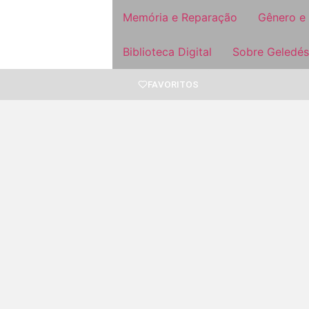
Memória e Reparação
Gênero e
Biblioteca Digital
Sobre Geledés
FAVORITOS