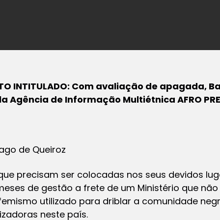
O INTITULADO: Com avaliação de apagada, Bai
la Agência de Informação Multiétnica AFRO PR
iago de Queiroz
que precisam ser colocadas nos seus devidos luga
ses de gestão a frete de um Ministério que não 
femismo utilizado para driblar a comunidade neg
izadoras neste país.