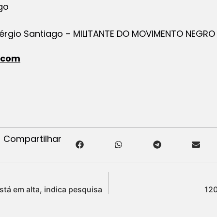
Sérgio Santiago – MILITANTE DO MOVIMENTO NEGRO
.com
Compartilhar
tá em alta, indica pesquisa
120