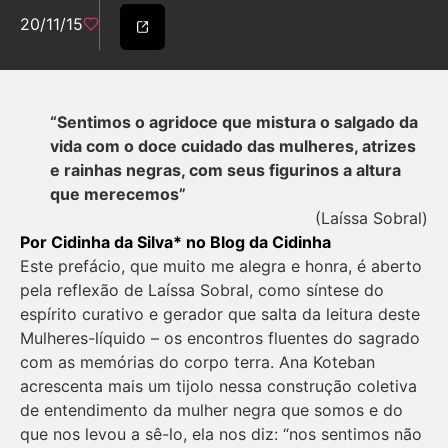
20/11/15
“Sentimos o agridoce que mistura o salgado da
vida com o doce cuidado das mulheres, atrizes
e rainhas negras, com seus figurinos a altura
que merecemos”
(Laíssa Sobral)
Por Cidinha da Silva* no
Blog da Cidinha
Este prefácio, que muito me alegra e honra, é aberto
pela reflexão de Laíssa Sobral, como síntese do
espírito curativo e gerador que salta da leitura deste
Mulheres-líquido – os encontros fluentes do sagrado
com as memórias do corpo terra. Ana Koteban
acrescenta mais um tijolo nessa construção coletiva
de entendimento da mulher negra que somos e do
que nos levou a sê-lo, ela nos diz: “nos sentimos não