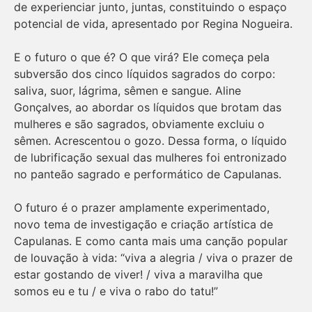
de experienciar junto, juntas, constituindo o espaço
potencial de vida, apresentado por Regina Nogueira.
E o futuro o que é? O que virá? Ele começa pela
subversão dos cinco líquidos sagrados do corpo:
saliva, suor, lágrima, sêmen e sangue. Aline
Gonçalves, ao abordar os líquidos que brotam das
mulheres e são sagrados, obviamente excluiu o
sêmen. Acrescentou o gozo. Dessa forma, o líquido
de lubrificação sexual das mulheres foi entronizado
no panteão sagrado e performático de Capulanas.
O futuro é o prazer amplamente experimentado,
novo tema de investigação e criação artística de
Capulanas. E como canta mais uma canção popular
de louvação à vida: “viva a alegria / viva o prazer de
estar gostando de viver! / viva a maravilha que
somos eu e tu / e viva o rabo do tatu!”