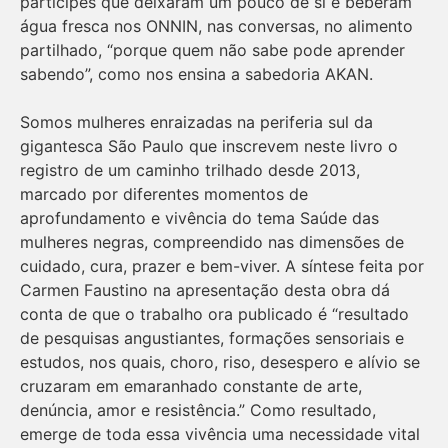
partícipes que deixaram um pouco de si e beberam
água fresca nos ONNIN, nas conversas, no alimento
partilhado, “porque quem não sabe pode aprender
sabendo”, como nos ensina a sabedoria AKAN.
Somos mulheres enraizadas na periferia sul da
gigantesca São Paulo que inscrevem neste livro o
registro de um caminho trilhado desde 2013,
marcado por diferentes momentos de
aprofundamento e vivência do tema Saúde das
mulheres negras, compreendido nas dimensões de
cuidado, cura, prazer e bem-viver. A síntese feita por
Carmen Faustino na apresentação desta obra dá
conta de que o trabalho ora publicado é “resultado
de pesquisas angustiantes, formações sensoriais e
estudos, nos quais, choro, riso, desespero e alívio se
cruzaram em emaranhado constante de arte,
denúncia, amor e resistência.” Como resultado,
emerge de toda essa vivência uma necessidade vital