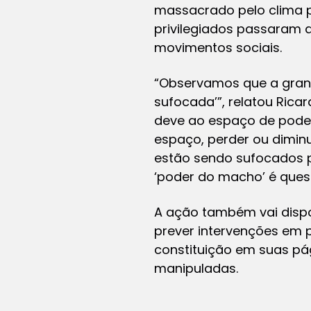
massacrado pelo clima po
privilegiados passaram 
movimentos sociais.
“Observamos que a gran
sufocada’”, relatou Rica
deve ao espaço de poder
espaço, perder ou diminu
estão sendo sufocados p
‘poder do macho’ é quest
A ação também vai dispo
prever intervenções em p
constituição em suas pág
manipuladas.