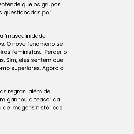
 entende que os grupos
s questionadas por
 ‘masculinidade
ews. O novo fenômeno se
as feministas. “Perder o
s. Sim, eles sentem que
omo superiores. Agora o
as regras, além de
bém ganhou o teaser da
o de imagens históricas