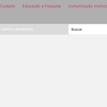
 Cuidado
Educação e Pesquisa
Comunicação Instituc
BUSCA AVANÇADA