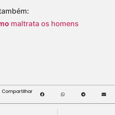
 também:
smo
maltrata os homens
Compartilhar