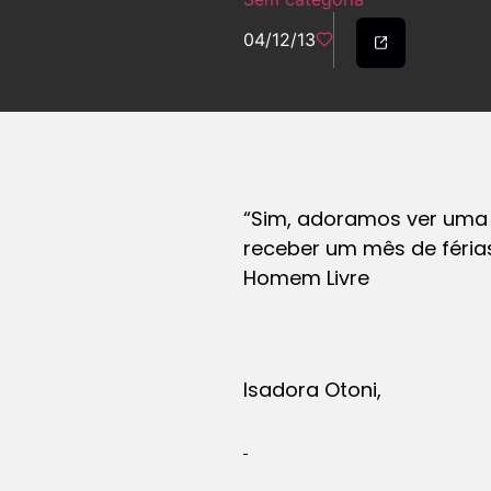
04/12/13
“Sim, adoramos ver uma
receber um mês de féria
Homem Livre
Isadora Otoni,