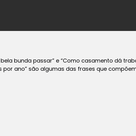
 bela bunda passar” e “Como casamento dá trab
s por ano” são algumas das frases que compõem