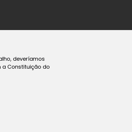
alho, deveríamos
 a Constituição do