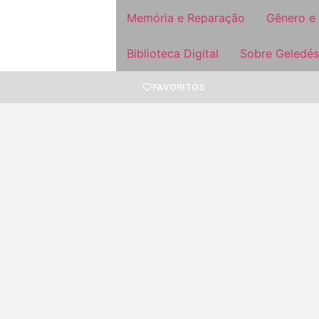
Memória e Reparação
Gênero e
Biblioteca Digital
Sobre Geledés
FAVORITOS