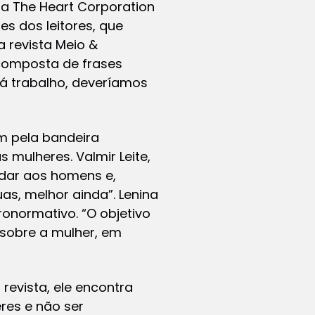
 The Heart Corporation
s dos leitores, que
 revista Meio &
 composta de frases
 trabalho, deveríamos
m pela bandeira
 mulheres. Valmir Leite,
adar aos homens e,
as, melhor ainda”. Lenina
onormativo. “O objetivo
sobre a mulher, em
 revista, ele encontra
res e não ser