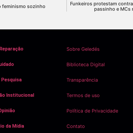
Funkeiros protestam contra
o feminismo sozinho
passinho e MCs n
 Reparação
Sobre Geledés
uidado
Biblioteca Digital
 Pesquisa
Transparência
o Institucional
Termos de uso
Opinião
Política de Privacidade
io da Mídia
Contato