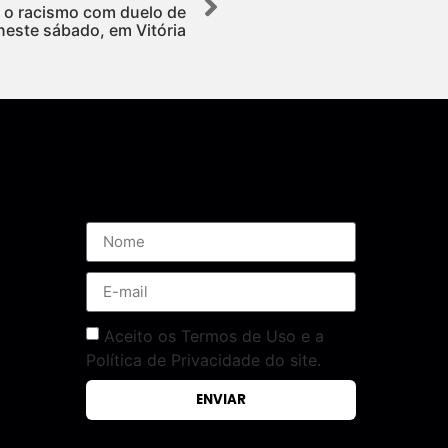
 o racismo com duelo de
este sábado, em Vitória
Assine nossa Newsletter
Aceito os Termos de Uso e a
Política de Privacidade do site.
ENVIAR