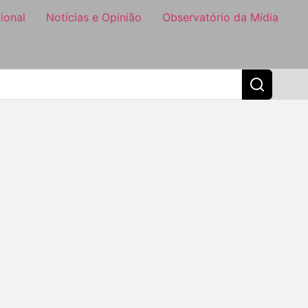
ional
Notícias e Opinião
Observatório da Mídia