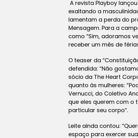
A revista Playboy lanç
exaltando a masculinidad
lamentam a perda do pr
Mensagem. Para a campan
como “Sim, adoramos ve
receber um mês de férias
O teaser da “Constituiç
defendida: “Não gostamos
sócio da The Heart Corp
quanto às mulheres: “Pod
Vernucci, do Coletivo An
que eles querem com o t
particular seu corpo”.
Leite ainda contou: “Quer
espaço para exercer sua