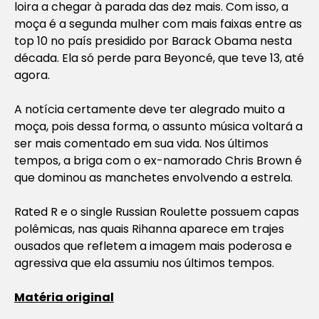
loira a chegar à parada das dez mais. Com isso, a
moça é a segunda mulher com mais faixas entre as
top 10 no país presidido por Barack Obama nesta
década. Ela só perde para Beyoncé, que teve 13, até
agora.
A notícia certamente deve ter alegrado muito a
moça, pois dessa forma, o assunto música voltará a
ser mais comentado em sua vida. Nos últimos
tempos, a briga com o ex-namorado Chris Brown é
que dominou as manchetes envolvendo a estrela.
Rated R
e o single
Russian Roulette
possuem capas
polêmicas, nas quais Rihanna aparece em trajes
ousados que refletem a imagem mais poderosa e
agressiva que ela assumiu nos últimos tempos.
Matéria original