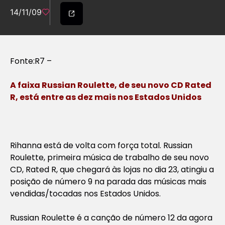
14/11/09
Fonte:R7 –
A faixa Russian Roulette, de seu novo CD
Rated
R
, está entre as dez mais nos Estados Unidos
Rihanna está de volta com força total.
Russian
Roulette
, primeira música de trabalho de seu novo
CD,
Rated R
, que chegará às lojas no dia 23, atingiu a
posição de número 9 na parada das músicas mais
vendidas/tocadas nos Estados Unidos.
Russian Roulette
é a canção de número 12 da agora