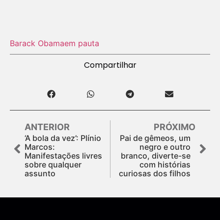
Barack Obama
em pauta
Compartilhar
ANTERIOR
PRÓXIMO
‘A bola da vez’: Plínio
Pai de gêmeos, um
Marcos:
negro e outro
Manifestações livres
branco, diverte-se
sobre qualquer
com histórias
assunto
curiosas dos filhos