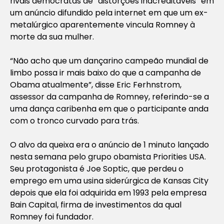
rivais democratas de “distorções inacreditáveis” em
um anúncio difundido pela internet em que um ex-
metalúrgico aparentemente vincula Romney à
morte da sua mulher.
“Não acho que um dançarino campeão mundial de
limbo possa ir mais baixo do que a campanha de
Obama atualmente”, disse Eric Ferhnstrom,
assessor da campanha de Romney, referindo-se a
uma dança caribenha em que o participante anda
com o tronco curvado para trás.
O alvo da queixa era o anúncio de 1 minuto lançado
nesta semana pelo grupo obamista Priorities USA.
Seu protagonista é Joe Soptic, que perdeu o
emprego em uma usina siderúrgica de Kansas City
depois que ela foi adquirida em 1993 pela empresa
Bain Capital, firma de investimentos da qual
Romney foi fundador.