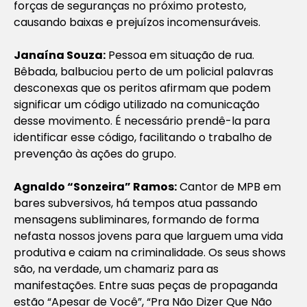
forças de seguranças no próximo protesto,
causando baixas e prejuízos incomensuráveis.
Janaína Souza:
Pessoa em situação de rua.
Bêbada, balbuciou perto de um policial palavras
desconexas que os peritos afirmam que podem
significar um código utilizado na comunicação
desse movimento. É necessário prendê-la para
identificar esse código, facilitando o trabalho de
prevenção às ações do grupo.
Agnaldo “Sonzeira” Ramos:
Cantor de MPB em
bares subversivos, há tempos atua passando
mensagens subliminares, formando de forma
nefasta nossos jovens para que larguem uma vida
produtiva e caiam na criminalidade. Os seus shows
são, na verdade, um chamariz para as
manifestações. Entre suas peças de propaganda
estão “Apesar de Você”, “Pra Não Dizer Que Não