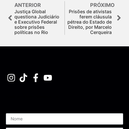
ANTERIOR
PRÓXIMO
Justiça Global
Prisões de ativistas
questiona Judiciário
ferem cláusula
e Executivo Federal
pétrea do Estado de
sobre prisões
Direito, por Marcelo
políticas no Rio
Cerqueira
Assine nossa Newsletter