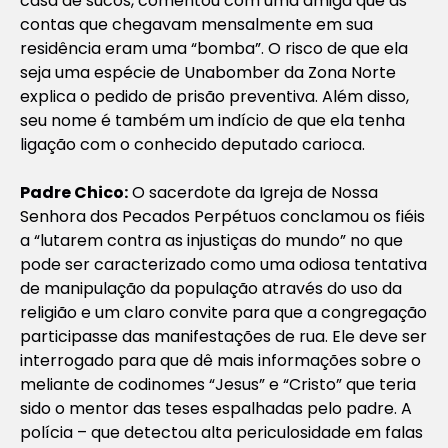
casa de sucos, comentou com uma amiga que as
contas que chegavam mensalmente em sua
residência eram uma “bomba”. O risco de que ela
seja uma espécie de Unabomber da Zona Norte
explica o pedido de prisão preventiva. Além disso,
seu nome é também um indício de que ela tenha
ligação com o conhecido deputado carioca.
Padre Chico:
O sacerdote da Igreja de Nossa
Senhora dos Pecados Perpétuos conclamou os fiéis
a “lutarem contra as injustiças do mundo” no que
pode ser caracterizado como uma odiosa tentativa
de manipulação da população através do uso da
religião e um claro convite para que a congregação
participasse das manifestações de rua. Ele deve ser
interrogado para que dê mais informações sobre o
meliante de codinomes “Jesus” e “Cristo” que teria
sido o mentor das teses espalhadas pelo padre. A
polícia – que detectou alta periculosidade em falas