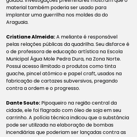
goiaba. Investigações preliminares mostram que o
material também poderia ser usado para
implantar uma guerrilha nos moldes da do
Araguaia.
Cristiane Almeida:
A meliante é responsável
pelas relações públicas da quadrilha. Seu disfarce é
o de professora de educação artística na Escola
Municipal Água Mole Pedra Dura, na Zona Norte.
Possui acesso ilimitado a produtos como tinta
guache, pincel atômico e papel craft, usados na
fabricação de cartazes subversivos, pregando
contra a ordem e o progresso.
Dante Souto:
Pipoqueiro na região central da
cidade, ele foi flagrado com óleo de soja em seu
carrinho. A polícia técnica indicou que a substância
pode ser utilizada na elaboração de bombas
incendiárias que poderiam ser lançadas contra as