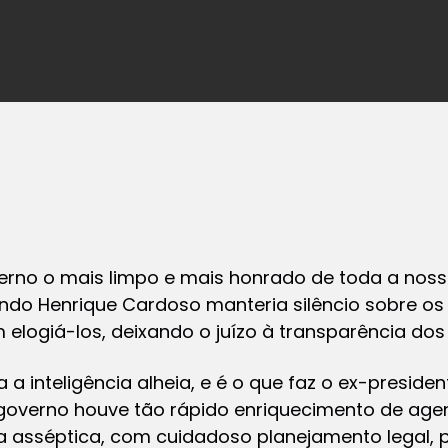
rno o mais limpo e mais honrado de toda a nossa
ando Henrique Cardoso manteria silêncio sobre os
 elogiá-los, deixando o juízo à transparência dos 
 inteligência alheia, e é o que faz o ex-president
 governo houve tão rápido enriquecimento de agen
a asséptica, com cuidadoso planejamento legal, p