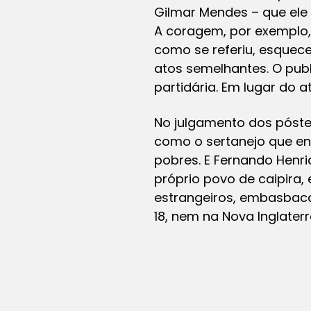
Gilmar Mendes – que el
A coragem, por exemplo, 
como se referiu, esquec
atos semelhantes. O publ
partidária. Em lugar do 
No julgamento dos póster
como o sertanejo que en
pobres. E Fernando Henr
próprio povo de caipira,
estrangeiros, embasbaca
18, nem na Nova Inglaterr