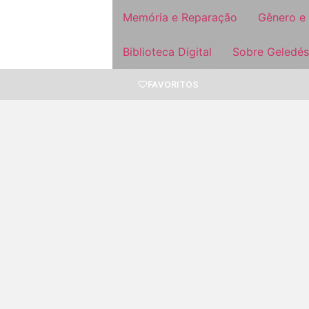
Memória e Reparação
Gênero e
Biblioteca Digital
Sobre Geledés
FAVORITOS