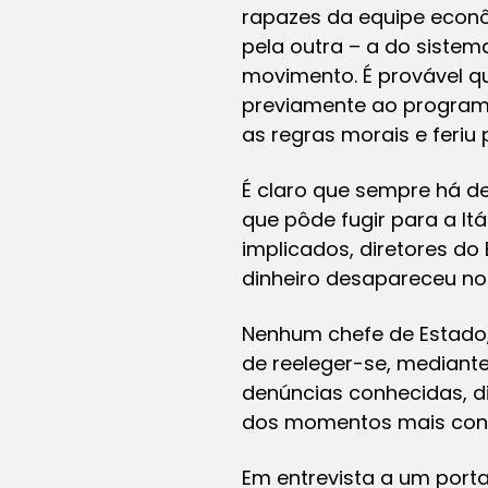
rapazes da equipe econô
pela outra – a do sistem
movimento. É provável q
previamente ao programa,
as regras morais e feri
É claro que sempre há de
que pôde fugir para a Itá
implicados, diretores d
dinheiro desapareceu no 
Nenhum chefe de Estado, 
de reeleger-se, mediant
denúncias conhecidas, di
dos momentos mais cons
Em entrevista a um porta