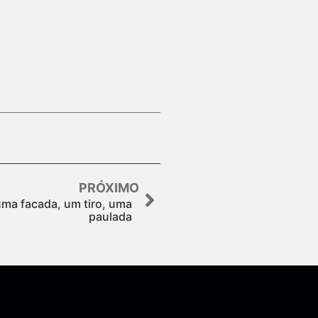
PRÓXIMO
ma facada, um tiro, uma
paulada
Assine nossa Newsletter