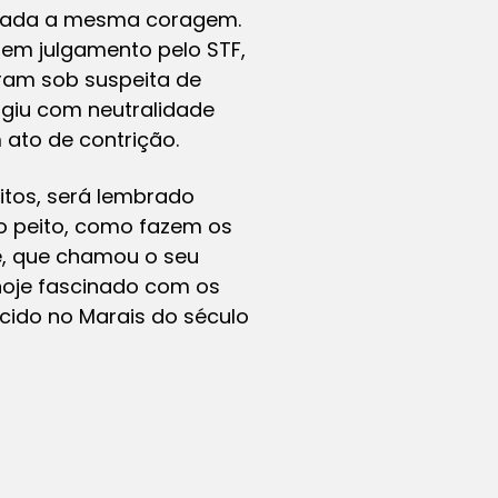
egada a mesma coragem.
 em julgamento pelo STF,
ram sob suspeita de
agiu com neutralidade
 ato de contrição.
itos, será lembrado
o peito, como fazem os
e, que chamou o seu
 hoje fascinado com os
cido no Marais do século