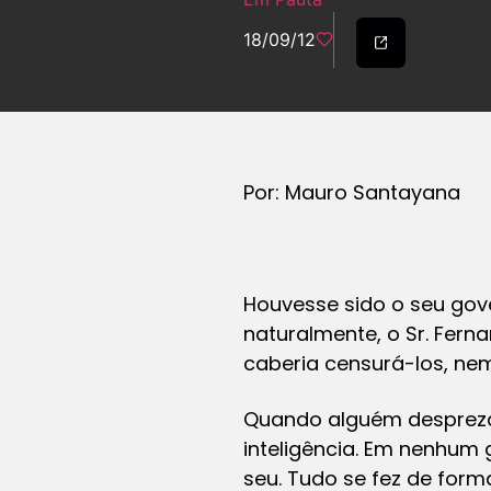
18/09/12
Por: Mauro Santayana
Houvesse sido o seu gove
naturalmente, o Sr. Fern
caberia censurá-los, nem
Quando alguém despreza a
inteligência. Em nenhum
seu. Tudo se fez de form