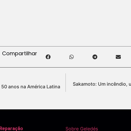
Compartilhar
Sakamoto: Um incêndio, u
 50 anos na América Latina
 Reparação
Sobre Geledés