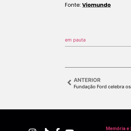
Fonte:
Viomundo
em pauta
ANTERIOR
Fundação Ford celebra os
Memória e