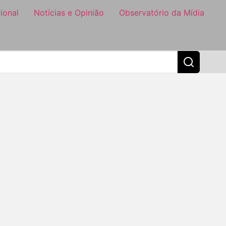
ional
Notícias e Opinião
Observatório da Mídia