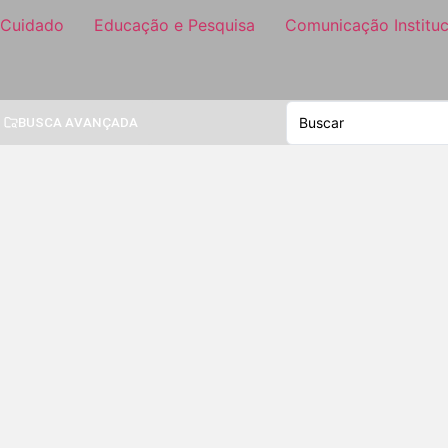
 Cuidado
Educação e Pesquisa
Comunicação Instituc
BUSCA AVANÇADA