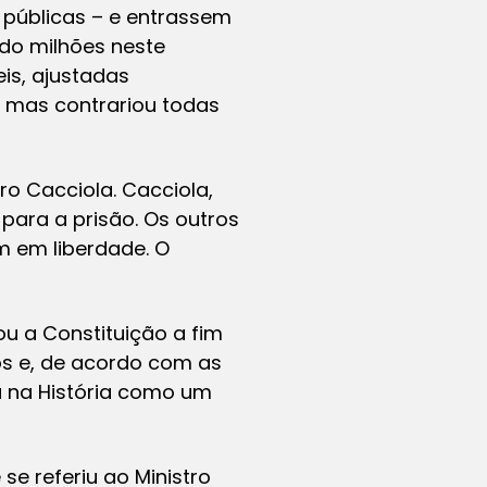
 públicas – e entrassem
ndo milhões neste
is, ajustadas
”, mas contrariou todas
o Cacciola. Cacciola,
 para a prisão. Os outros
m em liberdade. O
ou a Constituição a fim
s e, de acordo com as
a na História como um
se referiu ao Ministro