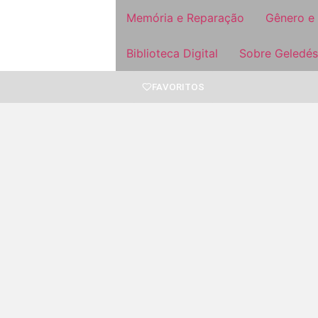
Memória e Reparação
Gênero e
Biblioteca Digital
Sobre Geledés
FAVORITOS