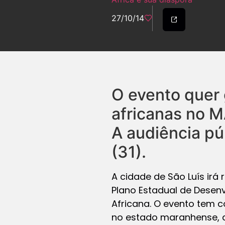
27/10/14
O evento quer 
africanas no M
A audiência pú
(31).
A cidade de São Luís irá 
Plano Estadual de Desen
Africana. O evento tem c
no estado maranhense, a