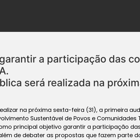
garantir a participação das 
A.
blica será realizada na próxim
realizar na próxima sexta-feira (31), a primeira aud
volvimento Sustentável de Povos e Comunidades T
omo principal objetivo garantir a participação d
lém de debater as propostas que fazem parte do