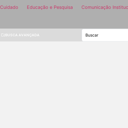
 Cuidado
Educação e Pesquisa
Comunicação Instituc
BUSCA AVANÇADA