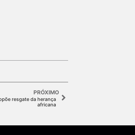
PRÓXIMO
ropõe resgate da herança
africana