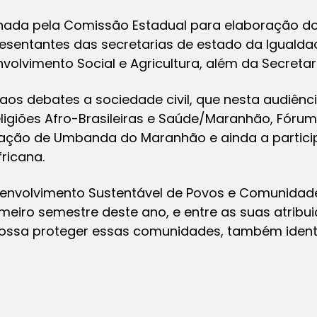
nada pela Comissão Estadual para elaboração do p
esentantes das secretarias de estado da Igualdad
volvimento Social e Agricultura, além da Secretari
os debates a sociedade civil, que nesta audiênc
ligiões Afro-Brasileiras e Saúde/Maranhão, Fórum
eração de Umbanda do Maranhão e ainda a partic
fricana.
senvolvimento Sustentável de Povos e Comunidade
imeiro semestre deste ano, e entre as suas atribu
ossa proteger essas comunidades, também identi