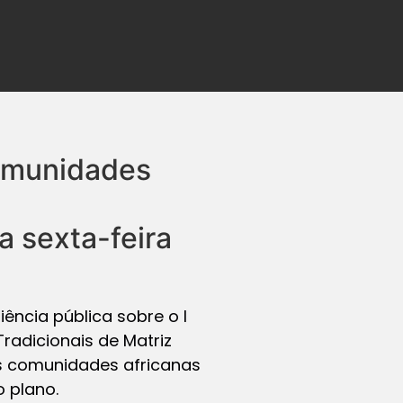
comunidades
a sexta-feira
iência pública sobre o I
radicionais de Matriz
as comunidades africanas
 plano.