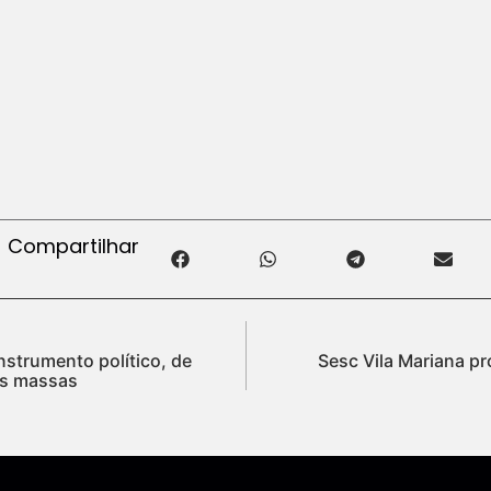
Compartilhar
nstrumento político, de
Sesc Vila Mariana p
as massas