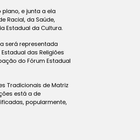
lano, e junta a ela
e Racial, da Saúde,
a Estadual da Cultura.
ia será representada
 Estadual das Religiões
ipação do Fórum Estadual
s Tradicionais de Matriz
ições está a de
ficadas, popularmente,