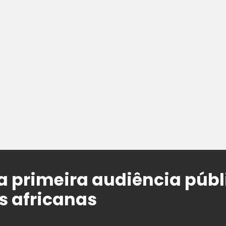
ia primeira audiência públ
 africanas