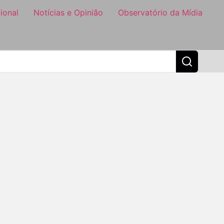
ional
Notícias e Opinião
Observatório da Mídia