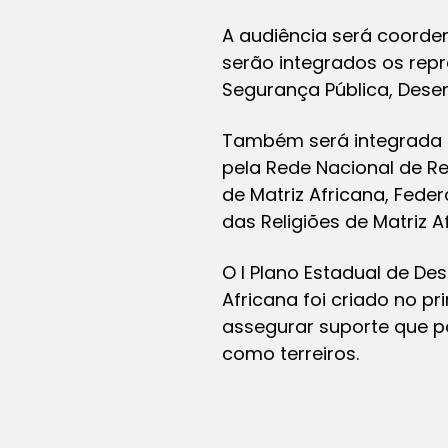
A audiência será coorde
serão integrados os repr
Segurança Pública, Desen
Também será integrada a
pela Rede Nacional de Re
de Matriz Africana, Fed
das Religiões de Matriz A
O I Plano Estadual de De
Africana foi criado no pr
assegurar suporte que p
como terreiros.