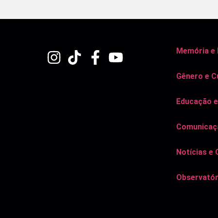
Memória e
Gênero e C
Educação e
Comunicaçã
Notícias e 
Observatór