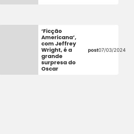
‘Ficção
Americana’,
com Jeffrey
Wright, é a
post
07/03/2024
grande
surpresa do
Oscar
3