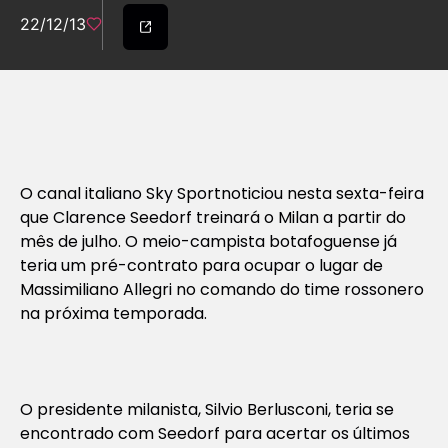
22/12/13
O canal italiano
Sky Sport
noticiou nesta sexta-feira
que Clarence Seedorf treinará o Milan a partir do
mês de julho. O meio-campista botafoguense já
teria um pré-contrato para ocupar o lugar de
Massimiliano Allegri no comando do time rossonero
na próxima temporada.
O presidente milanista, Silvio Berlusconi, teria se
encontrado com Seedorf para acertar os últimos