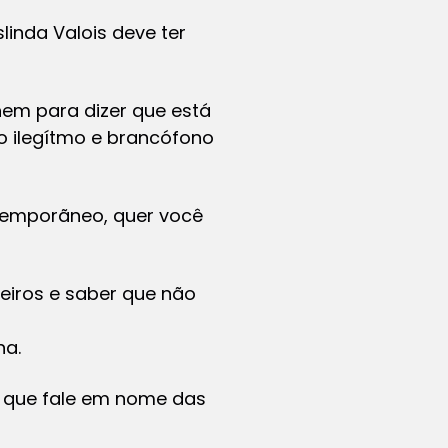
linda Valois deve ter
 nem para dizer que está
o ilegítmo e brancófono
ntemporãneo, quer você
eiros e saber que não
ha.
a que fale em nome das