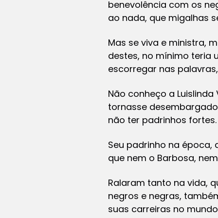
benevolência com os neg
ao nada, que migalhas 
Mas se viva e ministra, m
destes, no mínimo teria
escorregar nas palavras
Não conheço a Luislinda
tornasse desembargadora j
não ter padrinhos fortes.
Seu padrinho na época, 
que nem o Barbosa, nem 
Ralaram tanto na vida, 
negros e negras, també
suas carreiras no mundo