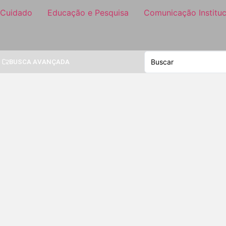
 Cuidado
Educação e Pesquisa
Comunicação Instituc
BUSCA AVANÇADA