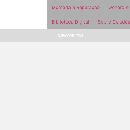
Memória e Reparação
Gênero e
Biblioteca Digital
Sobre Geledés
FAVORITOS