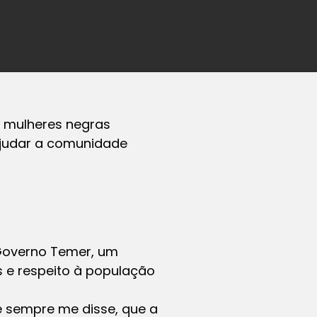
 mulheres negras
 ajudar a comunidade
 Governo Temer, um
 e respeito à população
e sempre me disse, que a