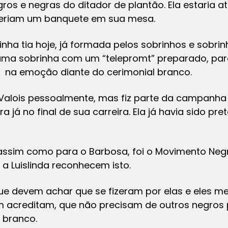
ros e negras do ditador de plantão. Ela estaria 
seriam um banquete em sua mesa.
inha tia hoje, já formada pelos sobrinhos e sobri
 uma sobrinha com um “telepromt” preparado, par
, na emoção diante do cerimonial branco.
 Valois pessoalmente, mas fiz parte da campanha 
á no final de sua carreira. Ela já havia sido pret
assim como para o Barbosa, foi o Movimento Negro
a Luislinda reconhecem isto.
que devem achar que se fizeram por elas e eles 
m acreditam, que não precisam de outros negro
 branco.