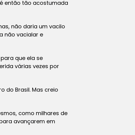
até então tão acostumada
nhas, não daria um vacilo
a não vacialar e
para que ela se
erida várias vezes por
 do Brasil. Mas creio
mesmos, como milhares de
s para avançarem em