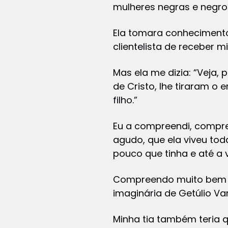
mulheres negras e negro
Ela tomara conhecimento
clientelista de receber 
Mas ela me dizia: “Veja,
de Cristo, lhe tiraram o
filho.”
Eu a compreendi, compre
agudo, que ela viveu tod
pouco que tinha e até a v
Compreendo muito bem Lui
imaginária de Getúlio Va
Minha tia também teria q