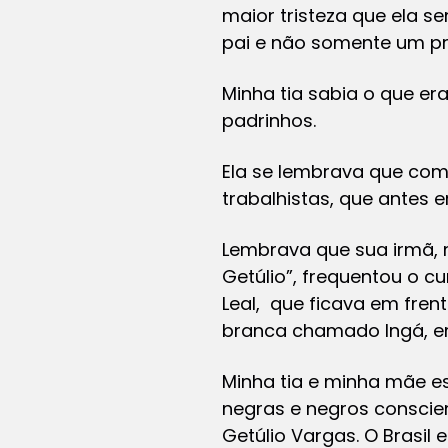
maior tristeza que ela s
pai e não somente um pr
Minha tia sabia o que er
padrinhos.
Ela se lembrava que com
trabalhistas, que antes
Lembrava que sua irmã,
Getúlio”, frequentou o cu
Leal, que ficava em fren
branca chamado Ingá, em
Minha tia e minha mãe e
negras e negros conscien
Getúlio Vargas. O Brasil