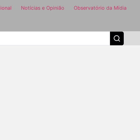
ional
Notícias e Opinião
Observatório da Mídia