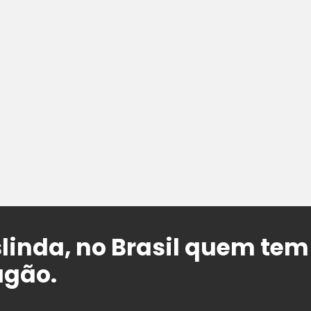
linda, no Brasil quem te
agão.