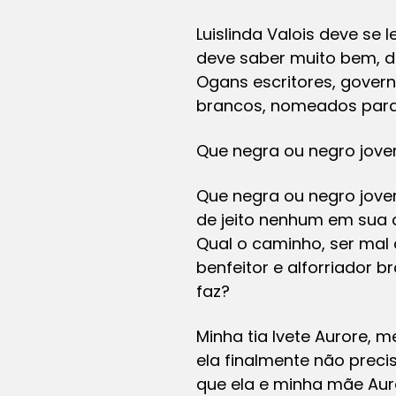
Luislinda Valois deve se
deve saber muito bem, 
Ogans escritores, govern
brancos, nomeados para 
Que negra ou negro jove
Que negra ou negro jov
de jeito nenhum em sua ca
Qual o caminho, ser mal 
benfeitor e alforriador 
faz?
Minha tia Ivete Aurore, 
ela finalmente não preci
que ela e minha mãe Auro