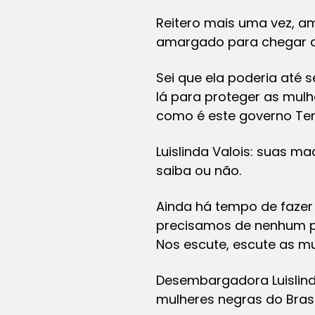
Reitero mais uma vez, am
amargado para chegar 
Sei que ela poderia até s
lá para proteger as mul
como é este governo Te
Luislinda Valois: suas 
saiba ou não.
Ainda há tempo de fazer
precisamos de nenhum p
Nos escute, escute as mu
Desembargadora Luislind
mulheres negras do Brasil