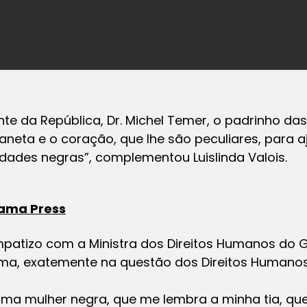
nte da República, Dr. Michel Temer,
o
padrinho das
a caneta e o coração, que lhe são peculiares, para
dades negras”, complementou Luislinda Valois.
ama Press
mpatizo com a Ministra dos Direitos Humanos do
a, exatemente na questão dos Direitos Humanos
 uma mulher negra, que me lembra a minha tia, qu