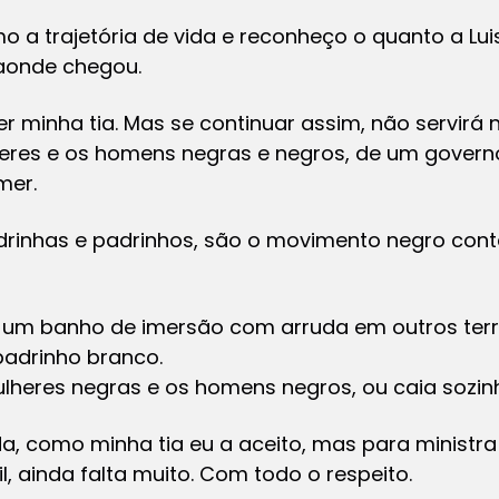
o a trajetória de vida e reconheço o quanto a Luis
aonde chegou.
er minha tia. Mas se continuar assim, não servirá
heres e os homens negras e negros, de um govern
mer.
madrinhas e padrinhos, são o movimento negro co
 um banho de imersão com arruda em outros terr
adrinho branco.
lheres negras e os homens negros, ou caia sozin
a, como minha tia eu a aceito, mas para ministr
, ainda falta muito. Com todo o respeito.