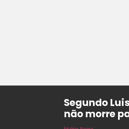
Segundo Luis
não morre p
Mulher Negra