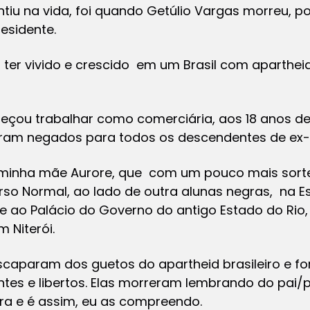
entiu na vida, foi quando Getúlio Vargas morreu, 
esidente.
a ter vivido e crescido em um Brasil com aparthei
eçou trabalhar como comerciária, aos 18 anos de
 eram negados para todos os descendentes de ex-e
 minha mãe Aurore, que com um pouco mais sorte
rso Normal, ao lado de outra alunas negras, na Esc
te ao Palácio do Governo do antigo Estado do Rio,
 Niterói.
scaparam dos guetos do apartheid brasileiro e f
tes e libertos. Elas morreram lembrando do pai/
 era e é assim, eu as compreendo.