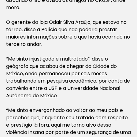
discando o 190 e avisou os amigos no CRUSP, onde
mora.
O gerente da loja Odair Silva Araújo, que estava no
térreo, disse a Polícia que não poderia prestar
maiores informações sobre o que havia ocorrido no
terceiro andar.
“Me sinto injustiçado e maltratado”, disse o
geógrafo que acabou de chegar da Cidade do
México, onde permaneceu por seis meses
trabalhando em pesquisa acadêmica, por conta de
convênio entre a USP e a Universidade Nacional
Autônoma do México.
“Me sinto envergonhado ao voltar ao meu país e
perceber que, enquanto sou tratado com respeito
e prestígio lá fora, aqui me torno alvo dessa
violência insana por parte de um segurança de uma