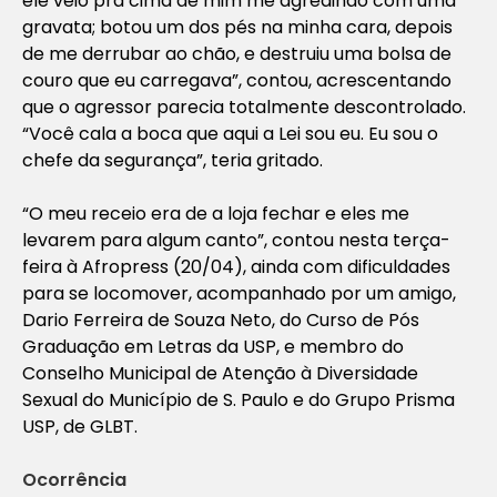
ele veio prá cima de mim me agredindo com uma
gravata; botou um dos pés na minha cara, depois
de me derrubar ao chão, e destruiu uma bolsa de
couro que eu carregava”, contou, acrescentando
que o agressor parecia totalmente descontrolado.
“Você cala a boca que aqui a Lei sou eu. Eu sou o
chefe da segurança”, teria gritado.
“O meu receio era de a loja fechar e eles me
levarem para algum canto”, contou nesta terça-
feira à Afropress (20/04), ainda com dificuldades
para se locomover, acompanhado por um amigo,
Dario Ferreira de Souza Neto, do Curso de Pós
Graduação em Letras da USP, e membro do
Conselho Municipal de Atenção à Diversidade
Sexual do Município de S. Paulo e do Grupo Prisma
USP, de GLBT.
Ocorrência