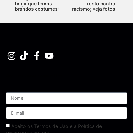
fingir que temos
rosto contra
brandos costumes”
racismo; veja fotos
Assine nossa Newsletter
Aceito os Termos de Uso e a Política de