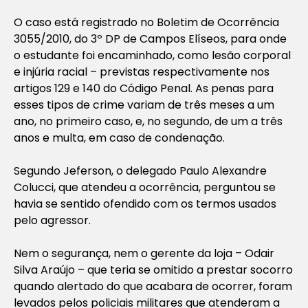
O caso está registrado no Boletim de Ocorrência
3055/2010, do 3º DP de Campos Elíseos, para onde
o estudante foi encaminhado, como lesão corporal
e injúria racial – previstas respectivamente nos
artigos 129 e 140 do Código Penal. As penas para
esses tipos de crime variam de três meses a um
ano, no primeiro caso, e, no segundo, de um a três
anos e multa, em caso de condenação.
Segundo Jeferson, o delegado Paulo Alexandre
Colucci, que atendeu a ocorrência, perguntou se
havia se sentido ofendido com os termos usados
pelo agressor.
Nem o segurança, nem o gerente da loja – Odair
Silva Araújo – que teria se omitido a prestar socorro
quando alertado do que acabara de ocorrer, foram
levados pelos policiais militares que atenderam a