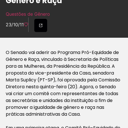
Gênero e Raça
Questões de Gênero
23/10/11
O Senado vai aderir ao Programa Pró-Equidade de
Gênero e Raça, vinculado à Secretaria de Políticas
para as Mulheres, da Presidência da República. A
proposta da vice-presidente da Casa, senadora
Marta Suplicy (PT-SP), foi aprovada pela Comissão
Diretora nesta quinta-feira (20). Agora, o Senado
vai criar um comitê com representantes de todas
as secretárias e unidades da instituição a fim de
promover a igualdade de gênero e raça nas
práticas administrativas da Casa.
Em uma primeira etapa, o Comitê Pró-Equidade de