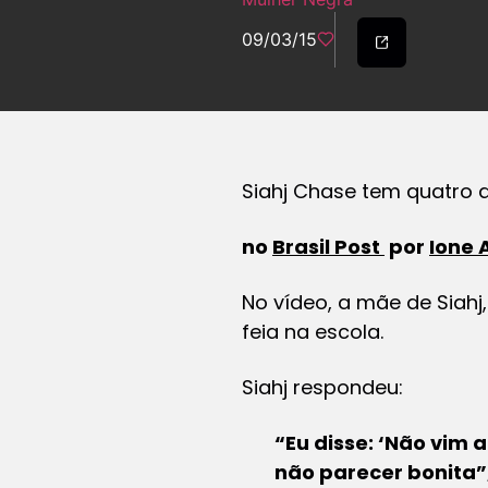
09/03/15
Siahj Chase tem quatro 
no
Brasil Post
por
Ione 
No vídeo, a mãe de Siahj
feia na escola.
Siahj respondeu:
“Eu disse: ‘Não vim
não parecer bonita”,