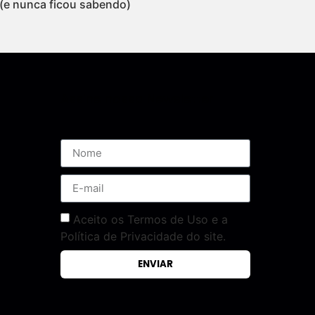
(e nunca ficou sabendo)
Assine nossa Newsletter
Aceito os Termos de Uso e a
Política de Privacidade do site.
ENVIAR