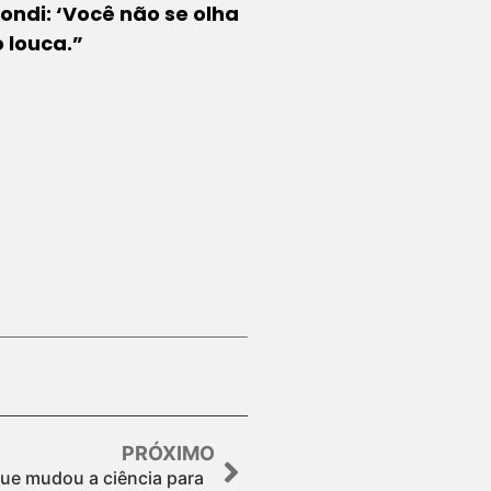
ondi: ‘Você não se olha
 louca.”
PRÓXIMO
que mudou a ciência para