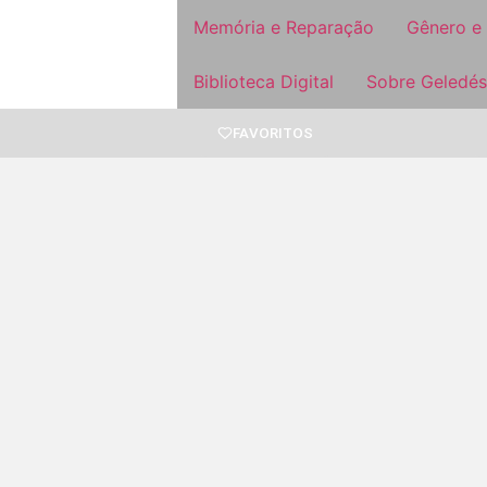
Memória e Reparação
Gênero e
Biblioteca Digital
Sobre Geledés
FAVORITOS