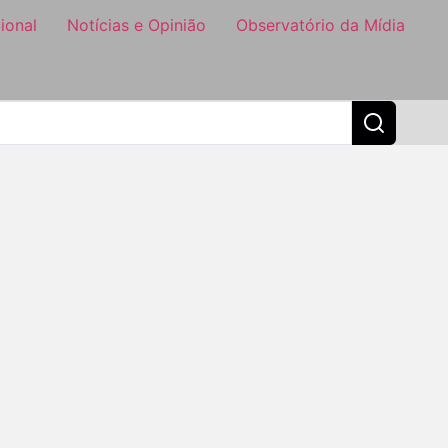
ional
Notícias e Opinião
Observatório da Mídia