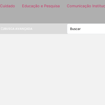
 Cuidado
Educação e Pesquisa
Comunicação Instituc
BUSCA AVANÇADA