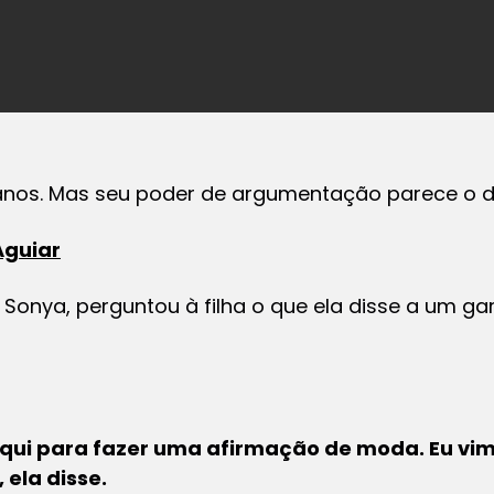
anos. Mas seu poder de argumentação parece o d
Aguiar
, Sonya, perguntou à filha o que ela disse a um 
 aqui para fazer uma afirmação de moda. Eu vim
 ela disse.