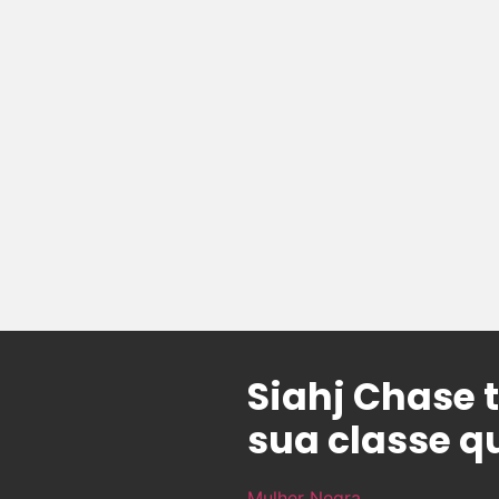
Siahj Chase 
sua classe q
Mulher Negra