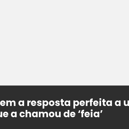
tem a resposta perfeita a 
ue a chamou de ‘feia’