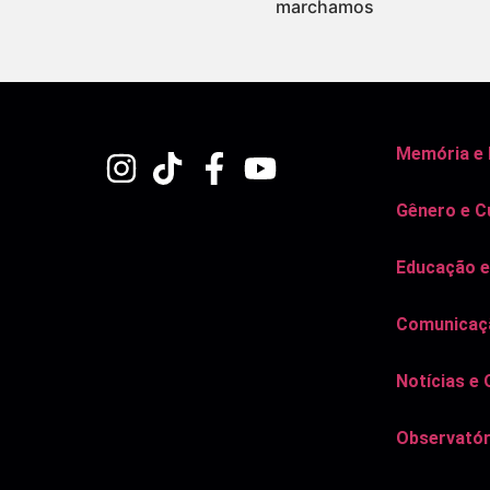
marchamos
Memória e
Gênero e C
Educação e
Comunicaçã
Notícias e 
Observatór