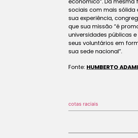
econômico”. Da mesma f
sociais com mais sólida
sua experiência, congreg
que sua missão “é promo
universidades públicas 
seus voluntários em for
sua sede nacional”.
Fonte:
HUMBERTO ADAMI
cotas raciais