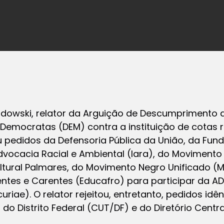
ndowski, relator da Arguição de Descumprimento 
o Democratas (DEM) contra a instituição de cotas 
eu pedidos da Defensoria Pública da União, da Fun
 Advocacia Racial e Ambiental (Iara), do Movimento
tural Palmares, do Movimento Negro Unificado (
ntes e Carentes (Educafro) para participar da AD
riae). O relator rejeitou, entretanto, pedidos idên
do Distrito Federal (CUT/DF) e do Diretório Centr