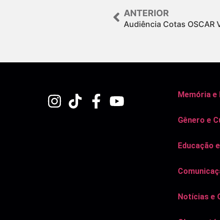
ANTERIOR
Audiência Cotas OSCAR 
Memória e
Gênero e C
Educação e
Comunicaçã
Notícias e 