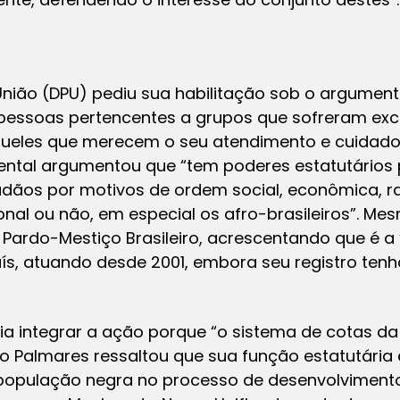
União (DPU) pediu sua habilitação sob o argument
, pessoas pertencentes a grupos que sofreram exc
ueles que merecem o seu atendimento e cuidado”.
ental argumentou que “tem poderes estatutários 
dãos por motivos de ordem social, econômica, raci
ional ou não, em especial os afro-brasileiros”. M
 Pardo-Mestiço Brasileiro, acrescentando que é a
ís, atuando desde 2001, embora seu registro ten
ria integrar a ação porque “o sistema de cotas 
o Palmares ressaltou que sua função estatutária 
 população negra no processo de desenvolvimento p