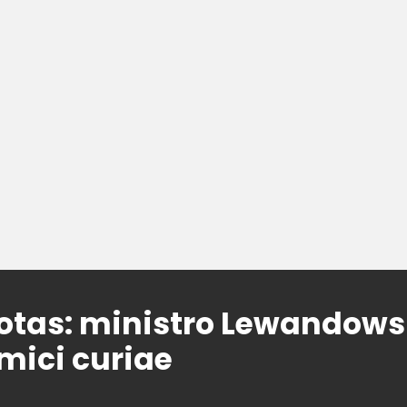
otas: ministro Lewandows
mici curiae