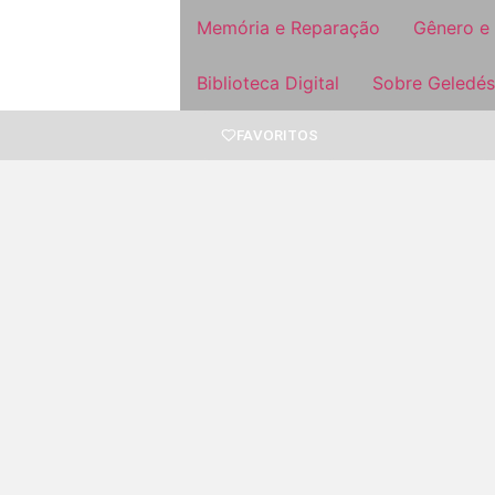
Memória e Reparação
Gênero e
Biblioteca Digital
Sobre Geledés
FAVORITOS