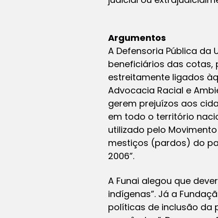
Argumentos
A Defensoria Pública da 
beneficiários das cotas
estreitamente ligados àq
Advocacia Racial e Ambi
gerem prejuízos aos cida
em todo o território nac
utilizado pelo Movimento
mestiços (pardos) do pa
2006”.
A Funai alegou que deve
indígenas”. Já a Fundaçã
políticas de inclusão da