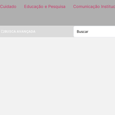
 Cuidado
Educação e Pesquisa
Comunicação Instituc
BUSCA AVANÇADA