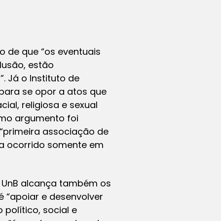
o de que “os eventuais
lusão, estão
 Já o Instituto de
para se opor a atos que
al, religiosa e sexual
esmo argumento foi
 “primeira associação de
ha ocorrido somente em
da UnB alcança também os
é “apoiar e desenvolver
olítico, social e