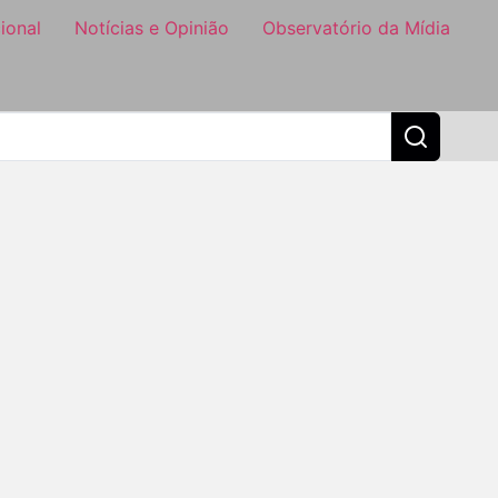
ional
Notícias e Opinião
Observatório da Mídia