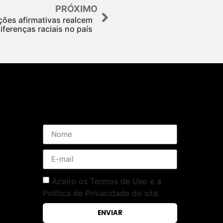
PRÓXIMO
ções afirmativas realcem
iferenças raciais no país
Assine nossa Newsletter
Aceito os Termos de Uso e a
Política de Privacidade do site.
ENVIAR