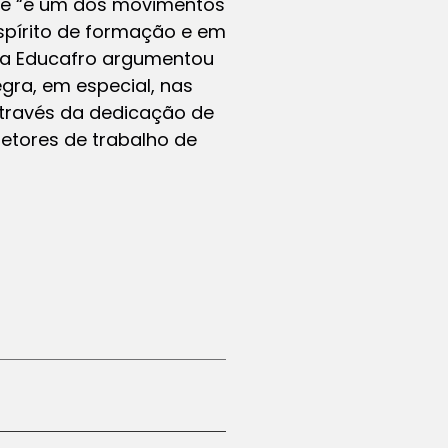
ue “é um dos movimentos
spírito de formação e em
m, a Educafro argumentou
gra, em especial, nas
através da dedicação de
etores de trabalho de