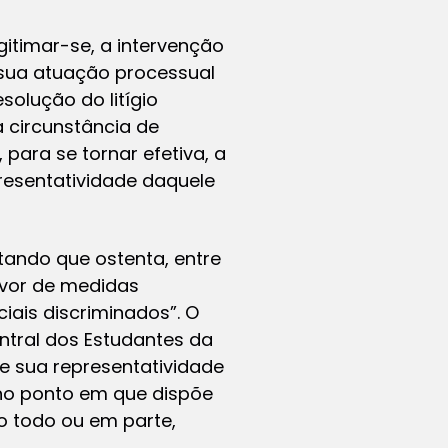
itimar-se, a intervenção
 sua atuação processual
olução do litígio
a circunstância de
para se tornar efetiva, a
resentatividade daquele
ando que ostenta, entre
favor de medidas
iais discriminados”. O
entral dos Estudantes da
e sua representatividade
 no ponto em que dispõe
o todo ou em parte,