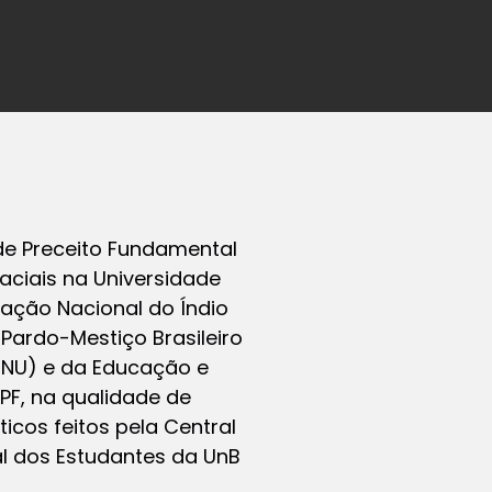
de Preceito Fundamental
raciais na Universidade
dação Nacional do Índio
 Pardo-Mestiço Brasileiro
MNU) e da Educação e
PF, na qualidade de
ticos feitos pela Central
al dos Estudantes da UnB