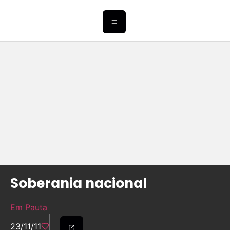
Soberania nacional
Em Pauta
23/11/11