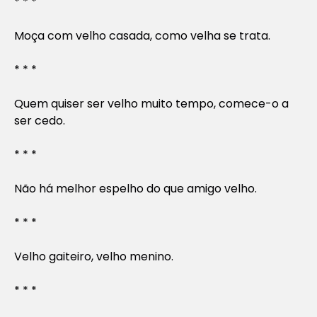
* * *
Moça com velho casada, como velha se trata.
* * *
Quem quiser ser velho muito tempo, comece-o a
ser cedo.
* * *
Não há melhor espelho do que amigo velho.
* * *
Velho gaiteiro, velho menino.
* * *