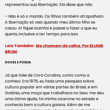
representou sua libertação. Ela disse que não:
– Não é só o marido. Os filhos também atrapalham.
A libertação só veio quando meu último filho se
casou. Aí fiquei sozinha e passei a fazer o que eu
queria, inclusive a ter tempo para isso.
Leia Também:
Me chamem de velha. Por ELIANE
BRUM
DOCES E POSEIA
Já que falei de Cora Coralina, conto como a
conheci. Era 1976, eu fazia uma pesquisa sobre
cultura popular em várias partes do Brasil, e em
Goiânia, uma moça que trabalhava no Sesc me deu
uma ótima ajuda, foi minha cicerone no estado e
conhecia bem a cultura goiana. Além de me