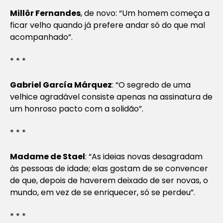
Millôr Fernandes
, de novo: “Um homem começa a
ficar velho quando já prefere andar só do que mal
acompanhado”.
* * *
Gabriel García Márquez
: “O segredo de uma
velhice agradável consiste apenas na assinatura de
um honroso pacto com a solidão”.
* * *
Madame de Stael
: “As ideias novas desagradam
às pessoas de idade; elas gostam de se convencer
de que, depois de haverem deixado de ser novas, o
mundo, em vez de se enriquecer, só se perdeu”.
* * *