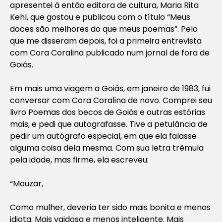
apresentei à então editora de cultura, Maria Rita
Kehl, que gostou e publicou com o título “Meus
doces são melhores do que meus poemas”. Pelo
que me disseram depois, foi a primeira entrevista
com Cora Coralina publicado num jornal de fora de
Goiás.
Em mais uma viagem a Goiás, em janeiro de 1983, fui
conversar com Cora Coralina de novo. Comprei seu
livro
Poemas dos becos de Goiás e outras estórias
mais
, e pedi que autografasse. Tive a petulância de
pedir um autógrafo especial, em que ela falasse
alguma coisa dela mesma. Com sua letra trêmula
pela idade, mas firme, ela escreveu:
“Mouzar,
Como mulher, deveria ter sido mais bonita e menos
idiota. Mais vaidosa e menos inteligente. Mais