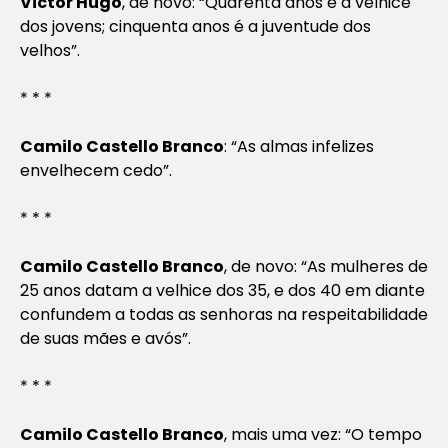
Victor Hugo
, de novo: “Quarenta anos é a velhice
dos jovens; cinquenta anos é a juventude dos
velhos”.
* * *
Camilo Castello Branco
: “As almas infelizes
envelhecem cedo”.
* * *
Camilo Castello Branco
, de novo: “As mulheres de
25 anos datam a velhice dos 35, e dos 40 em diante
confundem a todas as senhoras na respeitabilidade
de suas mães e avós”.
* * *
Camilo Castello Branco
, mais uma vez: “O tempo