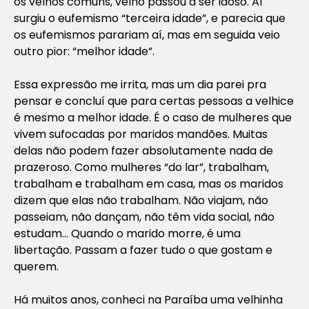
os velhos comuns, velho passou a ser idoso. Aí
surgiu o eufemismo “terceira idade”, e parecia que
os eufemismos parariam aí, mas em seguida veio
outro pior: “melhor idade”.
Essa expressão me irrita, mas um dia parei pra
pensar e concluí que para certas pessoas a velhice
é mesmo a melhor idade. É o caso de mulheres que
vivem sufocadas por maridos mandões. Muitas
delas não podem fazer absolutamente nada de
prazeroso. Como mulheres “do lar”, trabalham,
trabalham e trabalham em casa, mas os maridos
dizem que elas não trabalham. Não viajam, não
passeiam, não dançam, não têm vida social, não
estudam… Quando o marido morre, é uma
libertação. Passam a fazer tudo o que gostam e
querem.
Há muitos anos, conheci na Paraíba uma velhinha