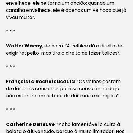
envelhece, ele se torna um ancião; quando um
canalha envelhece, ele é apenas um velhaco que já
viveu muito”.
* * *
Walter Waeny
, de novo: “A velhice dá o direito de
exigir respeito, mas tira o direito de fazer tolices”.
* * *
François La Rochefoucauld
: “Os velhos gostam
de dar bons conselhos para se consolarem de já
não estarem em estado de dar maus exemplos”.
* * *
Catherine Deneuve
: “Acho lamentável o culto à
beleza e à juventude, porque é muito limitador. Nos