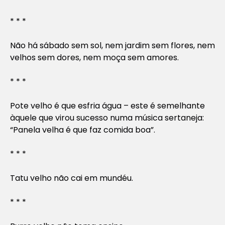
* * *
Não há sábado sem sol, nem jardim sem flores, nem
velhos sem dores, nem moça sem amores.
* * *
Pote velho é que esfria água – este é semelhante
àquele que virou sucesso numa música sertaneja:
“Panela velha é que faz comida boa”.
* * *
Tatu velho não cai em mundéu.
* * *