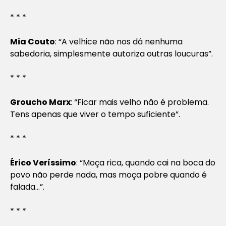
* * *
Mia Couto
: “A velhice não nos dá nenhuma
sabedoria, simplesmente autoriza outras loucuras”.
* * *
Groucho Marx
: “Ficar mais velho não é problema.
Tens apenas que viver o tempo suficiente”.
* * *
Érico Veríssimo
: “Moça rica, quando cai na boca do
povo não perde nada, mas moça pobre quando é
falada…”.
* * *