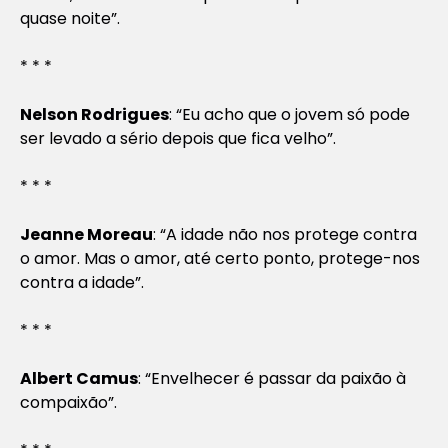
quase noite”.
* * *
Nelson Rodrigues
: “Eu acho que o jovem só pode
ser levado a sério depois que fica velho”.
* * *
Jeanne Moreau
: “A idade não nos protege contra
o amor. Mas o amor, até certo ponto, protege-nos
contra a idade”.
* * *
Albert Camus
: “Envelhecer é passar da paixão à
compaixão”.