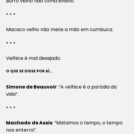
Burro velho não toma ensino.
* * *
Macaco velho não mete a mão em cumbuca.
* * *
Velhice é mal desejado.
O QUE SE DISSE POR AÍ…
Simone de Beauvoir
: “A velhice é a paródia da
vida”.
* * *
Machado de Assis
: “Matamos o tempo, o tempo
nos enterra”.