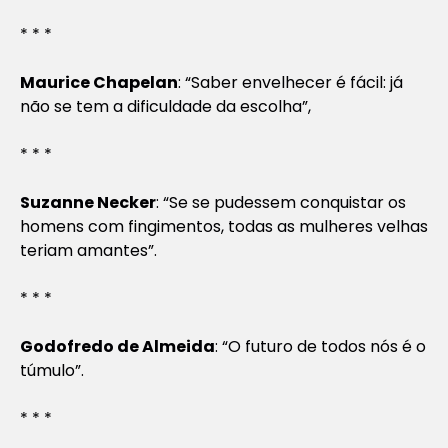
* * *
Maurice Chapelan
: “Saber envelhecer é fácil: já
não se tem a dificuldade da escolha”,
* * *
Suzanne Necker
: “Se se pudessem conquistar os
homens com fingimentos, todas as mulheres velhas
teriam amantes”.
* * *
Godofredo de Almeida
: “O futuro de todos nós é o
túmulo”.
* * *