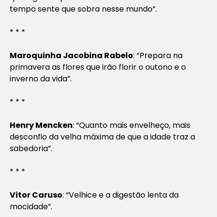
tempo sente que sobra nesse mundo”.
* * *
Maroquinha Jacobina Rabelo
: “Prepara na
primavera as flores que irão florir o outono e o
inverno da vida”.
* * *
Henry Mencken
: “Quanto mais envelheço, mais
desconfio da velha máxima de que a idade traz a
sabedoria”.
* * *
Vitor Caruso
: “Velhice e a digestão lenta da
mocidade”.