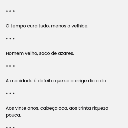
* * *
O tempo cura tudo, menos a velhice.
* * *
Homem velho, saco de azares.
* * *
A mocidade é defeito que se corrige dia a dia.
* * *
Aos vinte anos, cabeça oca, aos trinta riqueza
pouca.