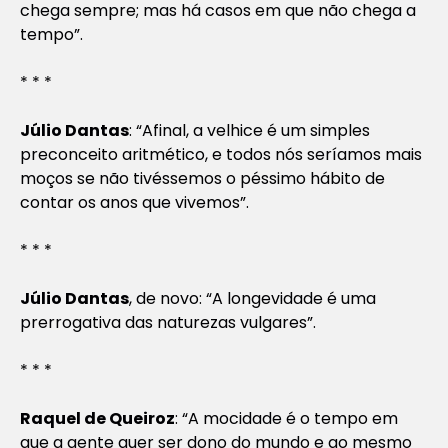
chega sempre; mas há casos em que não chega a
tempo”.
* * *
Júlio Dantas
: “Afinal, a velhice é um simples
preconceito aritmético, e todos nós seríamos mais
moços se não tivéssemos o péssimo hábito de
contar os anos que vivemos”.
* * *
Júlio Dantas
, de novo: “A longevidade é uma
prerrogativa das naturezas vulgares”.
* * *
Raquel de Queiroz
: “A mocidade é o tempo em
que a gente quer ser dono do mundo e ao mesmo