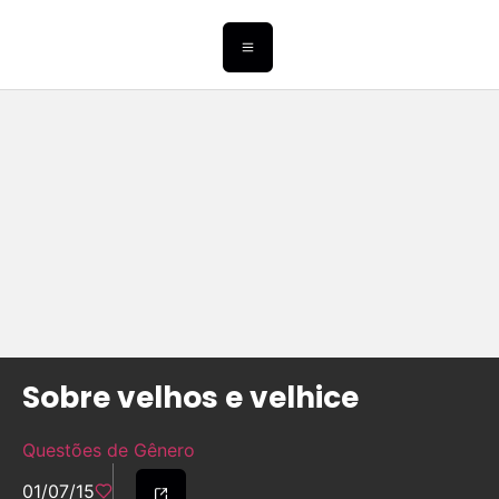
Sobre velhos e velhice
Questões de Gênero
01/07/15