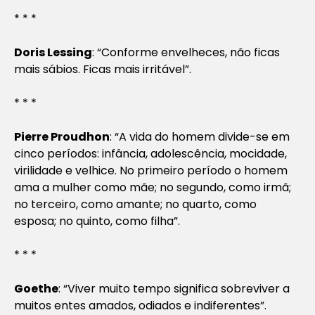
* * *
Doris Lessing
: “Conforme envelheces, não ficas
mais sábios. Ficas mais irritável”.
* * *
Pierre Proudhon
: “A vida do homem divide-se em
cinco períodos: infância, adolescência, mocidade,
virilidade e velhice. No primeiro período o homem
ama a mulher como mãe; no segundo, como irmã;
no terceiro, como amante; no quarto, como
esposa; no quinto, como filha”.
* * *
Goethe
: “Viver muito tempo significa sobreviver a
muitos entes amados, odiados e indiferentes”.