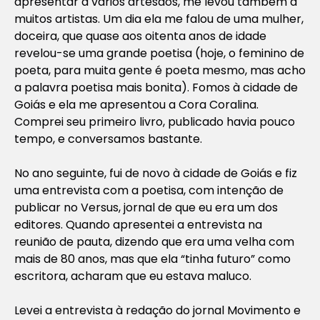
apresentar a vários artesãos, me levou também a
muitos artistas. Um dia ela me falou de uma mulher,
doceira, que quase aos oitenta anos de idade
revelou-se uma grande poetisa (hoje, o feminino de
poeta, para muita gente é poeta mesmo, mas acho
a palavra poetisa mais bonita). Fomos à cidade de
Goiás e ela me apresentou a Cora Coralina.
Comprei seu primeiro livro, publicado havia pouco
tempo, e conversamos bastante.
No ano seguinte, fui de novo à cidade de Goiás e fiz
uma entrevista com a poetisa, com intenção de
publicar no
Versus
, jornal de que eu era um dos
editores. Quando apresentei a entrevista na
reunião de pauta, dizendo que era uma velha com
mais de 80 anos, mas que ela “tinha futuro” como
escritora, acharam que eu estava maluco.
Levei a entrevista à redação do jornal
Movimento
e