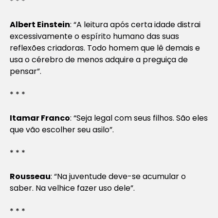
* * *
Albert Einstein
: “A leitura após certa idade distrai
excessivamente o espírito humano das suas
reflexões criadoras. Todo homem que lê demais e
usa o cérebro de menos adquire a preguiça de
pensar”.
* * *
Itamar Franco
: “Seja legal com seus filhos. São eles
que vão escolher seu asilo”.
* * *
Rousseau
: “Na juventude deve-se acumular o
saber. Na velhice fazer uso dele”.
* * *